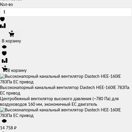
Кол-во
В корзину
В корзину
Высоконапорный канальный вентилятор Dastech HEE-160IE 783Па
EC привод
Центробежный вентилятор высокого давления (~780 Па) для
воздуховодов 160 мм, экономичный EC двигатель
₽
14 758