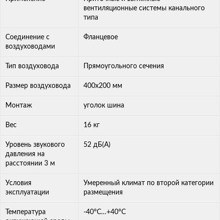
вентиляционные системы канального
типа
Соединение с
Фланцевое
воздуховодами
Тип воздуховода
Прямоугольного сечения
Размер воздуховода
400х200 мм
Монтаж
уголок шина
Вес
16 кг
Уровень звукового
52 дБ(А)
давления на
расстоянии 3 м
Условия
Умеренный климат по второй категории
эксплуатации
размещения
Температура
-40°С…+40°С