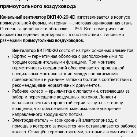
прямоугольного воздуховода
Канальный вентилятор ВКП 40-20-4D
изготавливается в корпусе
прямоугольной формы, материал — листовая оцинкованная сталь.
Степень защищённости оболочки — IP54. Все геометрические
параметры изделия подбираются в соответствии с типовыми
размерами
прямоугольных воздуховодов
.
Вентилятор ВКП 40-20
состоит из трёх основных элементов:
Корпус — герметичная оболочка с расположенными по
торцам соединительными фланцами. При монтаже
герметичность соединений обеспечивается прокладкой
специальных монтажных шин между сопрягаемыми
поверхностями и усилием затяжки болтов в соответствии с
рекомендациями нормативных документов.
Рабочее колесо — крыльчатка с лопастями, отвечающая за
забор и перемещение воздушных потоков. Лопасти
канальных вентиляторов этой серии загнуты в сторону
вращения, что обеспечивает максимальное ускорение
направленного воздушного потока.
Электродвигатель — асинхронный электропривод, с
помощью которого запускается или останавливается рабочее
колесо. Оснащён термоконтактами, которые автоматически