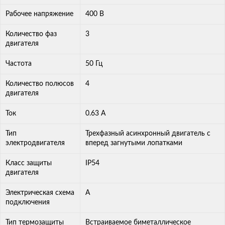
Рабочее напряжение
400 В
Количество фаз
3
двигателя
Частота
50 Гц
Количество полюсов
4
двигателя
Ток
0.63 А
Тип
Трехфазный асинхронный двигатель с
электродвигателя
вперед загнутыми лопатками
Класс защиты
IP54
двигателя
Электрическая схема
А
подключения
Тип термозащиты
Встраиваемое биметаллическое