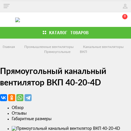
0
КАТАЛОГ ТОВАРОВ
Главная
Промышленные вентиляторы
Канальные вентиляторы
Прямоугольные
ВКП
Прямоугольный канальный
вентилятор ВКП 40-20-4D
Обзор
Отзывы
Габаритные размеры
Изображения