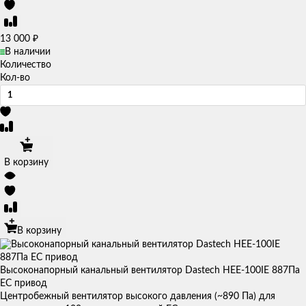
₽
13 000
В наличии
Количество
Кол-во
В корзину
В корзину
Высоконапорный канальный вентилятор Dastech HEE-100IE 887Па
EC привод
Центробежный вентилятор высокого давления (~890 Па) для