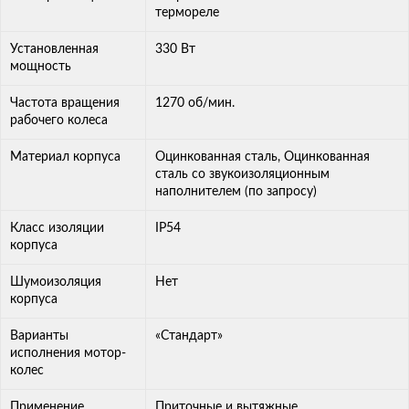
термореле
Установленная
330 Вт
мощность
Частота вращения
1270 об/мин.
рабочего колеса
Материал корпуса
Оцинкованная сталь, Оцинкованная
сталь со звукоизоляционным
наполнителем (по запросу)
Класс изоляции
IP54
корпуса
Шумоизоляция
Нет
корпуса
Варианты
«Стандарт»
исполнения мотор-
колес
Применение
Приточные и вытяжные