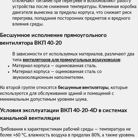
отключают питание при перегреве и возобновляют работу
устройства после снижения температуры. Клеммная коробка
двигателя вынесена за пределы корпуса, что снижает риск
перегрева, попадания посторонних предметов и вредного
влияния среды.
Бесшумное исполнение прямоугольного
вентилятора ВКП 40-20
В зависимости от используемых материалов, различают два
типа
вентиляторов для прямоугольных воздуховодов
:
Материал корпуса — оцинкованная сталь.
Материал корпуса — оцинкованная сталь со
звукоизоляционным наполнителем.
Ко второй группе относятся
бесшумные вентиляторы
, которые
используются для обслуживания зданий и помещений с
минимальным допустимым уровнем шума.
Условия эксплуатации ВКП 40-20-4D в системах
канальной вентиляции
Требования к характеристикам рабочей среды — температура не
более +60 °С, влажность воздуха в пределах 80%, а также уровень