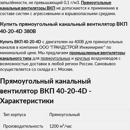
запылённости, не превышающий 0,1 г/м3.
Прямоугольные
канальные вентиляторы ВКП
не допускаются к применению в
составе систем с агрессивными и взрывоопасными средами.
Купить прямоугольный канальный вентилятор ВКП
40-20-4D 380В
Купить ВКП 40-20-4D
с двигателем на 400В для прямоугольных
каналов в компании ООО "ГРАНДСТРОЙ Инжиниринг" по
минимальной цене. Мы предлагаем
промышленные вентиляторы
канального типа
для
прямоугольных
и
круглых
воздуховодов с
возможностью доставки в любой регион России. Самовывоз
осуществляется со склада в г. Москве.
Прямоугольный канальный
вентилятор ВКП 40-20-4D -
Характеристики
Тип корпуса
Прямоугольный
Производительность
1200 м³/час