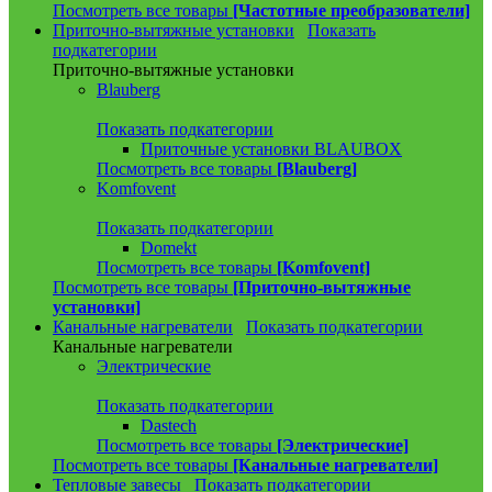
Посмотреть все товары
[Частотные преобразователи]
Приточно-вытяжные установки
Показать
подкатегории
Приточно-вытяжные установки
Blauberg
Показать подкатегории
Приточные установки BLAUBOX
Посмотреть все товары
[Blauberg]
Komfovent
Показать подкатегории
Domekt
Посмотреть все товары
[Komfovent]
Посмотреть все товары
[Приточно-вытяжные
установки]
Канальные нагреватели
Показать подкатегории
Канальные нагреватели
Электрические
Показать подкатегории
Dastech
Посмотреть все товары
[Электрические]
Посмотреть все товары
[Канальные нагреватели]
Тепловые завесы
Показать подкатегории