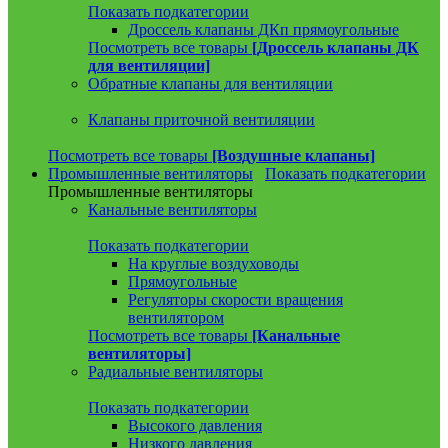
Показать подкатегории
Дроссель клапаны ДКп прямоугольные
Посмотреть все товары
[Дроссель клапаны ДК
для вентиляции]
Обратные клапаны для вентиляции
Клапаны приточной вентиляции
Посмотреть все товары
[Воздушные клапаны]
Промышленные вентиляторы
Показать подкатегории
Промышленные вентиляторы
Канальные вентиляторы
Показать подкатегории
На круглые воздуховоды
Прямоугольные
Регуляторы скорости вращения
вентилятором
Посмотреть все товары
[Канальные
вентиляторы]
Радиальные вентиляторы
Показать подкатегории
Высокого давления
Низкого давления