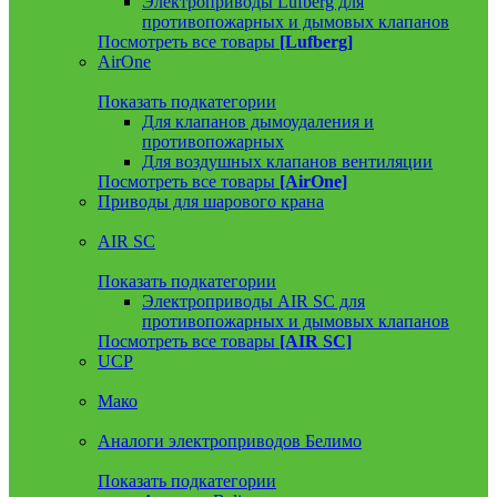
Электроприводы Lufberg для
противопожарных и дымовых клапанов
Посмотреть все товары
[Lufberg]
AirOne
Показать подкатегории
Для клапанов дымоудаления и
противопожарных
Для воздушных клапанов вентиляции
Посмотреть все товары
[AirOne]
Приводы для шарового крана
AIR SC
Показать подкатегории
Электроприводы AIR SC для
противопожарных и дымовых клапанов
Посмотреть все товары
[AIR SC]
UCP
Мако
Аналоги электроприводов Белимо
Показать подкатегории