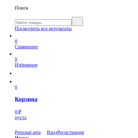
Поиск
Посмотреть все результаты
0
Сравнение
0
Избранное
0
Корзина
0
₽
пуста
Personal area
Вход
Регистрация
Итого: