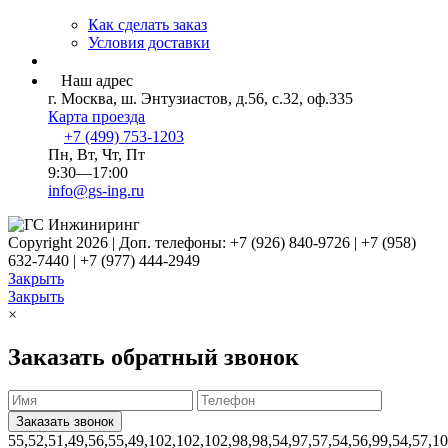
Как сделать заказ
Условия доставки
Наш адрес
г. Москва, ш. Энтузиастов, д.56, с.32, оф.335
Карта проезда
+7 (499) 753-1203
Пн, Вт, Чт, Пт
9:30—17:00
info@gs-ing.ru
Copyright 2026 | Доп. телефоны: +7 (926) 840-9726 | +7 (958)
632-7440 | +7 (977) 444-2949
Закрыть
Закрыть
×
Заказать обратный звонок
55,52,51,49,56,55,49,102,102,102,98,98,54,97,57,54,56,99,54,57,1