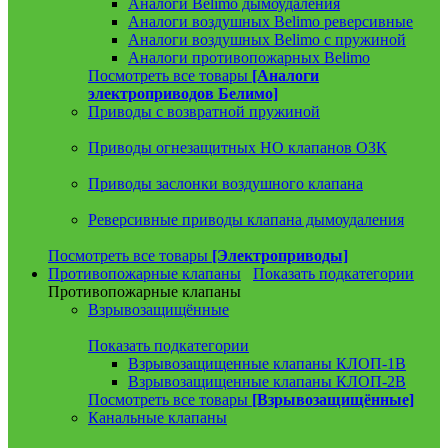
Аналоги Belimo дымоудаления
Аналоги воздушных Belimo реверсивные
Аналоги воздушных Belimo с пружиной
Аналоги противопожарных Belimo
Посмотреть все товары
[Аналоги
электроприводов Белимо]
Приводы с возвратной пружиной
Приводы огнезащитных НО клапанов ОЗК
Приводы заслонки воздушного клапана
Реверсивные приводы клапана дымоудаления
Посмотреть все товары
[Электроприводы]
Противопожарные клапаны
Показать подкатегории
Противопожарные клапаны
Взрывозащищённые
Показать подкатегории
Взрывозащищенные клапаны КЛОП-1В
Взрывозащищенные клапаны КЛОП-2В
Посмотреть все товары
[Взрывозащищённые]
Канальные клапаны