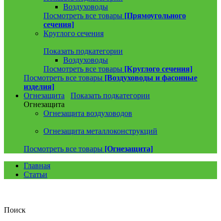
Воздуховоды
Посмотреть все товары
[Прямоугольного
сечения]
Круглого сечения
Показать подкатегории
Воздуховоды
Посмотреть все товары
[Круглого сечения]
Посмотреть все товары
[Воздуховоды и фасонные
изделия]
Огнезащита
Показать подкатегории
Огнезащита
Огнезащита воздуховодов
Огнезащита металлоконструкций
Посмотреть все товары
[Огнезащита]
Главная
Статьи
Поиск