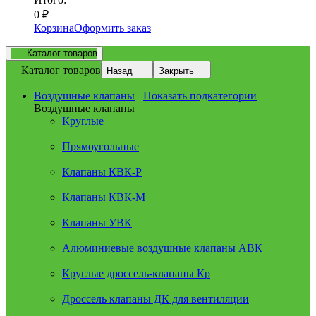
0
₽
Корзина
Оформить заказ
Каталог товаров
Каталог товаров
Назад
Закрыть
Воздушные клапаны
Показать подкатегории
Воздушные клапаны
Круглые
Прямоугольные
Клапаны КВК-Р
Клапаны КВК-М
Клапаны УВК
Алюминиевые воздушные клапаны АВК
Круглые дроссель-клапаны Кр
Дроссель клапаны ДК для вентиляции