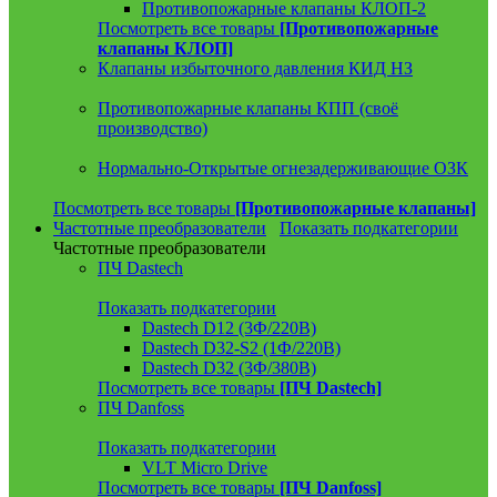
Противопожарные клапаны КЛОП-2
Посмотреть все товары
[Противопожарные
клапаны КЛОП]
Клапаны избыточного давления КИД НЗ
Противопожарные клапаны КПП (своё
производство)
Нормально-Открытые огнезадерживающие ОЗК
Посмотреть все товары
[Противопожарные клапаны]
Частотные преобразователи
Показать подкатегории
Частотные преобразователи
ПЧ Dastech
Показать подкатегории
Dastech D12 (3Ф/220В)
Dastech D32-S2 (1Ф/220В)
Dastech D32 (3Ф/380В)
Посмотреть все товары
[ПЧ Dastech]
ПЧ Danfoss
Показать подкатегории
VLT Micro Drive
Посмотреть все товары
[ПЧ Danfoss]