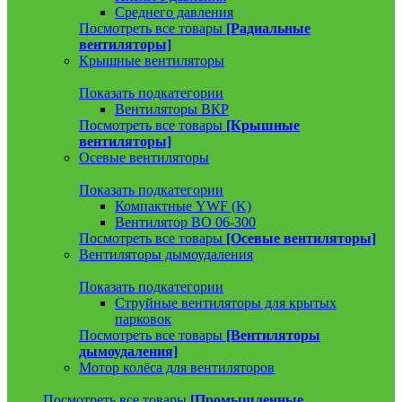
Среднего давления
Посмотреть все товары
[Радиальные
вентиляторы]
Крышные вентиляторы
Показать подкатегории
Вентиляторы ВКР
Посмотреть все товары
[Крышные
вентиляторы]
Осевые вентиляторы
Показать подкатегории
Компактные YWF (K)
Вентилятор ВО 06-300
Посмотреть все товары
[Осевые вентиляторы]
Вентиляторы дымоудаления
Показать подкатегории
Струйные вентиляторы для крытых
парковок
Посмотреть все товары
[Вентиляторы
дымоудаления]
Мотор колёса для вентиляторов
Посмотреть все товары
[Промышленные