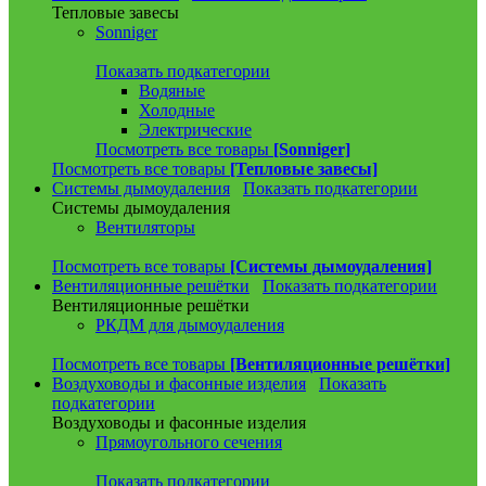
Тепловые завесы
Sonniger
Показать подкатегории
Водяные
Холодные
Электрические
Посмотреть все товары
[Sonniger]
Посмотреть все товары
[Тепловые завесы]
Системы дымоудаления
Показать подкатегории
Системы дымоудаления
Вентиляторы
Посмотреть все товары
[Системы дымоудаления]
Вентиляционные решётки
Показать подкатегории
Вентиляционные решётки
РКДМ для дымоудаления
Посмотреть все товары
[Вентиляционные решётки]
Воздуховоды и фасонные изделия
Показать
подкатегории
Воздуховоды и фасонные изделия
Прямоугольного сечения
Показать подкатегории