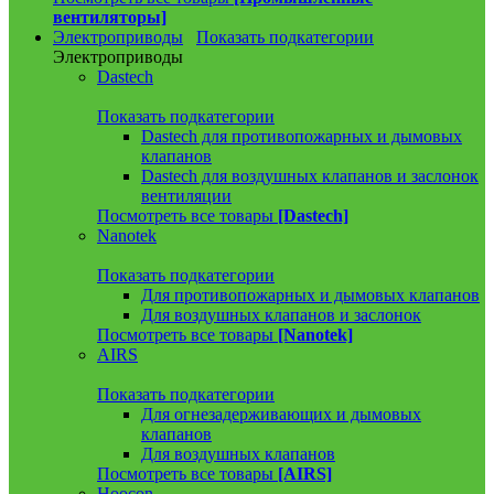
вентиляторы]
Электроприводы
Показать подкатегории
Электроприводы
Dastech
Показать подкатегории
Dastech для противопожарных и дымовых
клапанов
Dastech для воздушных клапанов и заслонок
вентиляции
Посмотреть все товары
[Dastech]
Nanotek
Показать подкатегории
Для противопожарных и дымовых клапанов
Для воздушных клапанов и заслонок
Посмотреть все товары
[Nanotek]
AIRS
Показать подкатегории
Для огнезадерживающих и дымовых
клапанов
Для воздушных клапанов
Посмотреть все товары
[AIRS]
Hoocon