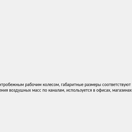
нтробежным рабочим колесом, габаритные размеры соответствуют в
ния воздушных масс по каналам, используется в офисах, магазин