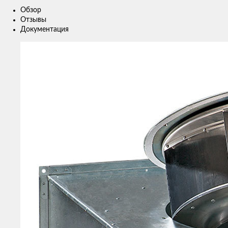
Обзор
Отзывы
Документация
Изображения
товаров