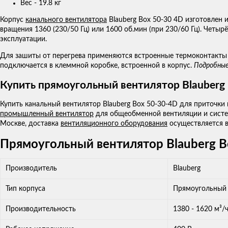
Вес - 19.8 кг
Корпус
канального вентилятора
Blauberg Box 50-30 4D изготовлен 
вращения 1360 (230/50 Гц) или 1600 об.мин (при 230/60 Гц). Че
эксплуатации.
Для зашиты от перегрева применяются встроенные термоконтакты
подключается в клеммной коробке, встроенной в корпус.
Подробные
Купить прямоугольный вентилятор Blauberg
Купить канальный вентилятор Blauberg Box 50-30-4D для приточки
промышленный вентилятор
для общеобменной вентиляции и систе
Москве, доставка
вентиляционного оборудования
осуществляется в
Прямоугольный вентилятор Blauberg B
Производитель
Blauberg
Тип корпуса
Прямоугольный
Производительность
1380 - 1620 м³/