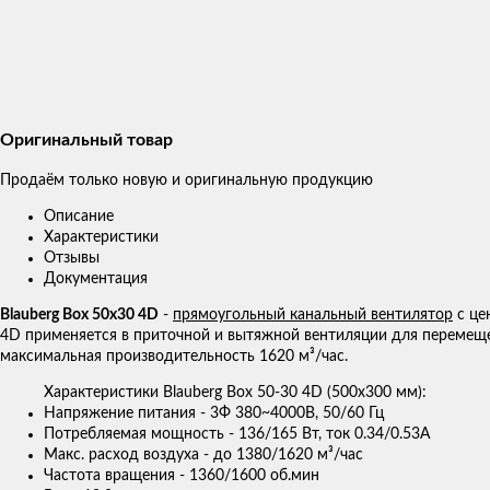
Оригинальный товар
Продаём только новую и оригинальную продукцию
Описание
Характеристики
Отзывы
Документация
Blauberg Box 50x30 4D
-
прямоугольный канальный вентилятор
с це
4D применяется в приточной и вытяжной вентиляции для перемеще
максимальная производительность 1620 м³/час.
Характеристики Blauberg Box 50-30 4D (500x300 мм):
Напряжение питания - 3Ф 380~4000В, 50/60 Гц
Потребляемая мощность - 136/165 Вт, ток 0.34/0.53А
Макс. расход воздуха - до 1380/1620 м³/час
Частота вращения - 1360/1600 об.мин