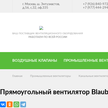
г. Москва, ш. Энтузиастов,
+7 (926) 840-97
д.56, с.32, оф.335
+7 (977) 444-29
ВАШ ПОСТАВЩИК ВЕНТИЛЯЦИОННОГО ОБОРУДОВАНИЯ
РАБОТАЕМ ПО ВСЕЙ РОССИИ
ВОЗДУШНЫЕ КЛАПАНЫ
ПРОМЫШЛЕННЫЕ ВЕН
Главная
Промышленные вентиляторы
Канальные вентилят
Прямоугольный вентилятор Blaub