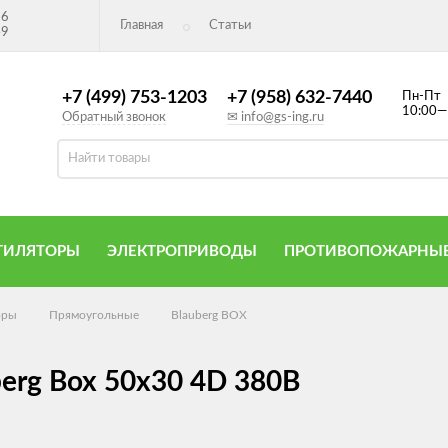
26
Главная
Статьи
49
+7 (499) 753-1203
+7 (958) 632-7440
Пн-Пт
10:00—
Обратный звонок
✉ info@gs-ing.ru
ТИЛЯТОРЫ
ЭЛЕКТРОПРИВОДЫ
ПРОТИВОПОЖАРНЫЕ
оры
Прямоугольные
Blauberg BOX
erg Box 50x30 4D 380В