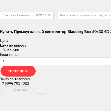
Канальный вентилятор ВКП 50-30
Вентилятор с загнутыми назад лопа
Купить Прямоугольный вентилятор Blauberg Box 50x30 4D
Цена
Цена по запросу
В наличии
Количество
Заказ по телефону
+7 (499) 753-1203
Сравнение