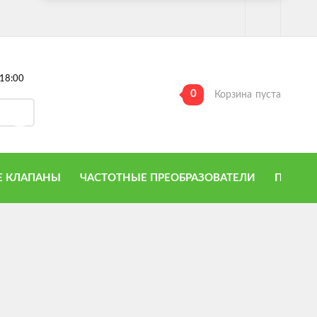
18:00
0
Корзина
пуста
 КЛАПАНЫ
ЧАСТОТНЫЕ ПРЕОБРАЗОВАТЕЛИ
ПРИТО