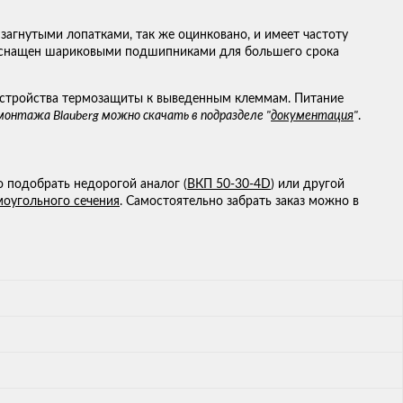
 загнутыми лопатками, так же оцинковано, и имеет частоту
В, оснащен шариковыми подшипниками для большего срока
устройства термозащиты к выведенным клеммам. Питание
онтажа Blauberg можно скачать в подразделе "
документация
"
.
 подобрать недорогой аналог (
ВКП 50-30-4D
) или другой
моугольного сечения
. Самостоятельно забрать заказ можно в