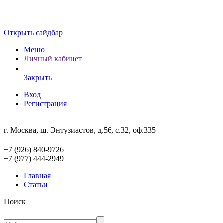
Открыть сайдбар
Меню
Личный кабинет
Закрыть
Вход
Регистрация
г. Москва, ш. Энтузиастов, д.56, с.32, оф.335
+7 (926) 840-9726
+7 (977) 444-2949
Главная
Статьи
Поиск