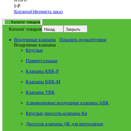
0
₽
Корзина
Оформить заказ
Каталог товаров
Каталог товаров
Назад
Закрыть
Воздушные клапаны
Показать подкатегории
Воздушные клапаны
Круглые
Прямоугольные
Клапаны КВК-Р
Клапаны КВК-М
Клапаны УВК
Алюминиевые воздушные клапаны АВК
Круглые дроссель-клапаны Кр
Дроссель клапаны ДК для вентиляции