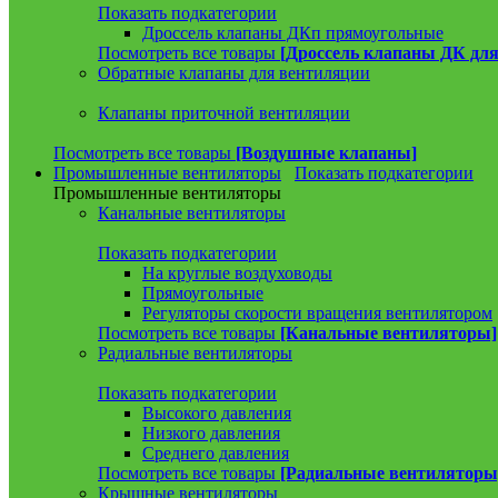
Показать подкатегории
Дроссель клапаны ДКп прямоугольные
Посмотреть все товары
[Дроссель клапаны ДК для
Обратные клапаны для вентиляции
Клапаны приточной вентиляции
Посмотреть все товары
[Воздушные клапаны]
Промышленные вентиляторы
Показать подкатегории
Промышленные вентиляторы
Канальные вентиляторы
Показать подкатегории
На круглые воздуховоды
Прямоугольные
Регуляторы скорости вращения вентилятором
Посмотреть все товары
[Канальные вентиляторы]
Радиальные вентиляторы
Показать подкатегории
Высокого давления
Низкого давления
Среднего давления
Посмотреть все товары
[Радиальные вентиляторы
Крышные вентиляторы