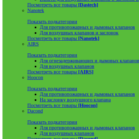
Посмотреть все товары
[Dastech]
Nanotek
Показать подкатегории
Для противопожарных и дымовых клапанов
Для воздушных клапанов и заслонок
Посмотреть все товары
[Nanotek]
AIRS
Показать подкатегории
Для огнезадерживающих и дымовых клапано
Для воздушных клапанов
Посмотреть все товары
[AIRS]
Hoocon
Показать подкатегории
Для противопожарных и дымовых клапанов
На заслонку воздушного клапана
Посмотреть все товары
[Hoocon]
Dacond
Показать подкатегории
Для противопожарных и дымовых клапанов
Для воздушных клапанов
Посмотреть все товары
[Dacond]