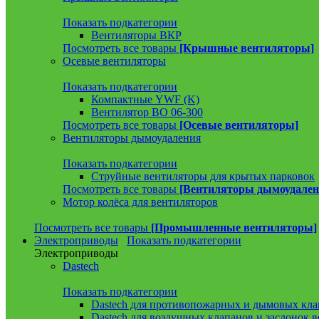
Показать подкатегории
Вентиляторы ВКР
Посмотреть все товары
[Крышные вентиляторы]
Осевые вентиляторы
Показать подкатегории
Компактные YWF (K)
Вентилятор ВО 06-300
Посмотреть все товары
[Осевые вентиляторы]
Вентиляторы дымоудаления
Показать подкатегории
Струйные вентиляторы для крытых парковок
Посмотреть все товары
[Вентиляторы дымоудален
Мотор колёса для вентиляторов
Посмотреть все товары
[Промышленные вентиляторы]
Электроприводы
Показать подкатегории
Электроприводы
Dastech
Показать подкатегории
Dastech для противопожарных и дымовых кла
Dastech для воздушных клапанов и заслонок 