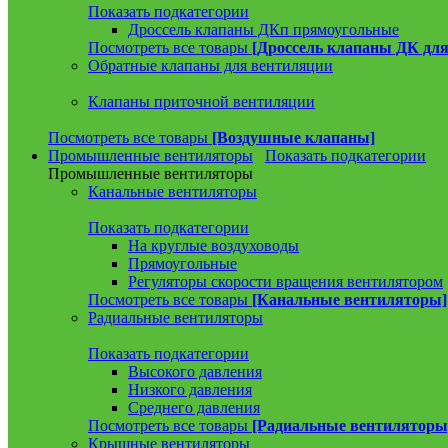
Показать подкатегории
Дроссель клапаны ДКп прямоугольные
Посмотреть все товары
[Дроссель клапаны ДК для
Обратные клапаны для вентиляции
Клапаны приточной вентиляции
Посмотреть все товары
[Воздушные клапаны]
Промышленные вентиляторы
Показать подкатегории
Промышленные вентиляторы
Канальные вентиляторы
Показать подкатегории
На круглые воздуховоды
Прямоугольные
Регуляторы скорости вращения вентилятором
Посмотреть все товары
[Канальные вентиляторы]
Радиальные вентиляторы
Показать подкатегории
Высокого давления
Низкого давления
Среднего давления
Посмотреть все товары
[Радиальные вентиляторы
Крышные вентиляторы