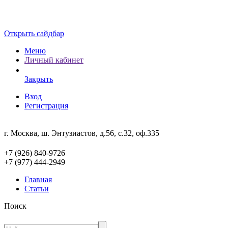
Открыть сайдбар
Меню
Личный кабинет
Закрыть
Вход
Регистрация
г. Москва, ш. Энтузиастов, д.56, с.32, оф.335
+7 (926) 840-9726
+7 (977) 444-2949
Главная
Статьи
Поиск