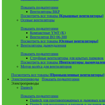
Показать подкатегории
Вентиляторы ВКР
Посмотреть все товары
[Крышные вентиляторы]
Осевые вентиляторы
Показать подкатегории
Компактные YWF (K)
Вентилятор ВО 06-300
Посмотреть все товары
[Осевые вентиляторы]
Вентиляторы дымоудаления
Показать подкатегории
Струйные вентиляторы для крытых парковок
Посмотреть все товары
[Вентиляторы дымоудален
Мотор колёса для вентиляторов
Посмотреть все товары
[Промышленные вентиляторы]
Электроприводы
Показать подкатегории
Электроприводы
Dastech
Показать подкатегории
Dastech для противопожарных и дымовых кла
Dastech для воздушных клапанов и заслонок 