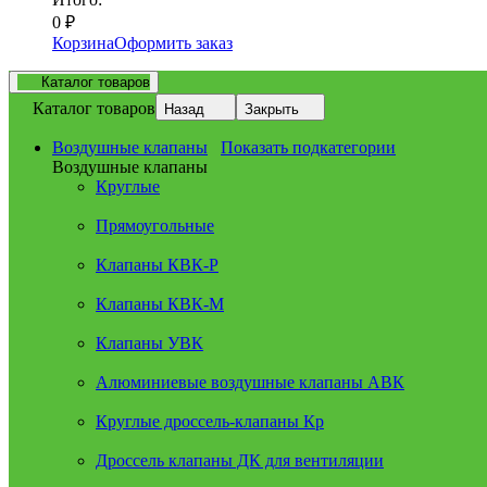
0
₽
Корзина
Оформить заказ
Каталог товаров
Каталог товаров
Назад
Закрыть
Воздушные клапаны
Показать подкатегории
Воздушные клапаны
Круглые
Прямоугольные
Клапаны КВК-Р
Клапаны КВК-М
Клапаны УВК
Алюминиевые воздушные клапаны АВК
Круглые дроссель-клапаны Кр
Дроссель клапаны ДК для вентиляции