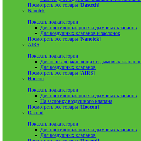
Посмотреть все товары
[Dastech]
Nanotek
Показать подкатегории
Для противопожарных и дымовых клапанов
Для воздушных клапанов и заслонок
Посмотреть все товары
[Nanotek]
AIRS
Показать подкатегории
Для огнезадерживающих и дымовых клапано
Для воздушных клапанов
Посмотреть все товары
[AIRS]
Hoocon
Показать подкатегории
Для противопожарных и дымовых клапанов
На заслонку воздушного клапана
Посмотреть все товары
[Hoocon]
Dacond
Показать подкатегории
Для противопожарных и дымовых клапанов
Для воздушных клапанов
Посмотреть все товары
[Dacond]