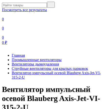
Посмотреть все результаты
0
0
0
0
₽
Главная
Промышленные вентиляторы
Вентиляторы дымоудаления
Струйные вентиляторы для крытых парковок
Вентилятор импульсный осевой Blauberg Axis-Jet-VI-
315-2-U
Вентилятор импульсный
осевой Blauberg Axis-Jet-VI-
315-2-U