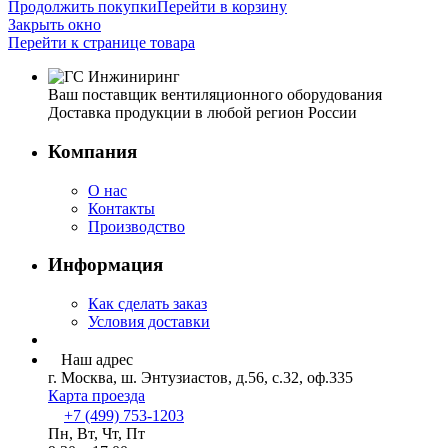
Продолжить покупки
Перейти в корзину
Закрыть окно
Перейти к странице товара
Ваш поставщик вентиляционного оборудования
Доставка продукции в любой регион России
Компания
О нас
Контакты
Производство
Информация
Как сделать заказ
Условия доставки
Наш адрес
г. Москва, ш. Энтузиастов, д.56, с.32, оф.335
Карта проезда
+7 (499) 753-1203
Пн, Вт, Чт, Пт