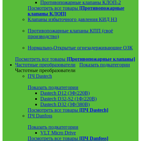
Противопожарные клапаны КЛОП-2
Посмотреть все товары
[Противопожарные
клапаны КЛОП]
Клапаны избыточного давления КИД НЗ
Противопожарные клапаны КПП (своё
производство)
Нормально-Открытые огнезадерживающие ОЗК
Посмотреть все товары
[Противопожарные клапаны]
Частотные преобразователи
Показать подкатегории
Частотные преобразователи
ПЧ Dastech
Показать подкатегории
Dastech D12 (3Ф/220В)
Dastech D32-S2 (1Ф/220В)
Dastech D32 (3Ф/380В)
Посмотреть все товары
[ПЧ Dastech]
ПЧ Danfoss
Показать подкатегории
VLT Micro Drive
Посмотреть все товары
[ПЧ Danfoss]