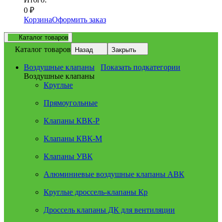
0
₽
Корзина
Оформить заказ
Каталог товаров
Каталог товаров
Назад
Закрыть
Воздушные клапаны
Показать подкатегории
Воздушные клапаны
Круглые
Прямоугольные
Клапаны КВК-Р
Клапаны КВК-М
Клапаны УВК
Алюминиевые воздушные клапаны АВК
Круглые дроссель-клапаны Кр
Дроссель клапаны ДК для вентиляции