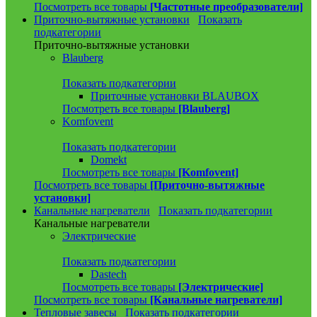
Посмотреть все товары
[Частотные преобразователи]
Приточно-вытяжные установки
Показать
подкатегории
Приточно-вытяжные установки
Blauberg
Показать подкатегории
Приточные установки BLAUBOX
Посмотреть все товары
[Blauberg]
Komfovent
Показать подкатегории
Domekt
Посмотреть все товары
[Komfovent]
Посмотреть все товары
[Приточно-вытяжные
установки]
Канальные нагреватели
Показать подкатегории
Канальные нагреватели
Электрические
Показать подкатегории
Dastech
Посмотреть все товары
[Электрические]
Посмотреть все товары
[Канальные нагреватели]
Тепловые завесы
Показать подкатегории