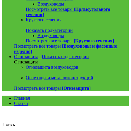
Воздуховоды
Посмотреть все товары
[Прямоугольного
сечения]
Круглого сечения
Показать подкатегории
Воздуховоды
Посмотреть все товары
[Круглого сечения]
Посмотреть все товары
[Воздуховоды и фасонные
изделия]
Огнезащита
Показать подкатегории
Огнезащита
Огнезащита воздуховодов
Огнезащита металлоконструкций
Посмотреть все товары
[Огнезащита]
Главная
Статьи
Поиск