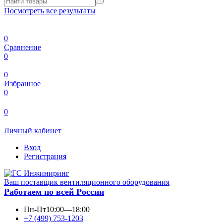
Посмотреть все результаты
0
Сравнение
0
0
Избранное
0
0
Личный кабинет
Вход
Регистрация
Ваш поставщик вентиляционного оборудования
Работаем по всей России
Пн-Пт
10:00—18:00
+7 (499) 753-1203