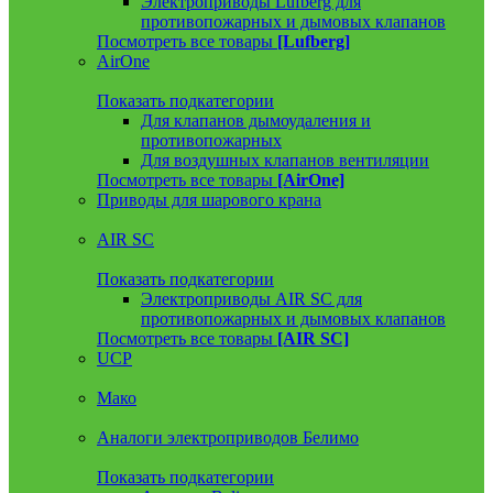
Электроприводы Lufberg для
противопожарных и дымовых клапанов
Посмотреть все товары
[Lufberg]
AirOne
Показать подкатегории
Для клапанов дымоудаления и
противопожарных
Для воздушных клапанов вентиляции
Посмотреть все товары
[AirOne]
Приводы для шарового крана
AIR SC
Показать подкатегории
Электроприводы AIR SC для
противопожарных и дымовых клапанов
Посмотреть все товары
[AIR SC]
UCP
Мако
Аналоги электроприводов Белимо
Показать подкатегории