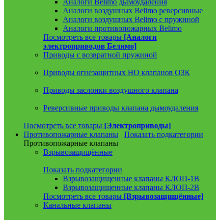
Аналоги Belimo дымоудаления
Аналоги воздушных Belimo реверсивные
Аналоги воздушных Belimo с пружиной
Аналоги противопожарных Belimo
Посмотреть все товары
[Аналоги
электроприводов Белимо]
Приводы с возвратной пружиной
Приводы огнезащитных НО клапанов ОЗК
Приводы заслонки воздушного клапана
Реверсивные приводы клапана дымоудаления
Посмотреть все товары
[Электроприводы]
Противопожарные клапаны
Показать подкатегории
Противопожарные клапаны
Взрывозащищённые
Показать подкатегории
Взрывозащищенные клапаны КЛОП-1В
Взрывозащищенные клапаны КЛОП-2В
Посмотреть все товары
[Взрывозащищённые]
Канальные клапаны