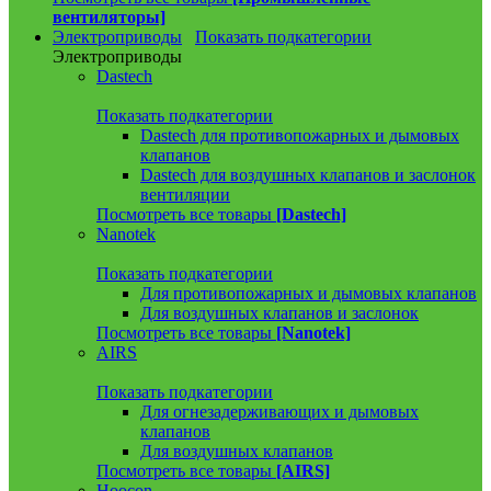
вентиляторы]
Электроприводы
Показать подкатегории
Электроприводы
Dastech
Показать подкатегории
Dastech для противопожарных и дымовых
клапанов
Dastech для воздушных клапанов и заслонок
вентиляции
Посмотреть все товары
[Dastech]
Nanotek
Показать подкатегории
Для противопожарных и дымовых клапанов
Для воздушных клапанов и заслонок
Посмотреть все товары
[Nanotek]
AIRS
Показать подкатегории
Для огнезадерживающих и дымовых
клапанов
Для воздушных клапанов
Посмотреть все товары
[AIRS]
Hoocon