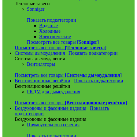
Тепловые завесы
Sonniger
Показать подкатегории
Водяные
Холодные
Электрические
Посмотреть все товары
[Sonniger]
Посмотреть все товары
[Тепловые завесы]
Системы дымоудаления
Показать подкатегории
Системы дымоудаления
Вентиляторы
Посмотреть все товары
[Системы дымоудаления]
Вентиляционные решётки
Показать подкатегории
Вентиляционные решётки
РКДМ для дымоудаления
Посмотреть все товары
[Вентиляционные решётки]
Воздуховоды и фасонные изделия
Показать
подкатегории
Воздуховоды и фасонные изделия
Прямоугольного сечения
Показать подкатегории