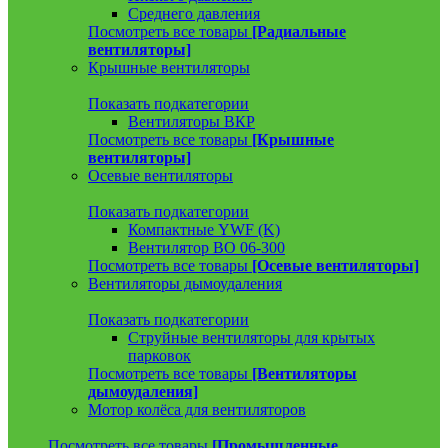
Среднего давления
Посмотреть все товары
[Радиальные
вентиляторы]
Крышные вентиляторы
Показать подкатегории
Вентиляторы ВКР
Посмотреть все товары
[Крышные
вентиляторы]
Осевые вентиляторы
Показать подкатегории
Компактные YWF (K)
Вентилятор ВО 06-300
Посмотреть все товары
[Осевые вентиляторы]
Вентиляторы дымоудаления
Показать подкатегории
Струйные вентиляторы для крытых
парковок
Посмотреть все товары
[Вентиляторы
дымоудаления]
Мотор колёса для вентиляторов
Посмотреть все товары
[Промышленные