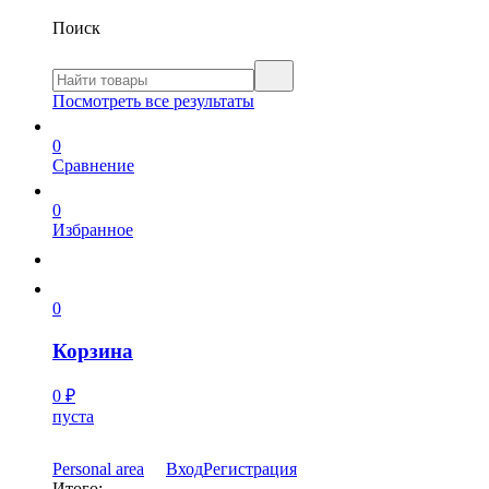
Поиск
Посмотреть все результаты
0
Сравнение
0
Избранное
0
Корзина
0
₽
пуста
Personal area
Вход
Регистрация
Итого: