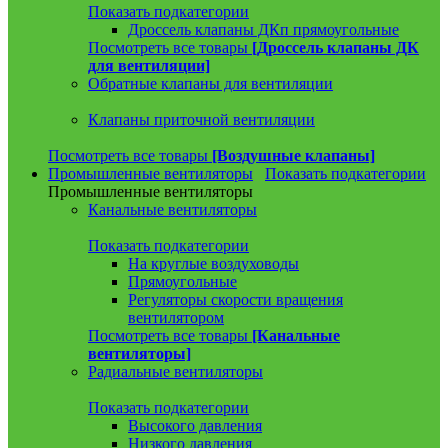
Показать подкатегории
Дроссель клапаны ДКп прямоугольные
Посмотреть все товары
[Дроссель клапаны ДК
для вентиляции]
Обратные клапаны для вентиляции
Клапаны приточной вентиляции
Посмотреть все товары
[Воздушные клапаны]
Промышленные вентиляторы
Показать подкатегории
Промышленные вентиляторы
Канальные вентиляторы
Показать подкатегории
На круглые воздуховоды
Прямоугольные
Регуляторы скорости вращения
вентилятором
Посмотреть все товары
[Канальные
вентиляторы]
Радиальные вентиляторы
Показать подкатегории
Высокого давления
Низкого давления