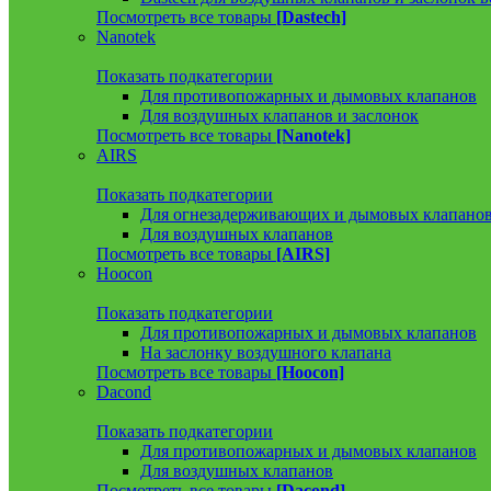
Посмотреть все товары
[Dastech]
Nanotek
Показать подкатегории
Для противопожарных и дымовых клапанов
Для воздушных клапанов и заслонок
Посмотреть все товары
[Nanotek]
AIRS
Показать подкатегории
Для огнезадерживающих и дымовых клапано
Для воздушных клапанов
Посмотреть все товары
[AIRS]
Hoocon
Показать подкатегории
Для противопожарных и дымовых клапанов
На заслонку воздушного клапана
Посмотреть все товары
[Hoocon]
Dacond
Показать подкатегории
Для противопожарных и дымовых клапанов
Для воздушных клапанов
Посмотреть все товары
[Dacond]