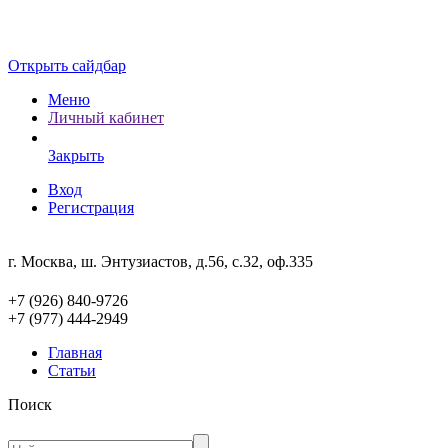
Открыть сайдбар
Меню
Личный кабинет
Закрыть
Вход
Регистрация
г. Москва, ш. Энтузиастов, д.56, с.32, оф.335
+7 (926) 840-9726
+7 (977) 444-2949
Главная
Статьи
Поиск