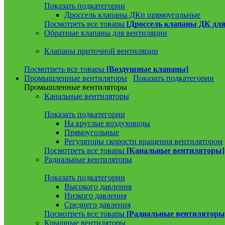
Показать подкатегории
Дроссель клапаны ДКп прямоугольные
Посмотреть все товары
[Дроссель клапаны ДК для
Обратные клапаны для вентиляции
Клапаны приточной вентиляции
Посмотреть все товары
[Воздушные клапаны]
Промышленные вентиляторы
Показать подкатегории
Промышленные вентиляторы
Канальные вентиляторы
Показать подкатегории
На круглые воздуховоды
Прямоугольные
Регуляторы скорости вращения вентилятором
Посмотреть все товары
[Канальные вентиляторы]
Радиальные вентиляторы
Показать подкатегории
Высокого давления
Низкого давления
Среднего давления
Посмотреть все товары
[Радиальные вентиляторы
Крышные вентиляторы