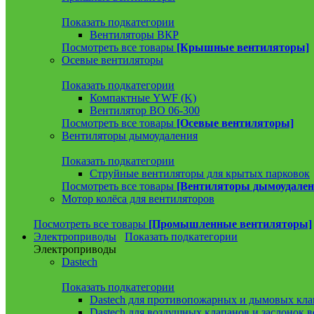
Показать подкатегории
Вентиляторы ВКР
Посмотреть все товары
[Крышные вентиляторы]
Осевые вентиляторы
Показать подкатегории
Компактные YWF (K)
Вентилятор ВО 06-300
Посмотреть все товары
[Осевые вентиляторы]
Вентиляторы дымоудаления
Показать подкатегории
Струйные вентиляторы для крытых парковок
Посмотреть все товары
[Вентиляторы дымоудален
Мотор колёса для вентиляторов
Посмотреть все товары
[Промышленные вентиляторы]
Электроприводы
Показать подкатегории
Электроприводы
Dastech
Показать подкатегории
Dastech для противопожарных и дымовых кла
Dastech для воздушных клапанов и заслонок 