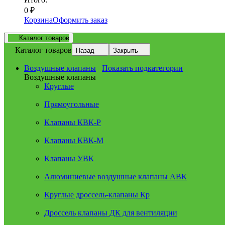
0
₽
Корзина
Оформить заказ
Каталог товаров
Каталог товаров
Назад
Закрыть
Воздушные клапаны
Показать подкатегории
Воздушные клапаны
Круглые
Прямоугольные
Клапаны КВК-Р
Клапаны КВК-М
Клапаны УВК
Алюминиевые воздушные клапаны АВК
Круглые дроссель-клапаны Кр
Дроссель клапаны ДК для вентиляции