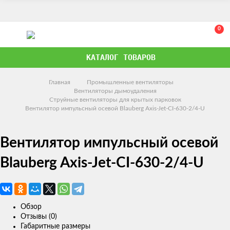
0
КАТАЛОГ ТОВАРОВ
Главная
Промышленные вентиляторы
Вентиляторы дымоудаления
Струйные вентиляторы для крытых парковок
Вентилятор импульсный осевой Blauberg Axis-Jet-CI-630-2/4-U
Вентилятор импульсный осевой
Blauberg Axis-Jet-CI-630-2/4-U
Обзор
Отзывы (0)
Габаритные размеры