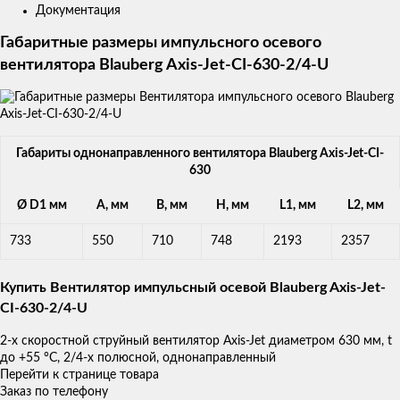
Документация
Габаритные размеры импульсного осевого
вентилятора Blauberg Axis-Jet-CI-630-2/4-U
Габариты однонаправленного вентилятора Blauberg Axis-Jet-CI-
630
Ø D1 мм
A, мм
B, мм
H, мм
L1, мм
L2, мм
733
550
710
748
2193
2357
Купить Вентилятор импульсный осевой Blauberg Axis-Jet-
CI-630-2/4-U
2-х скоростной струйный вентилятор Axis-Jet диаметром 630 мм, t
до +55 °С, 2/4-х полюсной, однонаправленный
Перейти к странице товара
Заказ по телефону