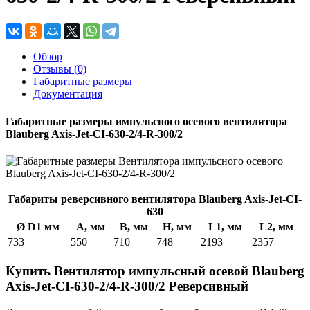
Обзор
Отзывы (0)
Габаритные размеры
Документация
Габаритные размеры импульсного осевого вентилятора
Blauberg Axis-Jet-CI-630-2/4-R-300/2
Габариты реверсивного вентилятора Blauberg Axis-Jet-CI-
630
Ø D1 мм
A, мм
B, мм
H, мм
L1, мм
L2, мм
733
550
710
748
2193
2357
Купить Вентилятор импульсный осевой Blauberg
Axis-Jet-CI-630-2/4-R-300/2 Реверсивный