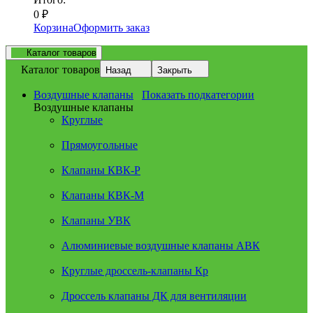
0
₽
Корзина
Оформить заказ
Каталог товаров
Каталог товаров
Назад
Закрыть
Воздушные клапаны
Показать подкатегории
Воздушные клапаны
Круглые
Прямоугольные
Клапаны КВК-Р
Клапаны КВК-М
Клапаны УВК
Алюминиевые воздушные клапаны АВК
Круглые дроссель-клапаны Кр
Дроссель клапаны ДК для вентиляции