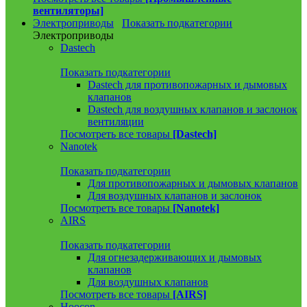
вентиляторы]
Электроприводы
Показать подкатегории
Электроприводы
Dastech
Показать подкатегории
Dastech для противопожарных и дымовых
клапанов
Dastech для воздушных клапанов и заслонок
вентиляции
Посмотреть все товары
[Dastech]
Nanotek
Показать подкатегории
Для противопожарных и дымовых клапанов
Для воздушных клапанов и заслонок
Посмотреть все товары
[Nanotek]
AIRS
Показать подкатегории
Для огнезадерживающих и дымовых
клапанов
Для воздушных клапанов
Посмотреть все товары
[AIRS]
Hoocon