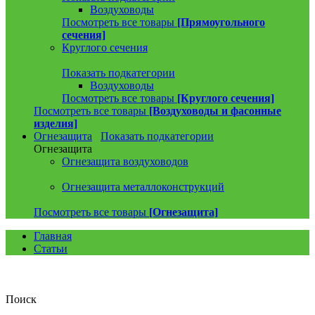
Воздуховоды
Посмотреть все товары
[Прямоугольного
сечения]
Круглого сечения
Показать подкатегории
Воздуховоды
Посмотреть все товары
[Круглого сечения]
Посмотреть все товары
[Воздуховоды и фасонные
изделия]
Огнезащита
Показать подкатегории
Огнезащита
Огнезащита воздуховодов
Огнезащита металлоконструкций
Посмотреть все товары
[Огнезащита]
Главная
Статьи
Поиск