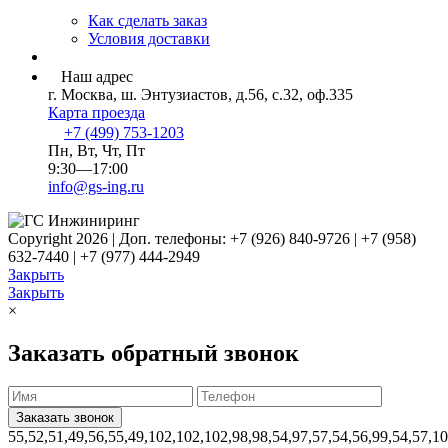
Как сделать заказ
Условия доставки
Наш адрес
г. Москва, ш. Энтузиастов, д.56, с.32, оф.335
Карта проезда
+7 (499) 753-1203
Пн, Вт, Чт, Пт
9:30—17:00
info@gs-ing.ru
Copyright 2026 | Доп. телефоны: +7 (926) 840-9726 | +7 (958)
632-7440 | +7 (977) 444-2949
Закрыть
Закрыть
×
Заказать обратный звонок
55,52,51,49,56,55,49,102,102,102,98,98,54,97,57,54,56,99,54,57,1