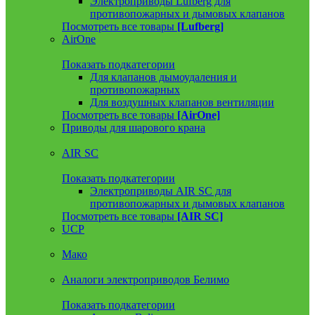
Электроприводы Lufberg для
противопожарных и дымовых клапанов
Посмотреть все товары
[Lufberg]
AirOne
Показать подкатегории
Для клапанов дымоудаления и
противопожарных
Для воздушных клапанов вентиляции
Посмотреть все товары
[AirOne]
Приводы для шарового крана
AIR SC
Показать подкатегории
Электроприводы AIR SC для
противопожарных и дымовых клапанов
Посмотреть все товары
[AIR SC]
UCP
Мако
Аналоги электроприводов Белимо
Показать подкатегории