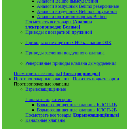
Аналоги Belimo дымоудаления
Аналоги воздушных Belimo реверсивные
Аналоги воздушных Belimo с пружиной
Аналоги противопожарных Belimo
Посмотреть все товары
[Аналоги
электроприводов Белимо]
Приводы с возвратной пружиной
Приводы огнезащитных НО клапанов ОЗК
Приводы заслонки воздушного клапана
Реверсивные приводы клапана дымоудаления
Посмотреть все товары
[Электроприводы]
Противопожарные клапаны
Показать подкатегории
Противопожарные клапаны
Взрывозащищённые
Показать подкатегории
Взрывозащищенные клапаны КЛОП-1В
Взрывозащищенные клапаны КЛОП-2В
Посмотреть все товары
[Взрывозащищённые]
Канальные клапаны