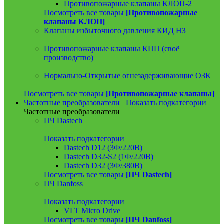
Противопожарные клапаны КЛОП-2
Посмотреть все товары
[Противопожарные
клапаны КЛОП]
Клапаны избыточного давления КИД НЗ
Противопожарные клапаны КПП (своё
производство)
Нормально-Открытые огнезадерживающие ОЗК
Посмотреть все товары
[Противопожарные клапаны]
Частотные преобразователи
Показать подкатегории
Частотные преобразователи
ПЧ Dastech
Показать подкатегории
Dastech D12 (3Ф/220В)
Dastech D32-S2 (1Ф/220В)
Dastech D32 (3Ф/380В)
Посмотреть все товары
[ПЧ Dastech]
ПЧ Danfoss
Показать подкатегории
VLT Micro Drive
Посмотреть все товары
[ПЧ Danfoss]