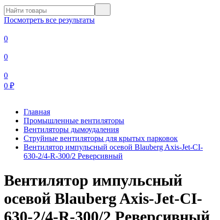
Посмотреть все результаты
0
0
0
0
₽
Главная
Промышленные вентиляторы
Вентиляторы дымоудаления
Струйные вентиляторы для крытых парковок
Вентилятор импульсный осевой Blauberg Axis-Jet-CI-
630-2/4-R-300/2 Реверсивный
Вентилятор импульсный
осевой Blauberg Axis-Jet-CI-
630-2/4-R-300/2 Реверсивный