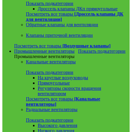
Показать подкатегории
Дроссель клапаны ДКп прямоугольные
Посмотреть все товары
[Дроссель клапаны ДК
для вентиляции]
Обратные клапаны для вентиляции
Клапаны приточной вентиляции
Посмотреть все товары
[Воздушные клапаны]
Промышленные вентиляторы
Показать подкатегории
Промышленные вентиляторы
Канальные вентиляторы
Показать подкатегории
На круглые воздуховоды
Прямоугольные
Регуляторы скорости вращения
вентилятором
Посмотреть все товары
[Канальные
вентиляторы]
Радиальные вентиляторы
Показать подкатегории
Высокого давления
Низкого давления