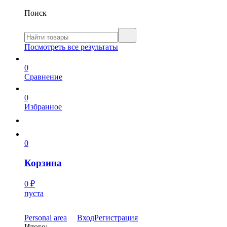
Поиск
Посмотреть все результаты
0
Сравнение
0
Избранное
0
Корзина
0
₽
пуста
Personal area
Вход
Регистрация
Итого: