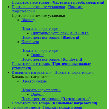
Посмотреть все товары
[Частотные преобразователи]
Приточно-вытяжные установки
Показать
подкатегории
Приточно-вытяжные установки
Blauberg
Показать подкатегории
Приточные установки BLAUBOX
Посмотреть все товары
[Blauberg]
Komfovent
Показать подкатегории
Domekt
Посмотреть все товары
[Komfovent]
Посмотреть все товары
[Приточно-вытяжные
установки]
Канальные нагреватели
Показать подкатегории
Канальные нагреватели
Электрические
Показать подкатегории
Dastech
Посмотреть все товары
[Электрические]
Посмотреть все товары
[Канальные нагреватели]
Тепловые завесы
Показать подкатегории