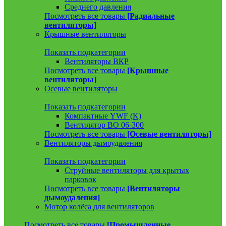
Среднего давления
Посмотреть все товары
[Радиальные
вентиляторы]
Крышные вентиляторы
Показать подкатегории
Вентиляторы ВКР
Посмотреть все товары
[Крышные
вентиляторы]
Осевые вентиляторы
Показать подкатегории
Компактные YWF (K)
Вентилятор ВО 06-300
Посмотреть все товары
[Осевые вентиляторы]
Вентиляторы дымоудаления
Показать подкатегории
Струйные вентиляторы для крытых
парковок
Посмотреть все товары
[Вентиляторы
дымоудаления]
Мотор колёса для вентиляторов
Посмотреть все товары
[Промышленные