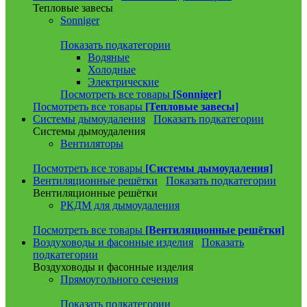
Тепловые завесы
Sonniger
Показать подкатегории
Водяные
Холодные
Электрические
Посмотреть все товары
[Sonniger]
Посмотреть все товары
[Тепловые завесы]
Системы дымоудаления
Показать подкатегории
Системы дымоудаления
Вентиляторы
Посмотреть все товары
[Системы дымоудаления]
Вентиляционные решётки
Показать подкатегории
Вентиляционные решётки
РКДМ для дымоудаления
Посмотреть все товары
[Вентиляционные решётки]
Воздуховоды и фасонные изделия
Показать
подкатегории
Воздуховоды и фасонные изделия
Прямоугольного сечения
Показать подкатегории