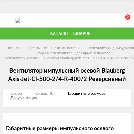
0
КАТАЛОГ ТОВАРОВ
Главная
Промышленные вентиляторы
Вентиляторы дымоудален
Струйные вентиляторы для крытых парковок
Вентилятор импульсный осевой Blauberg Axis-Jet-CI-500-2/4-R-400/2 Ревер
Вентилятор импульсный осевой Blauberg
Axis-Jet-CI-500-2/4-R-400/2 Реверсивный
Обзор
Отзывы (0)
Габаритные размеры
Документация
Габаритные размеры импульсного осевого