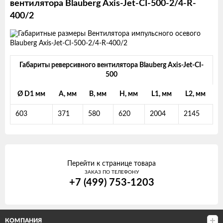
вентилятора Blauberg Axis-Jet-CI-500-2/4-R-
400/2
Габариты реверсивного вентилятора Blauberg Axis-Jet-CI-
500
Ø D1 мм
A, мм
B, мм
H, мм
L1, мм
L2, мм
603
371
580
620
2004
2145
Перейти к странице товара
ЗАКАЗ ПО ТЕЛЕФОНУ
+7 (499) 753-1203
КОМПАНИЯ