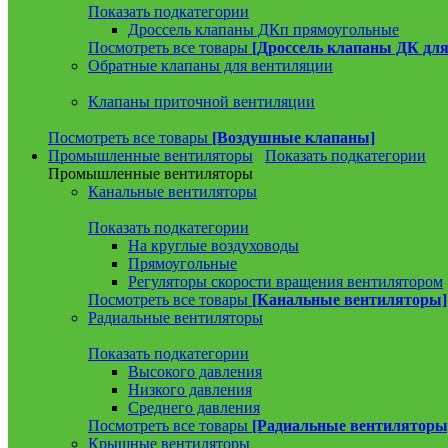
Показать подкатегории
Дроссель клапаны ДКп прямоугольные
Посмотреть все товары
[Дроссель клапаны ДК для
Обратные клапаны для вентиляции
Клапаны приточной вентиляции
Посмотреть все товары
[Воздушные клапаны]
Промышленные вентиляторы
Показать подкатегории
Промышленные вентиляторы
Канальные вентиляторы
Показать подкатегории
На круглые воздуховоды
Прямоугольные
Регуляторы скорости вращения вентилятором
Посмотреть все товары
[Канальные вентиляторы]
Радиальные вентиляторы
Показать подкатегории
Высокого давления
Низкого давления
Среднего давления
Посмотреть все товары
[Радиальные вентиляторы
Крышные вентиляторы