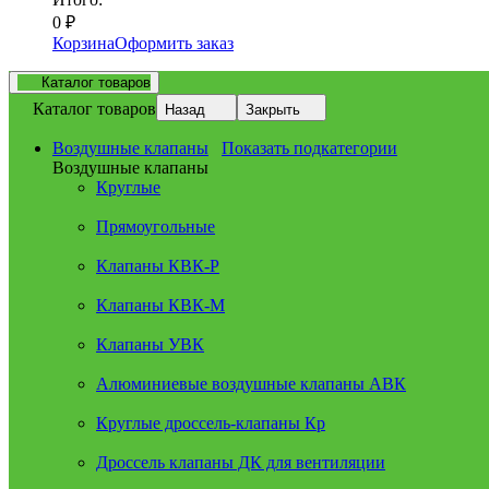
0
₽
Корзина
Оформить заказ
Каталог товаров
Каталог товаров
Назад
Закрыть
Воздушные клапаны
Показать подкатегории
Воздушные клапаны
Круглые
Прямоугольные
Клапаны КВК-Р
Клапаны КВК-М
Клапаны УВК
Алюминиевые воздушные клапаны АВК
Круглые дроссель-клапаны Кр
Дроссель клапаны ДК для вентиляции