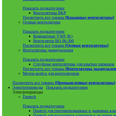
Показать подкатегории
Вентиляторы ВКР
Посмотреть все товары
[Крышные вентиляторы]
Осевые вентиляторы
Показать подкатегории
Компактные YWF (K)
Вентилятор ВО 06-300
Посмотреть все товары
[Осевые вентиляторы]
Вентиляторы дымоудаления
Показать подкатегории
Струйные вентиляторы для крытых парковок
Посмотреть все товары
[Вентиляторы дымоудален
Мотор колёса для вентиляторов
Посмотреть все товары
[Промышленные вентиляторы]
Электроприводы
Показать подкатегории
Электроприводы
Dastech
Показать подкатегории
Dastech для противопожарных и дымовых кла
Dastech для воздушных клапанов и заслонок 