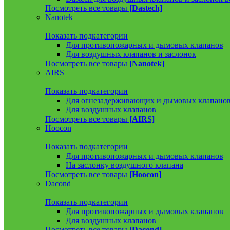
Посмотреть все товары
[Dastech]
Nanotek
Показать подкатегории
Для противопожарных и дымовых клапанов
Для воздушных клапанов и заслонок
Посмотреть все товары
[Nanotek]
AIRS
Показать подкатегории
Для огнезадерживающих и дымовых клапано
Для воздушных клапанов
Посмотреть все товары
[AIRS]
Hoocon
Показать подкатегории
Для противопожарных и дымовых клапанов
На заслонку воздушного клапана
Посмотреть все товары
[Hoocon]
Dacond
Показать подкатегории
Для противопожарных и дымовых клапанов
Для воздушных клапанов
Посмотреть все товары
[Dacond]