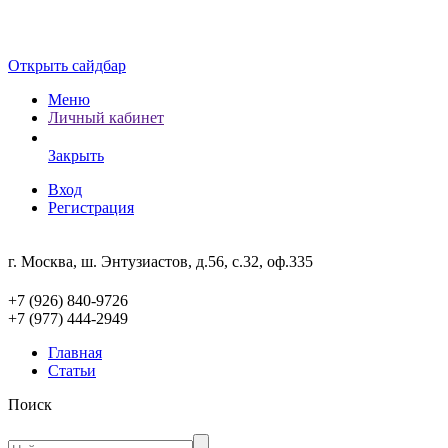
Открыть сайдбар
Меню
Личный кабинет
Закрыть
Вход
Регистрация
г. Москва, ш. Энтузиастов, д.56, с.32, оф.335
+7 (926) 840-9726
+7 (977) 444-2949
Главная
Статьи
Поиск