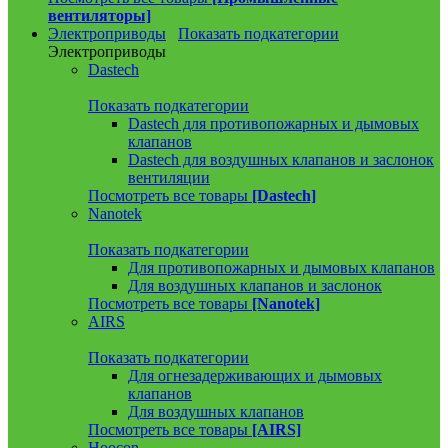
вентиляторы]
Электроприводы
Показать подкатегории
Электроприводы
Dastech
Показать подкатегории
Dastech для противопожарных и дымовых
клапанов
Dastech для воздушных клапанов и заслонок
вентиляции
Посмотреть все товары
[Dastech]
Nanotek
Показать подкатегории
Для противопожарных и дымовых клапанов
Для воздушных клапанов и заслонок
Посмотреть все товары
[Nanotek]
AIRS
Показать подкатегории
Для огнезадерживающих и дымовых
клапанов
Для воздушных клапанов
Посмотреть все товары
[AIRS]
Hoocon