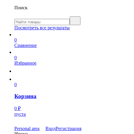
Поиск
Посмотреть все результаты
0
Сравнение
0
Избранное
0
Корзина
0
₽
пуста
Personal area
Вход
Регистрация
Итого: