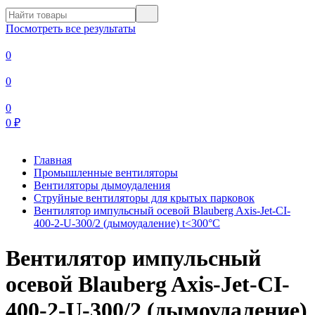
Посмотреть все результаты
0
0
0
0
₽
Главная
Промышленные вентиляторы
Вентиляторы дымоудаления
Струйные вентиляторы для крытых парковок
Вентилятор импульсный осевой Blauberg Axis-Jet-CI-
400-2-U-300/2 (дымоудаление) t<300°С
Вентилятор импульсный
осевой Blauberg Axis-Jet-CI-
400-2-U-300/2 (дымоудаление)