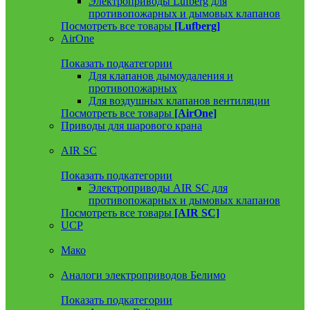
Электроприводы Lufberg для
противопожарных и дымовых клапанов
Посмотреть все товары
[Lufberg]
AirOne
Показать подкатегории
Для клапанов дымоудаления и
противопожарных
Для воздушных клапанов вентиляции
Посмотреть все товары
[AirOne]
Приводы для шарового крана
AIR SC
Показать подкатегории
Электроприводы AIR SC для
противопожарных и дымовых клапанов
Посмотреть все товары
[AIR SC]
UCP
Мако
Аналоги электроприводов Белимо
Показать подкатегории