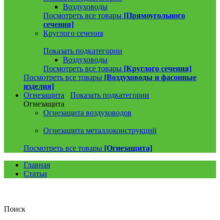
Воздуховоды
Посмотреть все товары
[Прямоугольного
сечения]
Круглого сечения
Показать подкатегории
Воздуховоды
Посмотреть все товары
[Круглого сечения]
Посмотреть все товары
[Воздуховоды и фасонные
изделия]
Огнезащита
Показать подкатегории
Огнезащита
Огнезащита воздуховодов
Огнезащита металлоконструкций
Посмотреть все товары
[Огнезащита]
Главная
Статьи
Поиск