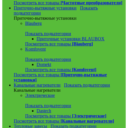
Посмотреть все товары
[Частотные преобразователи]
Приточно-вытяжные установки
Показать
подкатегории
Приточно-вытяжные установки
Blauberg
Показать подкатегории
Приточные установки BLAUBOX
Посмотреть все товары
[Blauberg]
Komfovent
Показать подкатегории
Domekt
Посмотреть все товары
[Komfovent]
Посмотреть все товары
[Приточно-вытяжные
установки]
Канальные нагреватели
Показать подкатегории
Канальные нагреватели
Электрические
Показать подкатегории
Dastech
Посмотреть все товары
[Электрические]
Посмотреть все товары
[Канальные нагреватели]
Тепловые завесы
Показать подкатегории