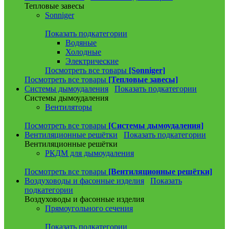
Тепловые завесы
Sonniger
Показать подкатегории
Водяные
Холодные
Электрические
Посмотреть все товары
[Sonniger]
Посмотреть все товары
[Тепловые завесы]
Системы дымоудаления
Показать подкатегории
Системы дымоудаления
Вентиляторы
Посмотреть все товары
[Системы дымоудаления]
Вентиляционные решётки
Показать подкатегории
Вентиляционные решётки
РКДМ для дымоудаления
Посмотреть все товары
[Вентиляционные решётки]
Воздуховоды и фасонные изделия
Показать
подкатегории
Воздуховоды и фасонные изделия
Прямоугольного сечения
Показать подкатегории