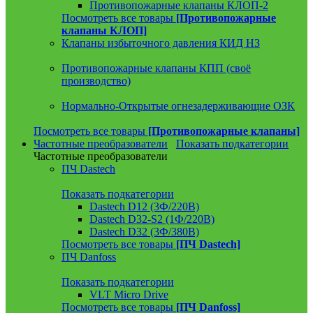
Противопожарные клапаны КЛОП-2
Посмотреть все товары
[Противопожарные
клапаны КЛОП]
Клапаны избыточного давления КИД НЗ
Противопожарные клапаны КПП (своё
производство)
Нормально-Открытые огнезадерживающие ОЗК
Посмотреть все товары
[Противопожарные клапаны]
Частотные преобразователи
Показать подкатегории
Частотные преобразователи
ПЧ Dastech
Показать подкатегории
Dastech D12 (3Ф/220В)
Dastech D32-S2 (1Ф/220В)
Dastech D32 (3Ф/380В)
Посмотреть все товары
[ПЧ Dastech]
ПЧ Danfoss
Показать подкатегории
VLT Micro Drive
Посмотреть все товары
[ПЧ Danfoss]