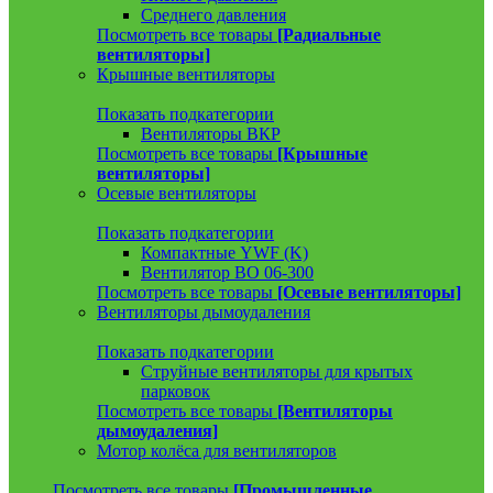
Среднего давления
Посмотреть все товары
[Радиальные
вентиляторы]
Крышные вентиляторы
Показать подкатегории
Вентиляторы ВКР
Посмотреть все товары
[Крышные
вентиляторы]
Осевые вентиляторы
Показать подкатегории
Компактные YWF (K)
Вентилятор ВО 06-300
Посмотреть все товары
[Осевые вентиляторы]
Вентиляторы дымоудаления
Показать подкатегории
Струйные вентиляторы для крытых
парковок
Посмотреть все товары
[Вентиляторы
дымоудаления]
Мотор колёса для вентиляторов
Посмотреть все товары
[Промышленные