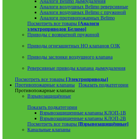
Аналоги Belimo дымоудаления
Аналоги воздушных Belimo реверсивные
Аналоги воздушных Belimo с пружиной
Аналоги противопожарных Belimo
Посмотреть все товары
[Аналоги
электроприводов Белимо]
Приводы с возвратной пружиной
Приводы огнезащитных НО клапанов ОЗК
Приводы заслонки воздушного клапана
Реверсивные приводы клапана дымоудаления
Посмотреть все товары
[Электроприводы]
Противопожарные клапаны
Показать подкатегории
Противопожарные клапаны
Взрывозащищённые
Показать подкатегории
Взрывозащищенные клапаны КЛОП-1В
Взрывозащищенные клапаны КЛОП-2В
Посмотреть все товары
[Взрывозащищённые]
Канальные клапаны