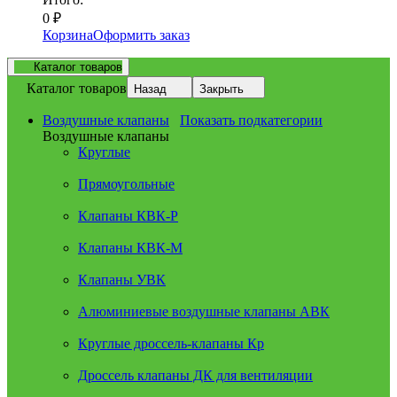
0
₽
Корзина
Оформить заказ
Каталог товаров
Каталог товаров
Назад
Закрыть
Воздушные клапаны
Показать подкатегории
Воздушные клапаны
Круглые
Прямоугольные
Клапаны КВК-Р
Клапаны КВК-М
Клапаны УВК
Алюминиевые воздушные клапаны АВК
Круглые дроссель-клапаны Кр
Дроссель клапаны ДК для вентиляции