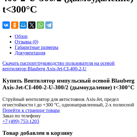
t<300°С
Обзор
Отзывы (0)
Габаритные размеры
Документация
Скачать паспорт/руководство пользователя на осевой
вентилятор Blauberg Axis-Jet-CI-400-2-U
Купить Вентилятор импульсный осевой Blauberg
Axis-Jet-CI-400-2-U-300/2 (дымоудаление) t<300°С
Струйный вентилятор для автостоянок Axis-Jet, предел
огнестойкости t до +300 °С, однонаправленный, 2-х полюсной
Перейти к странице товара
Заказ по телефону
+7 (499) 753-1203
Товар добавлен в корзину