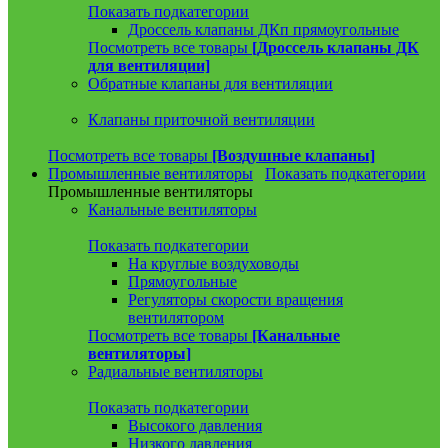
Показать подкатегории
Дроссель клапаны ДКп прямоугольные
Посмотреть все товары
[Дроссель клапаны ДК
для вентиляции]
Обратные клапаны для вентиляции
Клапаны приточной вентиляции
Посмотреть все товары
[Воздушные клапаны]
Промышленные вентиляторы
Показать подкатегории
Промышленные вентиляторы
Канальные вентиляторы
Показать подкатегории
На круглые воздуховоды
Прямоугольные
Регуляторы скорости вращения
вентилятором
Посмотреть все товары
[Канальные
вентиляторы]
Радиальные вентиляторы
Показать подкатегории
Высокого давления
Низкого давления