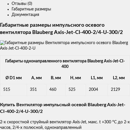
Отзывы (0)
Габаритные размеры
Документация
Габаритные размеры импульсного осевого
вентилятора Blauberg Axis-Jet-CI-400-2/4-U-300/2
Габариты однонаправленного вентилятора Blauberg Axis-Jet-CI-
400
Ø D1 мм
A, мм
B, мм
H, мм
L1, мм
L2, мм
515
351
460
525
2004
2129
Купить Вентилятор импульсный осевой Blauberg Axis-Jet-
CI-400-2/4-U-300/2
2-х скоростной струйный вентилятор Axis-Jet, макс. t +300 °С до 2-х
часов, 2/4-х полюсной, однонаправленный