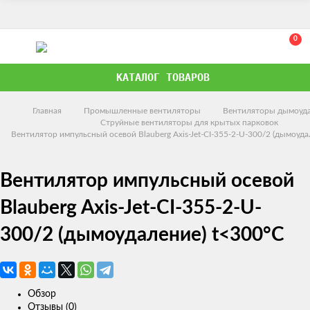
0
КАТАЛОГ ТОВАРОВ
Главная
Промышленные вентиляторы
Вентиляторы дымоуд
Струйные вентиляторы для крытых парковок
Вентилятор импульсный осевой Blauberg Axis-Jet-CI-355-2-U-300/2 (дымоуда
Вентилятор импульсный осевой
Blauberg Axis-Jet-CI-355-2-U-
300/2 (дымоудаление) t<300°С
Обзор
Отзывы (0)