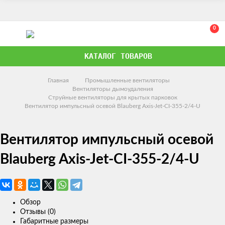
0
КАТАЛОГ ТОВАРОВ
Главная
Промышленные вентиляторы
Вентиляторы дымоудаления
Струйные вентиляторы для крытых парковок
Вентилятор импульсный осевой Blauberg Axis-Jet-CI-355-2/4-U
Вентилятор импульсный осевой
Blauberg Axis-Jet-CI-355-2/4-U
Обзор
Отзывы (0)
Габаритные размеры