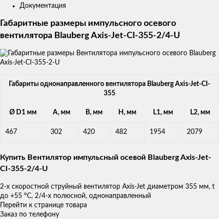
Документация
Габаритные размеры импульсного осевого
вентилятора Blauberg Axis-Jet-CI-355-2/4-U
Габариты однонаправленного вентилятора Blauberg Axis-Jet-CI-
355
Ø D1 мм
A, мм
B, мм
H, мм
L1, мм
L2, мм
467
302
420
482
1954
2079
Купить Вентилятор импульсный осевой Blauberg Axis-Jet-
CI-355-2/4-U
2-х скоростной струйный вентилятор Axis-Jet диаметром 355 мм, t
до +55 °С, 2/4-х полюсной, однонаправленный
Перейти к странице товара
Заказ по телефону