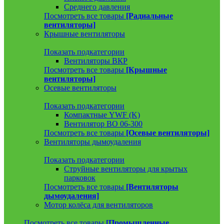
Среднего давления
Посмотреть все товары
[Радиальные
вентиляторы]
Крышные вентиляторы
Показать подкатегории
Вентиляторы ВКР
Посмотреть все товары
[Крышные
вентиляторы]
Осевые вентиляторы
Показать подкатегории
Компактные YWF (K)
Вентилятор ВО 06-300
Посмотреть все товары
[Осевые вентиляторы]
Вентиляторы дымоудаления
Показать подкатегории
Струйные вентиляторы для крытых
парковок
Посмотреть все товары
[Вентиляторы
дымоудаления]
Мотор колёса для вентиляторов
Посмотреть все товары
[Промышленные