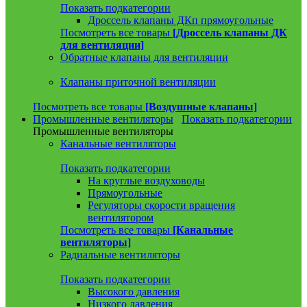
Показать подкатегории
Дроссель клапаны ДКп прямоугольные
Посмотреть все товары
[Дроссель клапаны ДК
для вентиляции]
Обратные клапаны для вентиляции
Клапаны приточной вентиляции
Посмотреть все товары
[Воздушные клапаны]
Промышленные вентиляторы
Показать подкатегории
Промышленные вентиляторы
Канальные вентиляторы
Показать подкатегории
На круглые воздуховоды
Прямоугольные
Регуляторы скорости вращения
вентилятором
Посмотреть все товары
[Канальные
вентиляторы]
Радиальные вентиляторы
Показать подкатегории
Высокого давления
Низкого давления