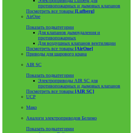
Электроприводы Lufberg для
противопожарных и дымовых клапанов
Посмотреть все товары
[Lufberg]
AirOne
Показать подкатегории
Для клапанов дымоудаления и
противопожарных
Для воздушных клапанов вентиляции
Посмотреть все товары
[AirOne]
Приводы для шарового крана
AIR SC
Показать подкатегории
Электроприводы AIR SC для
противопожарных и дымовых клапанов
Посмотреть все товары
[AIR SC]
UCP
Мако
Аналоги электроприводов Белимо
Показать подкатегории