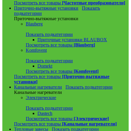
Посмотреть все товары
[Частотные преобразователи]
Приточно-вытяжные установки
Показать
подкатегории
Приточно-вытяжные установки
Blauberg
Показать подкатегории
Приточные установки BLAUBOX
Посмотреть все товары
[Blauberg]
Komfovent
Показать подкатегории
Domekt
Посмотреть все товары
[Komfovent]
Посмотреть все товары
[Приточно-вытяжные
установки]
Канальные нагреватели
Показать подкатегории
Канальные нагреватели
Электрические
Показать подкатегории
Dastech
Посмотреть все товары
[Электрические]
Посмотреть все товары
[Канальные нагреватели]
Тепловые завесы
Показать подкатегории