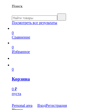
Поиск
Посмотреть все результаты
0
Сравнение
0
Избранное
0
Корзина
0
₽
пуста
Personal area
Вход
Регистрация
Итого: