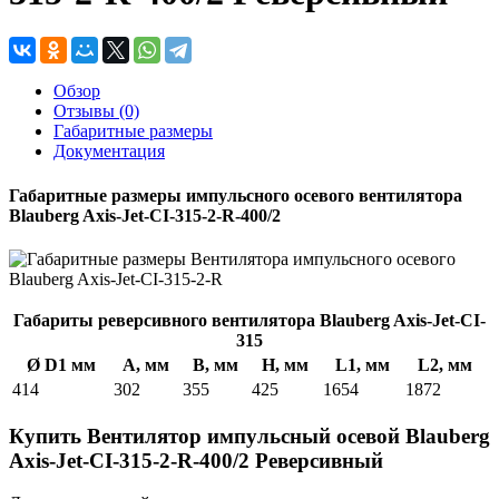
Обзор
Отзывы (0)
Габаритные размеры
Документация
Габаритные размеры импульсного осевого вентилятора
Blauberg Axis-Jet-CI-315-2-R-400/2
Габариты реверсивного вентилятора Blauberg Axis-Jet-CI-
315
Ø D1 мм
A, мм
B, мм
H, мм
L1, мм
L2, мм
414
302
355
425
1654
1872
Купить Вентилятор импульсный осевой Blauberg
Axis-Jet-CI-315-2-R-400/2 Реверсивный