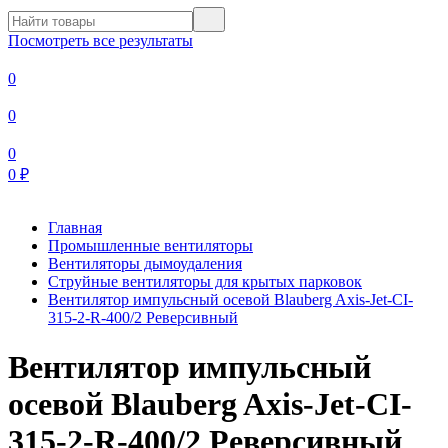
Посмотреть все результаты
0
0
0
0
₽
Главная
Промышленные вентиляторы
Вентиляторы дымоудаления
Струйные вентиляторы для крытых парковок
Вентилятор импульсный осевой Blauberg Axis-Jet-CI-
315-2-R-400/2 Реверсивный
Вентилятор импульсный
осевой Blauberg Axis-Jet-CI-
315-2-R-400/2 Реверсивный