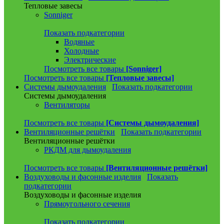
Тепловые завесы
Sonniger
Показать подкатегории
Водяные
Холодные
Электрические
Посмотреть все товары
[Sonniger]
Посмотреть все товары
[Тепловые завесы]
Системы дымоудаления
Показать подкатегории
Системы дымоудаления
Вентиляторы
Посмотреть все товары
[Системы дымоудаления]
Вентиляционные решётки
Показать подкатегории
Вентиляционные решётки
РКДМ для дымоудаления
Посмотреть все товары
[Вентиляционные решётки]
Воздуховоды и фасонные изделия
Показать
подкатегории
Воздуховоды и фасонные изделия
Прямоугольного сечения
Показать подкатегории