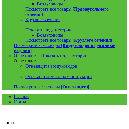
Воздуховоды
Посмотреть все товары
[Прямоугольного
сечения]
Круглого сечения
Показать подкатегории
Воздуховоды
Посмотреть все товары
[Круглого сечения]
Посмотреть все товары
[Воздуховоды и фасонные
изделия]
Огнезащита
Показать подкатегории
Огнезащита
Огнезащита воздуховодов
Огнезащита металлоконструкций
Посмотреть все товары
[Огнезащита]
Главная
Статьи
Поиск