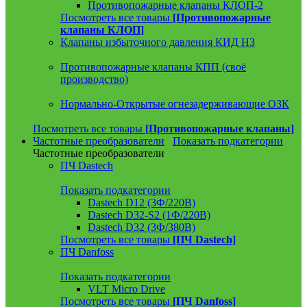
Противопожарные клапаны КЛОП-2
Посмотреть все товары
[Противопожарные
клапаны КЛОП]
Клапаны избыточного давления КИД НЗ
Противопожарные клапаны КПП (своё
производство)
Нормально-Открытые огнезадерживающие ОЗК
Посмотреть все товары
[Противопожарные клапаны]
Частотные преобразователи
Показать подкатегории
Частотные преобразователи
ПЧ Dastech
Показать подкатегории
Dastech D12 (3Ф/220В)
Dastech D32-S2 (1Ф/220В)
Dastech D32 (3Ф/380В)
Посмотреть все товары
[ПЧ Dastech]
ПЧ Danfoss
Показать подкатегории
VLT Micro Drive
Посмотреть все товары
[ПЧ Danfoss]