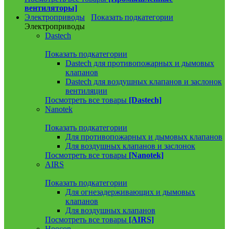
вентиляторы]
Электроприводы
Показать подкатегории
Электроприводы
Dastech
Показать подкатегории
Dastech для противопожарных и дымовых
клапанов
Dastech для воздушных клапанов и заслонок
вентиляции
Посмотреть все товары
[Dastech]
Nanotek
Показать подкатегории
Для противопожарных и дымовых клапанов
Для воздушных клапанов и заслонок
Посмотреть все товары
[Nanotek]
AIRS
Показать подкатегории
Для огнезадерживающих и дымовых
клапанов
Для воздушных клапанов
Посмотреть все товары
[AIRS]
Hoocon