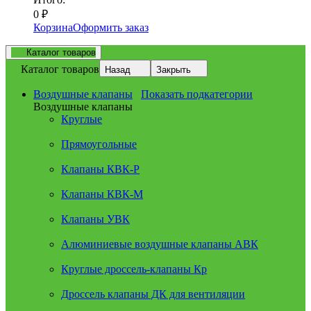
0
₽
Корзина
Оформить заказ
Каталог товаров
Каталог товаров
Назад
Закрыть
Воздушные клапаны
Показать подкатегории
Воздушные клапаны
Круглые
Прямоугольные
Клапаны КВК-Р
Клапаны КВК-М
Клапаны УВК
Алюминиевые воздушные клапаны АВК
Круглые дроссель-клапаны Кр
Дроссель клапаны ДК для вентиляции