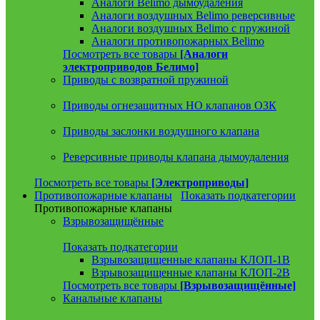
Аналоги Belimo дымоудаления
Аналоги воздушных Belimo реверсивные
Аналоги воздушных Belimo с пружиной
Аналоги противопожарных Belimo
Посмотреть все товары
[Аналоги
электроприводов Белимо]
Приводы с возвратной пружиной
Приводы огнезащитных НО клапанов ОЗК
Приводы заслонки воздушного клапана
Реверсивные приводы клапана дымоудаления
Посмотреть все товары
[Электроприводы]
Противопожарные клапаны
Показать подкатегории
Противопожарные клапаны
Взрывозащищённые
Показать подкатегории
Взрывозащищенные клапаны КЛОП-1В
Взрывозащищенные клапаны КЛОП-2В
Посмотреть все товары
[Взрывозащищённые]
Канальные клапаны