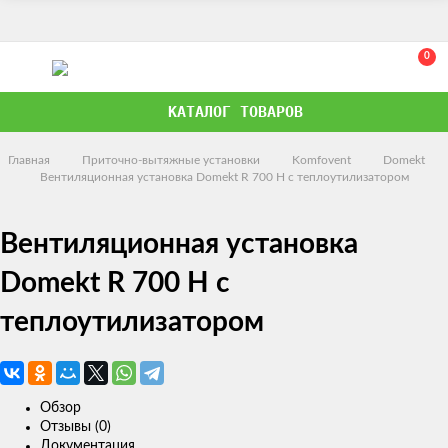
0
КАТАЛОГ ТОВАРОВ
Главная
Приточно-вытяжные установки
Komfovent
Domekt
Вентиляционная установка Domekt R 700 H с теплоутилизатором
Вентиляционная установка
Domekt R 700 H с
теплоутилизатором
Обзор
Отзывы (0)
Документация