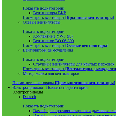
Показать подкатегории
Вентиляторы ВКР
Посмотреть все товары
[Крышные вентиляторы]
Осевые вентиляторы
Показать подкатегории
Компактные YWF (K)
Вентилятор ВО 06-300
Посмотреть все товары
[Осевые вентиляторы]
Вентиляторы дымоудаления
Показать подкатегории
Струйные вентиляторы для крытых парковок
Посмотреть все товары
[Вентиляторы дымоудален
Мотор колёса для вентиляторов
Посмотреть все товары
[Промышленные вентиляторы]
Электроприводы
Показать подкатегории
Электроприводы
Dastech
Показать подкатегории
Dastech для противопожарных и дымовых кла
Dastech для воздушных клапанов и заслонок 