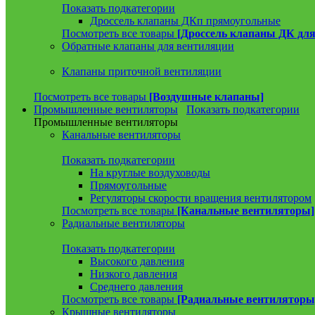
Показать подкатегории
Дроссель клапаны ДКп прямоугольные
Посмотреть все товары
[Дроссель клапаны ДК для
Обратные клапаны для вентиляции
Клапаны приточной вентиляции
Посмотреть все товары
[Воздушные клапаны]
Промышленные вентиляторы
Показать подкатегории
Промышленные вентиляторы
Канальные вентиляторы
Показать подкатегории
На круглые воздуховоды
Прямоугольные
Регуляторы скорости вращения вентилятором
Посмотреть все товары
[Канальные вентиляторы]
Радиальные вентиляторы
Показать подкатегории
Высокого давления
Низкого давления
Среднего давления
Посмотреть все товары
[Радиальные вентиляторы
Крышные вентиляторы