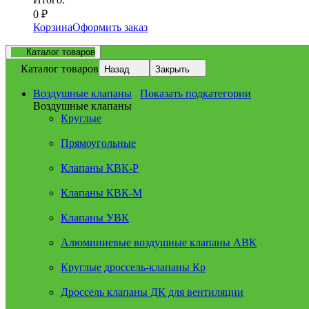
0
₽
Корзина
Оформить заказ
Каталог товаров
Каталог товаров
Назад
Закрыть
Воздушные клапаны
Показать подкатегории
Воздушные клапаны
Круглые
Прямоугольные
Клапаны КВК-Р
Клапаны КВК-М
Клапаны УВК
Алюминиевые воздушные клапаны АВК
Круглые дроссель-клапаны Кр
Дроссель клапаны ДК для вентиляции