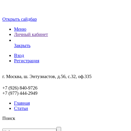
Открыть сайдбар
Меню
Личный кабинет
Закрыть
Вход
Регистрация
г. Москва, ш. Энтузиастов, д.56, с.32, оф.335
+7 (926) 840-9726
+7 (977) 444-2949
Главная
Статьи
Поиск