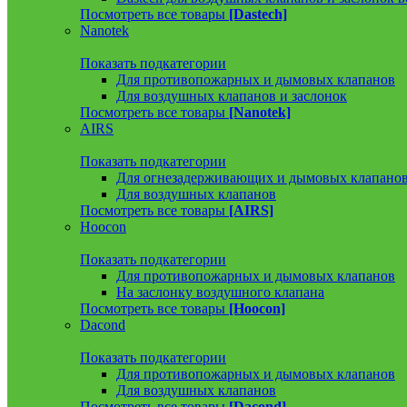
Посмотреть все товары
[Dastech]
Nanotek
Показать подкатегории
Для противопожарных и дымовых клапанов
Для воздушных клапанов и заслонок
Посмотреть все товары
[Nanotek]
AIRS
Показать подкатегории
Для огнезадерживающих и дымовых клапано
Для воздушных клапанов
Посмотреть все товары
[AIRS]
Hoocon
Показать подкатегории
Для противопожарных и дымовых клапанов
На заслонку воздушного клапана
Посмотреть все товары
[Hoocon]
Dacond
Показать подкатегории
Для противопожарных и дымовых клапанов
Для воздушных клапанов
Посмотреть все товары
[Dacond]