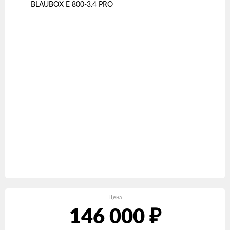
Цена
146 000
₽