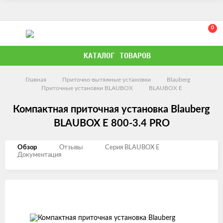
0
КАТАЛОГ ТОВАРОВ
Главная
Приточно-вытяжные установки
Blauberg
Приточные установки BLAUBOX
BLAUBOX E
Компактная приточная установка Blauberg
BLAUBOX E 800-3.4 PRO
Обзор
Отзывы
Серия BLAUBOX E
Документация
Изображения
товаров