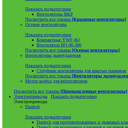
Показать подкатегории
Вентиляторы ВКР
Посмотреть все товары
[Крышные вентиляторы]
Осевые вентиляторы
Показать подкатегории
Компактные YWF (K)
Вентилятор ВО 06-300
Посмотреть все товары
[Осевые вентиляторы]
Вентиляторы дымоудаления
Показать подкатегории
Струйные вентиляторы для крытых парковок
Посмотреть все товары
[Вентиляторы дымоудален
Мотор колёса для вентиляторов
Посмотреть все товары
[Промышленные вентиляторы]
Электроприводы
Показать подкатегории
Электроприводы
Dastech
Показать подкатегории
Dastech для противопожарных и дымовых кла
Dastech для воздушных клапанов и заслонок 