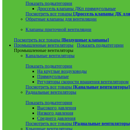
Показать подкатегории
Дроссель клапаны ДКп прямоугольные
Посмотреть все товары
[Дроссель клапаны ДК для
Обратные клапаны для вентиляции
Клапаны приточной вентиляции
Посмотреть все товары
[Воздушные клапаны]
Промышленные вентиляторы
Показать подкатегории
Промышленные вентиляторы
Канальные вентиляторы
Показать подкатегории
На круглые воздуховоды
Прямоугольные
Регуляторы скорости вращения вентилятором
Посмотреть все товары
[Канальные вентиляторы]
Радиальные вентиляторы
Показать подкатегории
Высокого давления
Низкого давления
Среднего давления
Посмотреть все товары
[Радиальные вентиляторы
Крышные вентиляторы