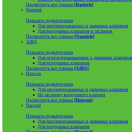
Посмотреть все товары
[Dastech]
Nanotek
Показать подкатегории
Для противопожарных и дымовых клапанов
Для воздушных клапанов и заслонок
Посмотреть все товары
[Nanotek]
AIRS
Показать подкатегории
Для огнезадерживающих и дымовых клапано
Для воздушных клапанов
Посмотреть все товары
[AIRS]
Hoocon
Показать подкатегории
Для противопожарных и дымовых клапанов
На заслонку воздушного клапана
Посмотреть все товары
[Hoocon]
Dacond
Показать подкатегории
Для противопожарных и дымовых клапанов
Для воздушных клапанов
Посмотреть все товары
[Dacond]