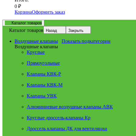
0
₽
Корзина
Оформить заказ
Каталог товаров
Каталог товаров
Назад
Закрыть
Воздушные клапаны
Показать подкатегории
Воздушные клапаны
Круглые
Прямоугольные
Клапаны КВК-Р
Клапаны КВК-М
Клапаны УВК
Алюминиевые воздушные клапаны АВК
Круглые дроссель-клапаны Кр
Дроссель клапаны ДК для вентиляции