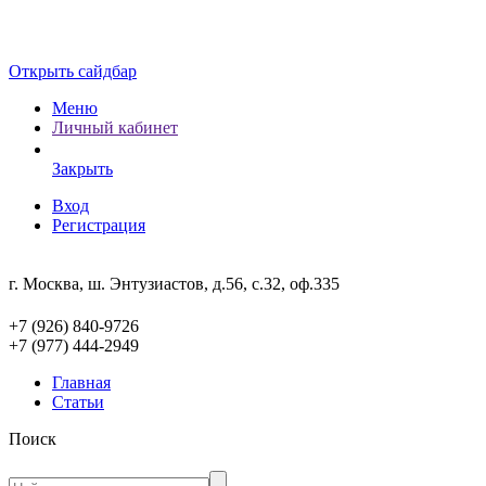
Открыть сайдбар
Меню
Личный кабинет
Закрыть
Вход
Регистрация
г. Москва, ш. Энтузиастов, д.56, с.32, оф.335
+7 (926) 840-9726
+7 (977) 444-2949
Главная
Статьи
Поиск