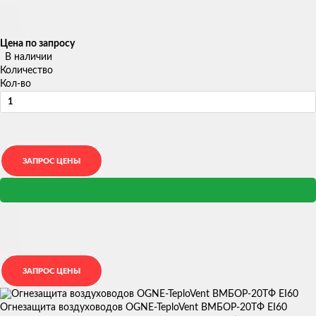
Цена по запросу
В наличии
Количество
Кол-во
Огнезащита воздуховодов OGNE-TeploVent ВМБОР-20ТФ EI60