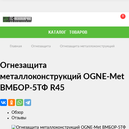
0
КАТАЛОГ ТОВАРОВ
Главная
Огнезащита
Огнезащита металлоконструкций
Огнезащита
металлоконструкций OGNE-Met
ВМБОР-5ТФ R45
Обзор
Отзывы
Изображения