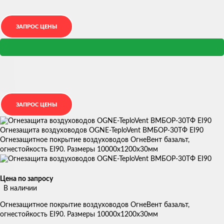
Огнезащита воздуховодов OGNE-TeploVent ВМБОР-30ТФ EI90
Огнезащитное покрытие воздуховодов ОгнеВент базальт,
огнестойкость EI90. Размеры 10000х1200х30мм
Цена по запросу
В наличии
Огнезащитное покрытие воздуховодов ОгнеВент базальт,
огнестойкость EI90. Размеры 10000х1200х30мм