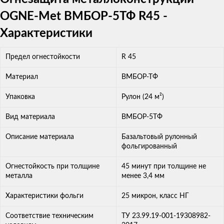
OGNE-Met ВМБОР-5ТФ R45 -
Характеристики
Предел огнестойкости
R 45
Материал
ВМБОР-ТФ
Упаковка
Рулон (24 м²)
Вид материала
ВМБОР-5ТФ
Описание материала
Базальтовый рулонный
фольгированный
Огнестойкость при толщине
45 минут при толщине не
металла
менее 3,4 мм
Характеристики фольги
25 микрон, класс НГ
Соответствие техническим
ТУ 23.99.19-001-19308982-