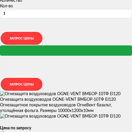
Количество
Кол-во
Огнезащита воздуховодов OGNE-VENT ВМБОР-10ТФ EI120
Огнезащитное покрытие воздуховодов ОгнеВент базальт,
утолщённая фольга. Размеры 10000х1200х10мм
Цена по запросу