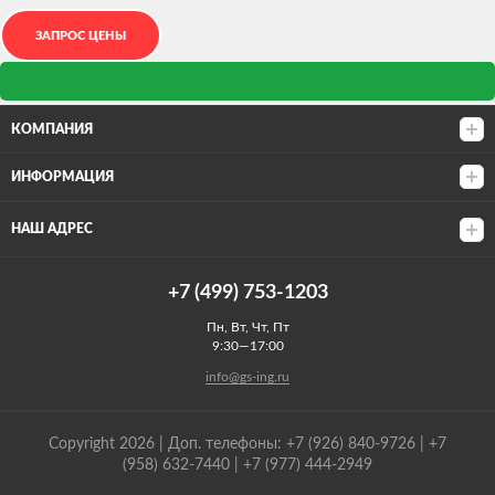
КОМПАНИЯ
ИНФОРМАЦИЯ
НАШ АДРЕС
+7 (499) 753-1203
Пн, Вт, Чт, Пт
9:30—17:00
info@gs-ing.ru
Copyright 2026 | Доп. телефоны: +7 (926) 840-9726 | +7
(958) 632-7440 | +7 (977) 444-2949