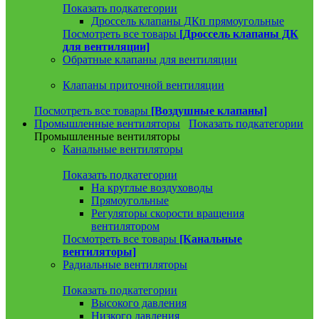
Показать подкатегории
Дроссель клапаны ДКп прямоугольные
Посмотреть все товары
[Дроссель клапаны ДК
для вентиляции]
Обратные клапаны для вентиляции
Клапаны приточной вентиляции
Посмотреть все товары
[Воздушные клапаны]
Промышленные вентиляторы
Показать подкатегории
Промышленные вентиляторы
Канальные вентиляторы
Показать подкатегории
На круглые воздуховоды
Прямоугольные
Регуляторы скорости вращения
вентилятором
Посмотреть все товары
[Канальные
вентиляторы]
Радиальные вентиляторы
Показать подкатегории
Высокого давления
Низкого давления