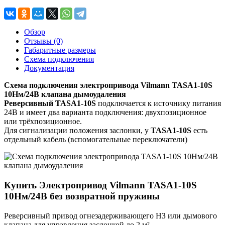
Обзор
Отзывы (0)
Габаритные размеры
Схема подключения
Документация
Схема подключения электропривода Vilmann TASA1-10S
10Нм/24В клапана дымоудаления
Реверсивный TASA1-10S
подключается к источнику питания
24В и имеет два варианта подключения: двухпозиционное
или трёхпозиционное.
Для сигнализации положения заслонки, у
TASA1-10S
есть
отдельный кабель (вспомогательные переключатели)
Купить Электропривод Vilmann TASA1-10S
10Нм/24В без возвратной пружины
Реверсивный привод огнезадерживающего НЗ или дымового
клапана для управления заслонкой до 2 м²