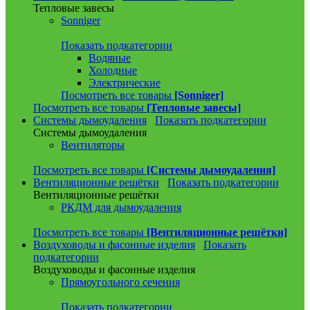
Тепловые завесы
Sonniger
Показать подкатегории
Водяные
Холодные
Электрические
Посмотреть все товары
[Sonniger]
Посмотреть все товары
[Тепловые завесы]
Системы дымоудаления
Показать подкатегории
Системы дымоудаления
Вентиляторы
Посмотреть все товары
[Системы дымоудаления]
Вентиляционные решётки
Показать подкатегории
Вентиляционные решётки
РКДМ для дымоудаления
Посмотреть все товары
[Вентиляционные решётки]
Воздуховоды и фасонные изделия
Показать
подкатегории
Воздуховоды и фасонные изделия
Прямоугольного сечения
Показать подкатегории