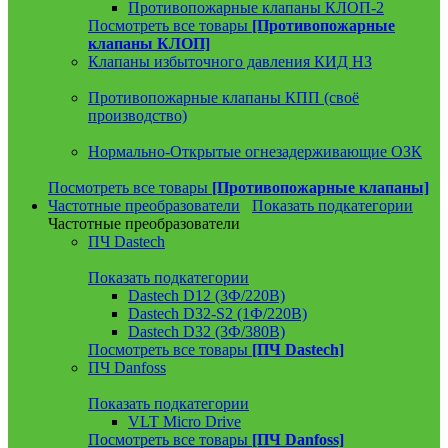
Противопожарные клапаны КЛОП-2
Посмотреть все товары
[Противопожарные
клапаны КЛОП]
Клапаны избыточного давления КИД НЗ
Противопожарные клапаны КПП (своё
производство)
Нормально-Открытые огнезадерживающие ОЗК
Посмотреть все товары
[Противопожарные клапаны]
Частотные преобразователи
Показать подкатегории
Частотные преобразователи
ПЧ Dastech
Показать подкатегории
Dastech D12 (3Ф/220В)
Dastech D32-S2 (1Ф/220В)
Dastech D32 (3Ф/380В)
Посмотреть все товары
[ПЧ Dastech]
ПЧ Danfoss
Показать подкатегории
VLT Micro Drive
Посмотреть все товары
[ПЧ Danfoss]