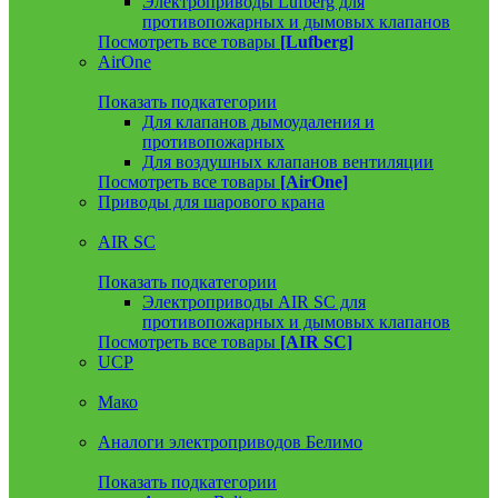
Электроприводы Lufberg для
противопожарных и дымовых клапанов
Посмотреть все товары
[Lufberg]
AirOne
Показать подкатегории
Для клапанов дымоудаления и
противопожарных
Для воздушных клапанов вентиляции
Посмотреть все товары
[AirOne]
Приводы для шарового крана
AIR SC
Показать подкатегории
Электроприводы AIR SC для
противопожарных и дымовых клапанов
Посмотреть все товары
[AIR SC]
UCP
Мако
Аналоги электроприводов Белимо
Показать подкатегории