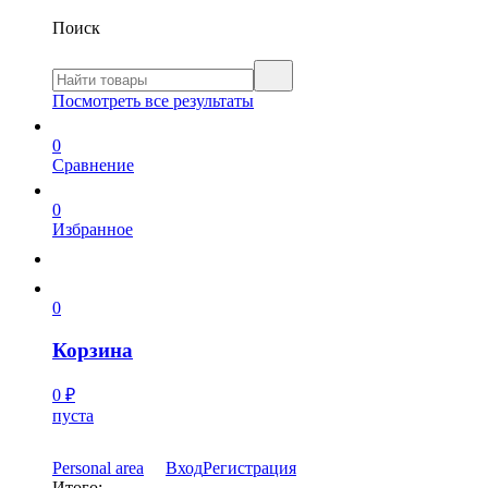
Поиск
Посмотреть все результаты
0
Сравнение
0
Избранное
0
Корзина
0
₽
пуста
Personal area
Вход
Регистрация
Итого: