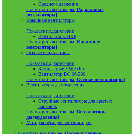
Среднего давления
Посмотреть все товары
[Радиальные
вентиляторы]
Крышные вентиляторы
Показать подкатегории
Вентиляторы ВКР
Посмотреть все товары
[Крышные
вентиляторы]
Осевые вентиляторы
Показать подкатегории
Компактные YWF (K)
Вентилятор ВО 06-300
Посмотреть все товары
[Осевые вентиляторы]
Вентиляторы дымоудаления
Показать подкатегории
Струйные вентиляторы для крытых
парковок
Посмотреть все товары
[Вентиляторы
дымоудаления]
Мотор колёса для вентиляторов
Посмотреть все товары
[Промышленные