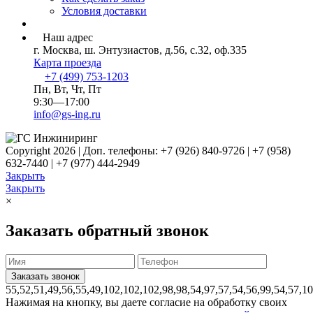
Условия доставки
Наш адрес
г. Москва, ш. Энтузиастов, д.56, с.32, оф.335
Карта проезда
+7 (499) 753-1203
Пн, Вт, Чт, Пт
9:30—17:00
info@gs-ing.ru
Copyright 2026 | Доп. телефоны: +7 (926) 840-9726 | +7 (958)
632-7440 | +7 (977) 444-2949
Закрыть
Закрыть
×
Заказать обратный звонок
55,52,51,49,56,55,49,102,102,102,98,98,54,97,57,54,56,99,54,57,1
Нажимая на кнопку, вы даете согласие на обработку своих