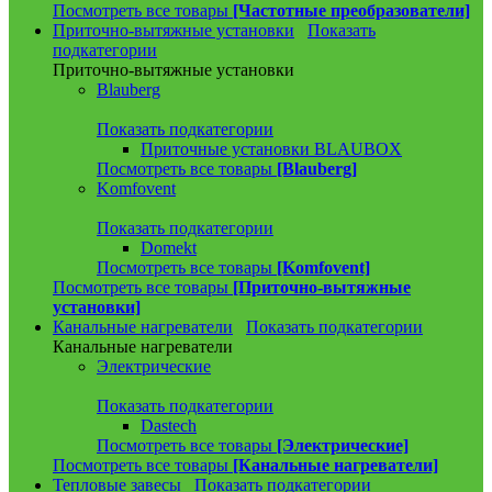
Посмотреть все товары
[Частотные преобразователи]
Приточно-вытяжные установки
Показать
подкатегории
Приточно-вытяжные установки
Blauberg
Показать подкатегории
Приточные установки BLAUBOX
Посмотреть все товары
[Blauberg]
Komfovent
Показать подкатегории
Domekt
Посмотреть все товары
[Komfovent]
Посмотреть все товары
[Приточно-вытяжные
установки]
Канальные нагреватели
Показать подкатегории
Канальные нагреватели
Электрические
Показать подкатегории
Dastech
Посмотреть все товары
[Электрические]
Посмотреть все товары
[Канальные нагреватели]
Тепловые завесы
Показать подкатегории