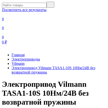
Посмотреть все результаты
0
0
0
0
₽
Главная
Электроприводы
Vilmann
Электропривод Vilmann TASA1-10S 10Нм/24В без
возвратной пружины
Электропривод Vilmann
TASA1-10S 10Нм/24В без
возвратной пружины