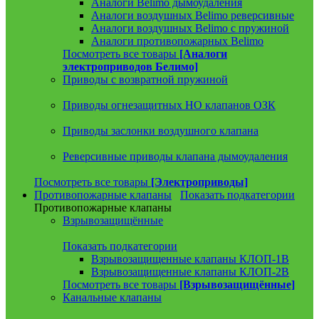
Аналоги Belimo дымоудаления
Аналоги воздушных Belimo реверсивные
Аналоги воздушных Belimo с пружиной
Аналоги противопожарных Belimo
Посмотреть все товары
[Аналоги
электроприводов Белимо]
Приводы с возвратной пружиной
Приводы огнезащитных НО клапанов ОЗК
Приводы заслонки воздушного клапана
Реверсивные приводы клапана дымоудаления
Посмотреть все товары
[Электроприводы]
Противопожарные клапаны
Показать подкатегории
Противопожарные клапаны
Взрывозащищённые
Показать подкатегории
Взрывозащищенные клапаны КЛОП-1В
Взрывозащищенные клапаны КЛОП-2В
Посмотреть все товары
[Взрывозащищённые]
Канальные клапаны