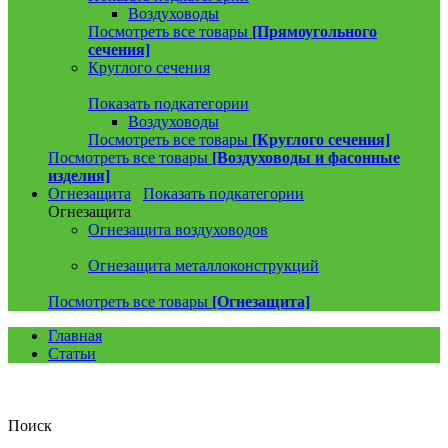
Воздуховоды
Посмотреть все товары
[Прямоугольного
сечения]
Круглого сечения
Показать подкатегории
Воздуховоды
Посмотреть все товары
[Круглого сечения]
Посмотреть все товары
[Воздуховоды и фасонные
изделия]
Огнезащита
Показать подкатегории
Огнезащита
Огнезащита воздуховодов
Огнезащита металлоконструкций
Посмотреть все товары
[Огнезащита]
Главная
Статьи
Поиск