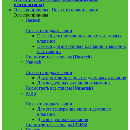
вентиляторы]
Электроприводы
Показать подкатегории
Электроприводы
Dastech
Показать подкатегории
Dastech для противопожарных и дымовых
клапанов
Dastech для воздушных клапанов и заслонок
вентиляции
Посмотреть все товары
[Dastech]
Nanotek
Показать подкатегории
Для противопожарных и дымовых клапанов
Для воздушных клапанов и заслонок
Посмотреть все товары
[Nanotek]
AIRS
Показать подкатегории
Для огнезадерживающих и дымовых
клапанов
Для воздушных клапанов
Посмотреть все товары
[AIRS]
Hoocon