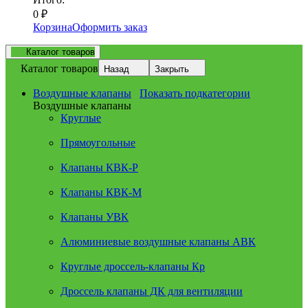
0
₽
Корзина
Оформить заказ
Каталог товаров
Каталог товаров
Назад
Закрыть
Воздушные клапаны
Показать подкатегории
Воздушные клапаны
Круглые
Прямоугольные
Клапаны КВК-Р
Клапаны КВК-М
Клапаны УВК
Алюминиевые воздушные клапаны АВК
Круглые дроссель-клапаны Кр
Дроссель клапаны ДК для вентиляции