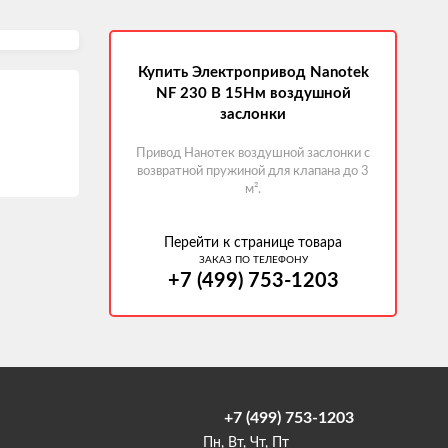
Купить Электропривод Nanotek
NF 230 B 15Нм воздушной
заслонки
Привод Нанотек воздушной заслонки с
возвратной пружиной для клапана до 3
м².
Перейти к странице товара
ЗАКАЗ ПО ТЕЛЕФОНУ
+7 (499) 753-1203
+7 (499) 753-1203
Пн, Вт, Чт, Пт