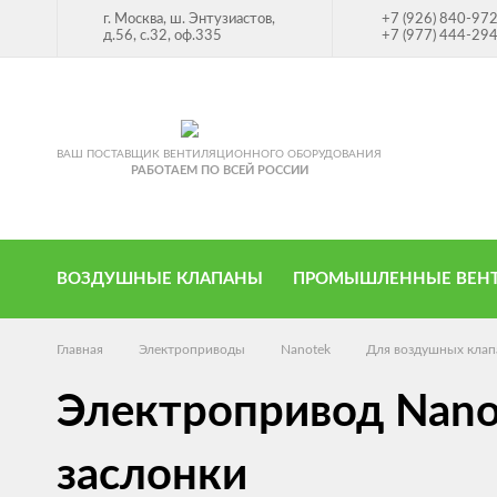
г. Москва, ш. Энтузиастов,
+7 (926) 840-97
д.56, с.32, оф.335
+7 (977) 444-29
ВАШ ПОСТАВЩИК ВЕНТИЛЯЦИОННОГО ОБОРУДОВАНИЯ
РАБОТАЕМ ПО ВСЕЙ РОССИИ
ВОЗДУШНЫЕ КЛАПАНЫ
ПРОМЫШЛЕННЫЕ ВЕН
Главная
Электроприводы
Nanotek
Для воздушных клап
Электропривод Nano
заслонки