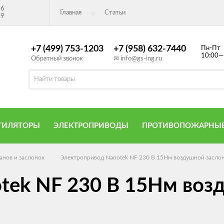
26
Главная
Статьи
49
+7 (499) 753-1203
+7 (958) 632-7440
Пн-Пт
10:00—
Обратный звонок
✉ info@gs-ing.ru
ТИЛЯТОРЫ
ЭЛЕКТРОПРИВОДЫ
ПРОТИВОПОЖАРНЫЕ
анов и заслонок
Электропривод Nanotek NF 230 B 15Нм воздушной засло
tek NF 230 B 15Нм воз