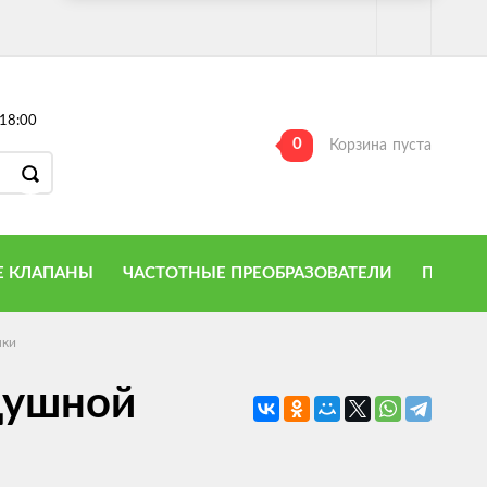
18:00
0
Корзина
пуста
 КЛАПАНЫ
ЧАСТОТНЫЕ ПРЕОБРАЗОВАТЕЛИ
ПРИТО
нки
душной