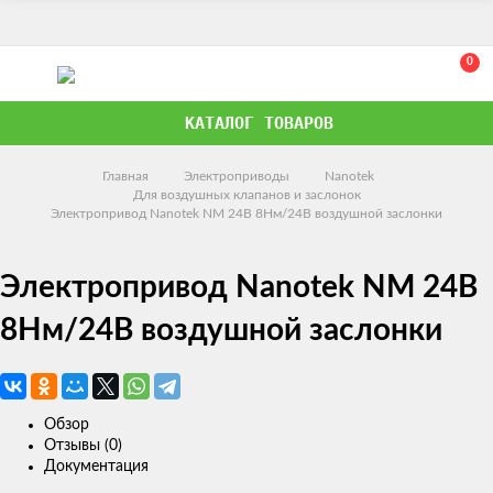
0
КАТАЛОГ ТОВАРОВ
Главная
Электроприводы
Nanotek
Для воздушных клапанов и заслонок
Электропривод Nanotek NM 24B 8Нм/24В воздушной заслонки
Электропривод Nanotek NM 24B
8Нм/24В воздушной заслонки
Обзор
Отзывы (0)
Документация