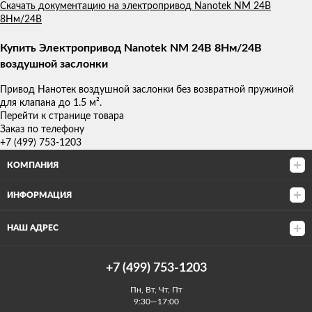
Скачать документацию на электропривод Nanotek NM 24B
8Нм/24В
Купить Электропривод Nanotek NM 24B 8Нм/24В
воздушной заслонки
Привод Нанотек воздушной заслонки без возвратной пружиной
для клапана до 1.5 м².
Перейти к странице товара
Заказ по телефону
+7 (499) 753-1203
КОМПАНИЯ
ИНФОРМАЦИЯ
НАШ АДРЕС
+7 (499) 753-1203
Пн, Вт, Чт, Пт
9:30—17:00