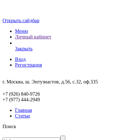
Открыть сайдбар
Меню
Личный кабинет
Закрыть
Вход
Регистрация
г. Москва, ш. Энтузиастов, д.56, с.32, оф.335
+7 (926) 840-9726
+7 (977) 444-2949
Главная
Статьи
Поиск