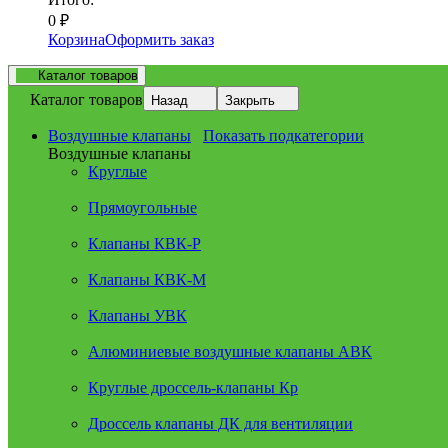
0
₽
Корзина
Оформить заказ
Каталог товаров
Каталог товаров
Назад
Закрыть
Воздушные клапаны
Показать подкатегории
Воздушные клапаны
Круглые
Прямоугольные
Клапаны КВК-Р
Клапаны КВК-М
Клапаны УВК
Алюминиевые воздушные клапаны АВК
Круглые дроссель-клапаны Кр
Дроссель клапаны ДК для вентиляции