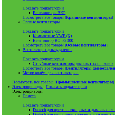
Показать подкатегории
Вентиляторы ВКР
Посмотреть все товары
[Крышные вентиляторы]
Осевые вентиляторы
Показать подкатегории
Компактные YWF (K)
Вентилятор ВО 06-300
Посмотреть все товары
[Осевые вентиляторы]
Вентиляторы дымоудаления
Показать подкатегории
Струйные вентиляторы для крытых парковок
Посмотреть все товары
[Вентиляторы дымоудален
Мотор колёса для вентиляторов
Посмотреть все товары
[Промышленные вентиляторы]
Электроприводы
Показать подкатегории
Электроприводы
Dastech
Показать подкатегории
Dastech для противопожарных и дымовых кла
Dastech для воздушных клапанов и заслонок 