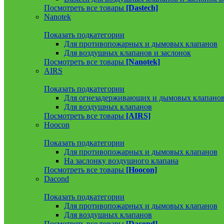
Посмотреть все товары
[Dastech]
Nanotek
Показать подкатегории
Для противопожарных и дымовых клапанов
Для воздушных клапанов и заслонок
Посмотреть все товары
[Nanotek]
AIRS
Показать подкатегории
Для огнезадерживающих и дымовых клапано
Для воздушных клапанов
Посмотреть все товары
[AIRS]
Hoocon
Показать подкатегории
Для противопожарных и дымовых клапанов
На заслонку воздушного клапана
Посмотреть все товары
[Hoocon]
Dacond
Показать подкатегории
Для противопожарных и дымовых клапанов
Для воздушных клапанов
Посмотреть все товары
[Dacond]