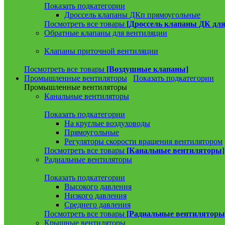
Показать подкатегории
Дроссель клапаны ДКп прямоугольные
Посмотреть все товары
[Дроссель клапаны ДК для
Обратные клапаны для вентиляции
Клапаны приточной вентиляции
Посмотреть все товары
[Воздушные клапаны]
Промышленные вентиляторы
Показать подкатегории
Промышленные вентиляторы
Канальные вентиляторы
Показать подкатегории
На круглые воздуховоды
Прямоугольные
Регуляторы скорости вращения вентилятором
Посмотреть все товары
[Канальные вентиляторы]
Радиальные вентиляторы
Показать подкатегории
Высокого давления
Низкого давления
Среднего давления
Посмотреть все товары
[Радиальные вентиляторы
Крышные вентиляторы