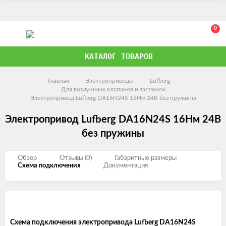
0
КАТАЛОГ ТОВАРОВ
Главная
Электроприводы
Lufberg
Для воздушных клапанов и заслонок
Электропривод Lufberg DA16N24S 16Нм 24В без пружины
Электропривод Lufberg DA16N24S 16Нм 24В
без пружины
Обзор
Отзывы (0)
Габаритные размеры
Схема подключения
Документация
Схема подключения электропривода Lufberg DA16N24S