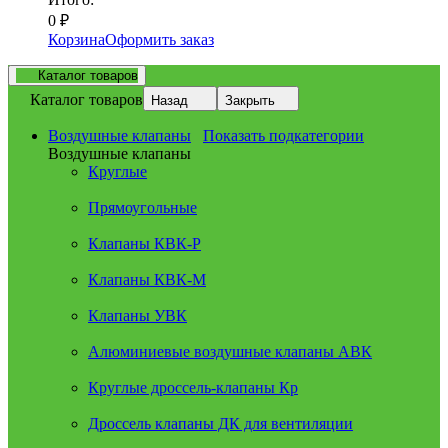
0
₽
Корзина
Оформить заказ
Каталог товаров
Каталог товаров
Назад
Закрыть
Воздушные клапаны
Показать подкатегории
Воздушные клапаны
Круглые
Прямоугольные
Клапаны КВК-Р
Клапаны КВК-М
Клапаны УВК
Алюминиевые воздушные клапаны АВК
Круглые дроссель-клапаны Кр
Дроссель клапаны ДК для вентиляции