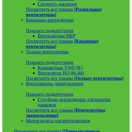
Среднего давления
Посмотреть все товары
[Радиальные
вентиляторы]
Крышные вентиляторы
Показать подкатегории
Вентиляторы ВКР
Посмотреть все товары
[Крышные
вентиляторы]
Осевые вентиляторы
Показать подкатегории
Компактные YWF (K)
Вентилятор ВО 06-300
Посмотреть все товары
[Осевые вентиляторы]
Вентиляторы дымоудаления
Показать подкатегории
Струйные вентиляторы для крытых
парковок
Посмотреть все товары
[Вентиляторы
дымоудаления]
Мотор колёса для вентиляторов
Посмотреть все товары
[Промышленные