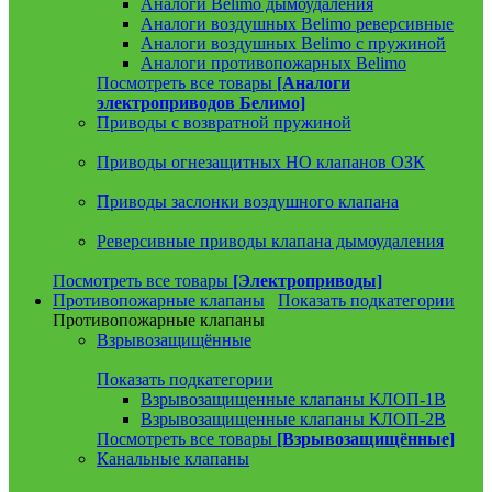
Аналоги Belimo дымоудаления
Аналоги воздушных Belimo реверсивные
Аналоги воздушных Belimo с пружиной
Аналоги противопожарных Belimo
Посмотреть все товары
[Аналоги
электроприводов Белимо]
Приводы с возвратной пружиной
Приводы огнезащитных НО клапанов ОЗК
Приводы заслонки воздушного клапана
Реверсивные приводы клапана дымоудаления
Посмотреть все товары
[Электроприводы]
Противопожарные клапаны
Показать подкатегории
Противопожарные клапаны
Взрывозащищённые
Показать подкатегории
Взрывозащищенные клапаны КЛОП-1В
Взрывозащищенные клапаны КЛОП-2В
Посмотреть все товары
[Взрывозащищённые]
Канальные клапаны