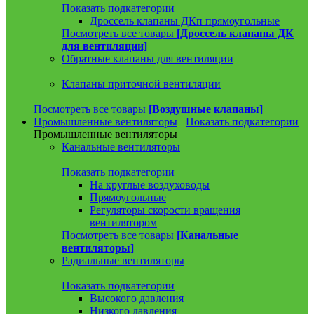
Показать подкатегории
Дроссель клапаны ДКп прямоугольные
Посмотреть все товары
[Дроссель клапаны ДК
для вентиляции]
Обратные клапаны для вентиляции
Клапаны приточной вентиляции
Посмотреть все товары
[Воздушные клапаны]
Промышленные вентиляторы
Показать подкатегории
Промышленные вентиляторы
Канальные вентиляторы
Показать подкатегории
На круглые воздуховоды
Прямоугольные
Регуляторы скорости вращения
вентилятором
Посмотреть все товары
[Канальные
вентиляторы]
Радиальные вентиляторы
Показать подкатегории
Высокого давления
Низкого давления