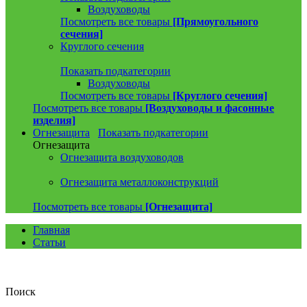
Воздуховоды
Посмотреть все товары
[Прямоугольного
сечения]
Круглого сечения
Показать подкатегории
Воздуховоды
Посмотреть все товары
[Круглого сечения]
Посмотреть все товары
[Воздуховоды и фасонные
изделия]
Огнезащита
Показать подкатегории
Огнезащита
Огнезащита воздуховодов
Огнезащита металлоконструкций
Посмотреть все товары
[Огнезащита]
Главная
Статьи
Поиск