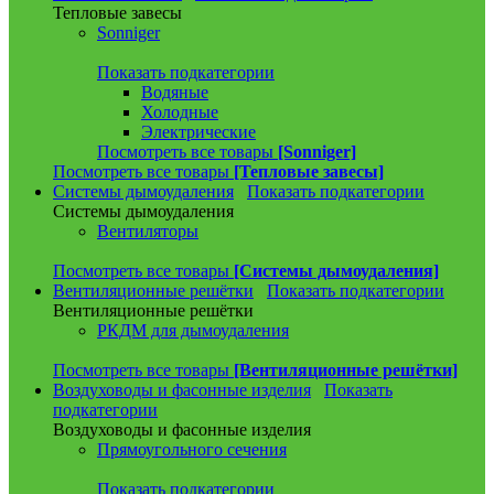
Тепловые завесы
Sonniger
Показать подкатегории
Водяные
Холодные
Электрические
Посмотреть все товары
[Sonniger]
Посмотреть все товары
[Тепловые завесы]
Системы дымоудаления
Показать подкатегории
Системы дымоудаления
Вентиляторы
Посмотреть все товары
[Системы дымоудаления]
Вентиляционные решётки
Показать подкатегории
Вентиляционные решётки
РКДМ для дымоудаления
Посмотреть все товары
[Вентиляционные решётки]
Воздуховоды и фасонные изделия
Показать
подкатегории
Воздуховоды и фасонные изделия
Прямоугольного сечения
Показать подкатегории