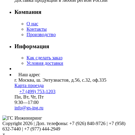
Доставка продукции в любой регион России
Компания
О нас
Контакты
Производство
Информация
Как сделать заказ
Условия доставки
Наш адрес
г. Москва, ш. Энтузиастов, д.56, с.32, оф.335
Карта проезда
+7 (499) 753-1203
Пн, Вт, Чт, Пт
9:30—17:00
info@gs-ing.ru
Copyright 2026 | Доп. телефоны: +7 (926) 840-9726 | +7 (958)
632-7440 | +7 (977) 444-2949
×