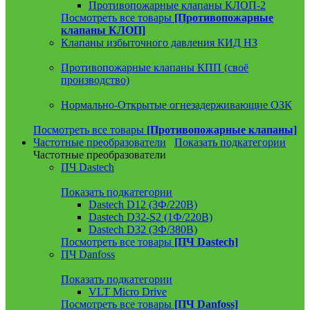
Противопожарные клапаны КЛОП-2
Посмотреть все товары
[Противопожарные
клапаны КЛОП]
Клапаны избыточного давления КИД НЗ
Противопожарные клапаны КПП (своё
производство)
Нормально-Открытые огнезадерживающие ОЗК
Посмотреть все товары
[Противопожарные клапаны]
Частотные преобразователи
Показать подкатегории
Частотные преобразователи
ПЧ Dastech
Показать подкатегории
Dastech D12 (3Ф/220В)
Dastech D32-S2 (1Ф/220В)
Dastech D32 (3Ф/380В)
Посмотреть все товары
[ПЧ Dastech]
ПЧ Danfoss
Показать подкатегории
VLT Micro Drive
Посмотреть все товары
[ПЧ Danfoss]