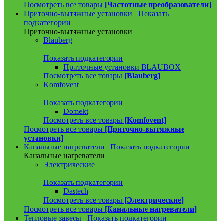
Посмотреть все товары
[Частотные преобразователи]
Приточно-вытяжные установки
Показать
подкатегории
Приточно-вытяжные установки
Blauberg
Показать подкатегории
Приточные установки BLAUBOX
Посмотреть все товары
[Blauberg]
Komfovent
Показать подкатегории
Domekt
Посмотреть все товары
[Komfovent]
Посмотреть все товары
[Приточно-вытяжные
установки]
Канальные нагреватели
Показать подкатегории
Канальные нагреватели
Электрические
Показать подкатегории
Dastech
Посмотреть все товары
[Электрические]
Посмотреть все товары
[Канальные нагреватели]
Тепловые завесы
Показать подкатегории