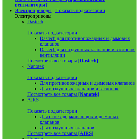
вентиляторы]
Электроприводы
Показать подкатегории
Электроприводы
Dastech
Показать подкатегории
Dastech для противопожарных и дымовых
клапанов
Dastech для воздушных клапанов и заслонок
вентиляции
Посмотреть все товары
[Dastech]
Nanotek
Показать подкатегории
Для противопожарных и дымовых клапанов
Для воздушных клапанов и заслонок
Посмотреть все товары
[Nanotek]
AIRS
Показать подкатегории
Для огнезадерживающих и дымовых
клапанов
Для воздушных клапанов
Посмотреть все товары
[AIRS]
Hoocon