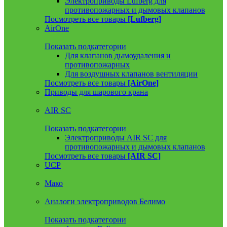
Электроприводы Lufberg для
противопожарных и дымовых клапанов
Посмотреть все товары
[Lufberg]
AirOne
Показать подкатегории
Для клапанов дымоудаления и
противопожарных
Для воздушных клапанов вентиляции
Посмотреть все товары
[AirOne]
Приводы для шарового крана
AIR SC
Показать подкатегории
Электроприводы AIR SC для
противопожарных и дымовых клапанов
Посмотреть все товары
[AIR SC]
UCP
Мако
Аналоги электроприводов Белимо
Показать подкатегории