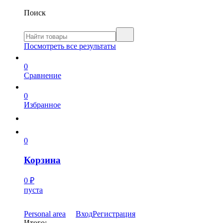
Поиск
Посмотреть все результаты
0
Сравнение
0
Избранное
0
Корзина
0
₽
пуста
Personal area
Вход
Регистрация
Итого: