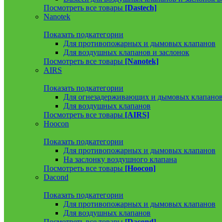
Посмотреть все товары
[Dastech]
Nanotek
Показать подкатегории
Для противопожарных и дымовых клапанов
Для воздушных клапанов и заслонок
Посмотреть все товары
[Nanotek]
AIRS
Показать подкатегории
Для огнезадерживающих и дымовых клапано
Для воздушных клапанов
Посмотреть все товары
[AIRS]
Hoocon
Показать подкатегории
Для противопожарных и дымовых клапанов
На заслонку воздушного клапана
Посмотреть все товары
[Hoocon]
Dacond
Показать подкатегории
Для противопожарных и дымовых клапанов
Для воздушных клапанов
Посмотреть все товары
[Dacond]