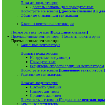
Показать подкатегории
Дроссель клапаны ДКп прямоугольные
Посмотреть все товары
[Дроссель клапаны ДК для
Обратные клапаны для вентиляции
Клапаны приточной вентиляции
Посмотреть все товары
[Воздушные клапаны]
Промышленные вентиляторы
Показать подкатегории
Промышленные вентиляторы
Канальные вентиляторы
Показать подкатегории
На круглые воздуховоды
Прямоугольные
Регуляторы скорости вращения вентилятором
Посмотреть все товары
[Канальные вентиляторы]
Радиальные вентиляторы
Показать подкатегории
Высокого давления
Низкого давления
Среднего давления
Посмотреть все товары
[Радиальные вентиляторы
Крышные вентиляторы