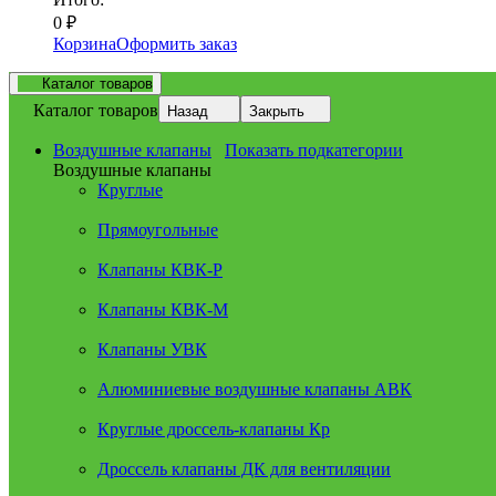
0
₽
Корзина
Оформить заказ
Каталог товаров
Каталог товаров
Назад
Закрыть
Воздушные клапаны
Показать подкатегории
Воздушные клапаны
Круглые
Прямоугольные
Клапаны КВК-Р
Клапаны КВК-М
Клапаны УВК
Алюминиевые воздушные клапаны АВК
Круглые дроссель-клапаны Кр
Дроссель клапаны ДК для вентиляции