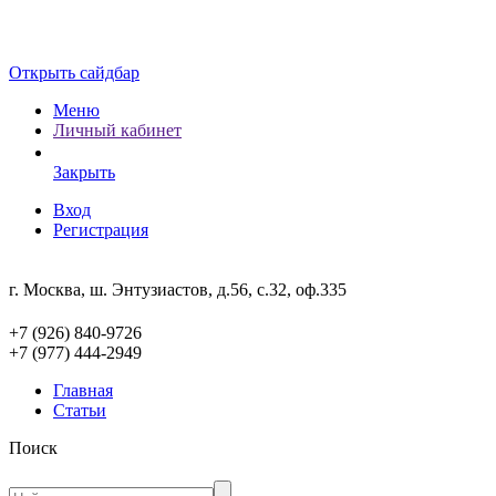
Открыть сайдбар
Меню
Личный кабинет
Закрыть
Вход
Регистрация
г. Москва, ш. Энтузиастов, д.56, с.32, оф.335
+7 (926) 840-9726
+7 (977) 444-2949
Главная
Статьи
Поиск