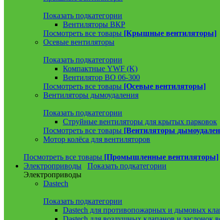
Показать подкатегории
Вентиляторы ВКР
Посмотреть все товары
[Крышные вентиляторы]
Осевые вентиляторы
Показать подкатегории
Компактные YWF (K)
Вентилятор ВО 06-300
Посмотреть все товары
[Осевые вентиляторы]
Вентиляторы дымоудаления
Показать подкатегории
Струйные вентиляторы для крытых парковок
Посмотреть все товары
[Вентиляторы дымоудален
Мотор колёса для вентиляторов
Посмотреть все товары
[Промышленные вентиляторы]
Электроприводы
Показать подкатегории
Электроприводы
Dastech
Показать подкатегории
Dastech для противопожарных и дымовых кла
Dastech для воздушных клапанов и заслонок 