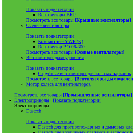
Показать подкатегории
Вентиляторы ВКР
Посмотреть все товары
[Крышные вентиляторы]
Осевые вентиляторы
Показать подкатегории
Компактные YWF (K)
Вентилятор ВО 06-300
Посмотреть все товары
[Осевые вентиляторы]
Вентиляторы дымоудаления
Показать подкатегории
Струйные вентиляторы для крытых парковок
Посмотреть все товары
[Вентиляторы дымоудален
Мотор колёса для вентиляторов
Посмотреть все товары
[Промышленные вентиляторы]
Электроприводы
Показать подкатегории
Электроприводы
Dastech
Показать подкатегории
Dastech для противопожарных и дымовых кла
Dastech для воздушных клапанов и заслонок 