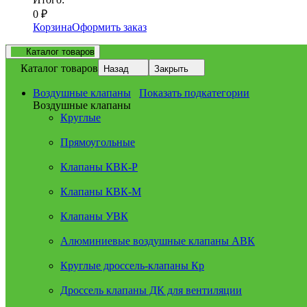
0
₽
Корзина
Оформить заказ
Каталог товаров
Каталог товаров
Назад
Закрыть
Воздушные клапаны
Показать подкатегории
Воздушные клапаны
Круглые
Прямоугольные
Клапаны КВК-Р
Клапаны КВК-М
Клапаны УВК
Алюминиевые воздушные клапаны АВК
Круглые дроссель-клапаны Кр
Дроссель клапаны ДК для вентиляции