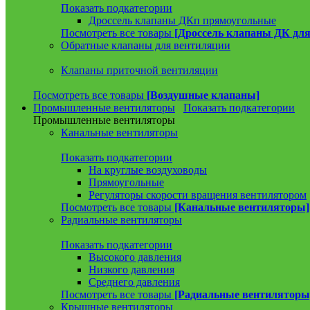
Показать подкатегории
Дроссель клапаны ДКп прямоугольные
Посмотреть все товары
[Дроссель клапаны ДК для
Обратные клапаны для вентиляции
Клапаны приточной вентиляции
Посмотреть все товары
[Воздушные клапаны]
Промышленные вентиляторы
Показать подкатегории
Промышленные вентиляторы
Канальные вентиляторы
Показать подкатегории
На круглые воздуховоды
Прямоугольные
Регуляторы скорости вращения вентилятором
Посмотреть все товары
[Канальные вентиляторы]
Радиальные вентиляторы
Показать подкатегории
Высокого давления
Низкого давления
Среднего давления
Посмотреть все товары
[Радиальные вентиляторы
Крышные вентиляторы