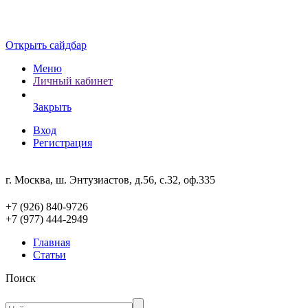
Открыть сайдбар
Меню
Личный кабинет
Закрыть
Вход
Регистрация
г. Москва, ш. Энтузиастов, д.56, с.32, оф.335
+7 (926) 840-9726
+7 (977) 444-2949
Главная
Статьи
Поиск