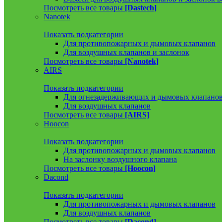
Посмотреть все товары
[Dastech]
Nanotek
Показать подкатегории
Для противопожарных и дымовых клапанов
Для воздушных клапанов и заслонок
Посмотреть все товары
[Nanotek]
AIRS
Показать подкатегории
Для огнезадерживающих и дымовых клапано
Для воздушных клапанов
Посмотреть все товары
[AIRS]
Hoocon
Показать подкатегории
Для противопожарных и дымовых клапанов
На заслонку воздушного клапана
Посмотреть все товары
[Hoocon]
Dacond
Показать подкатегории
Для противопожарных и дымовых клапанов
Для воздушных клапанов
Посмотреть все товары
[Dacond]