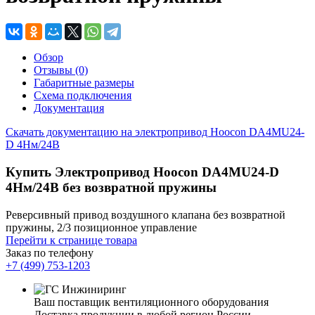
Обзор
Отзывы (0)
Габаритные размеры
Схема подключения
Документация
Скачать документацию на электропривод Hoocon DA4MU24-
D 4Нм/24В
Купить Электропривод Hoocon DA4MU24-D
4Нм/24В без возвратной пружины
Реверсивный привод воздушного клапана без возвратной
пружины, 2/3 позиционное управление
Перейти к странице товара
Заказ по телефону
+7 (499) 753-1203
Ваш поставщик вентиляционного оборудования
Доставка продукции в любой регион России