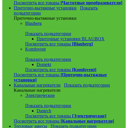
Посмотреть все товары
[Частотные преобразователи]
Приточно-вытяжные установки
Показать
подкатегории
Приточно-вытяжные установки
Blauberg
Показать подкатегории
Приточные установки BLAUBOX
Посмотреть все товары
[Blauberg]
Komfovent
Показать подкатегории
Domekt
Посмотреть все товары
[Komfovent]
Посмотреть все товары
[Приточно-вытяжные
установки]
Канальные нагреватели
Показать подкатегории
Канальные нагреватели
Электрические
Показать подкатегории
Dastech
Посмотреть все товары
[Электрические]
Посмотреть все товары
[Канальные нагреватели]
Тепловые завесы
Показать подкатегории