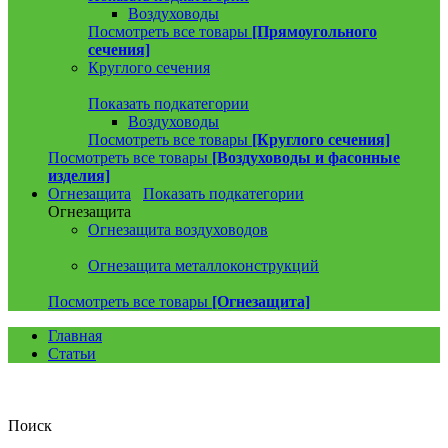
Воздуховоды
Посмотреть все товары
[Прямоугольного
сечения]
Круглого сечения
Показать подкатегории
Воздуховоды
Посмотреть все товары
[Круглого сечения]
Посмотреть все товары
[Воздуховоды и фасонные
изделия]
Огнезащита
Показать подкатегории
Огнезащита
Огнезащита воздуховодов
Огнезащита металлоконструкций
Посмотреть все товары
[Огнезащита]
Главная
Статьи
Поиск