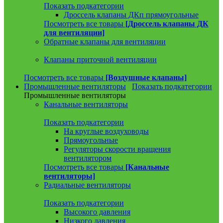
Показать подкатегории
Дроссель клапаны ДКп прямоугольные
Посмотреть все товары
[Дроссель клапаны ДК
для вентиляции]
Обратные клапаны для вентиляции
Клапаны приточной вентиляции
Посмотреть все товары
[Воздушные клапаны]
Промышленные вентиляторы
Показать подкатегории
Промышленные вентиляторы
Канальные вентиляторы
Показать подкатегории
На круглые воздуховоды
Прямоугольные
Регуляторы скорости вращения
вентилятором
Посмотреть все товары
[Канальные
вентиляторы]
Радиальные вентиляторы
Показать подкатегории
Высокого давления
Низкого давления