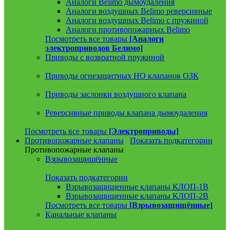
Аналоги Belimo дымоудаления
Аналоги воздушных Belimo реверсивные
Аналоги воздушных Belimo с пружиной
Аналоги противопожарных Belimo
Посмотреть все товары
[Аналоги
электроприводов Белимо]
Приводы с возвратной пружиной
Приводы огнезащитных НО клапанов ОЗК
Приводы заслонки воздушного клапана
Реверсивные приводы клапана дымоудаления
Посмотреть все товары
[Электроприводы]
Противопожарные клапаны
Показать подкатегории
Противопожарные клапаны
Взрывозащищённые
Показать подкатегории
Взрывозащищенные клапаны КЛОП-1В
Взрывозащищенные клапаны КЛОП-2В
Посмотреть все товары
[Взрывозащищённые]
Канальные клапаны