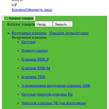
0
₽
Корзина
Оформить заказ
Каталог товаров
Каталог товаров
Назад
Закрыть
Воздушные клапаны
Показать подкатегории
Воздушные клапаны
Круглые
Прямоугольные
Клапаны КВК-Р
Клапаны КВК-М
Клапаны УВК
Алюминиевые воздушные клапаны АВК
Круглые дроссель-клапаны Кр
Дроссель клапаны ДК для вентиляции