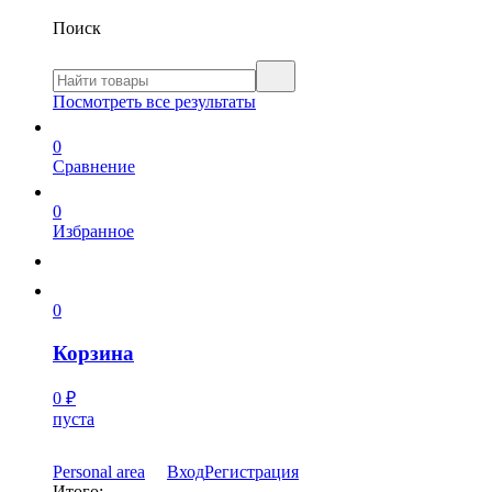
Поиск
Посмотреть все результаты
0
Сравнение
0
Избранное
0
Корзина
0
₽
пуста
Personal area
Вход
Регистрация
Итого: