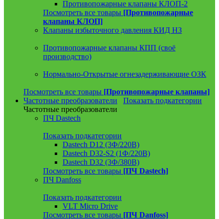
Противопожарные клапаны КЛОП-2
Посмотреть все товары
[Противопожарные
клапаны КЛОП]
Клапаны избыточного давления КИД НЗ
Противопожарные клапаны КПП (своё
производство)
Нормально-Открытые огнезадерживающие ОЗК
Посмотреть все товары
[Противопожарные клапаны]
Частотные преобразователи
Показать подкатегории
Частотные преобразователи
ПЧ Dastech
Показать подкатегории
Dastech D12 (3Ф/220В)
Dastech D32-S2 (1Ф/220В)
Dastech D32 (3Ф/380В)
Посмотреть все товары
[ПЧ Dastech]
ПЧ Danfoss
Показать подкатегории
VLT Micro Drive
Посмотреть все товары
[ПЧ Danfoss]