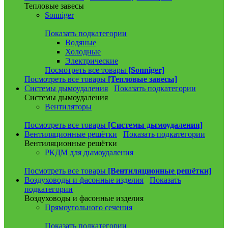
Тепловые завесы
Sonniger
Показать подкатегории
Водяные
Холодные
Электрические
Посмотреть все товары
[Sonniger]
Посмотреть все товары
[Тепловые завесы]
Системы дымоудаления
Показать подкатегории
Системы дымоудаления
Вентиляторы
Посмотреть все товары
[Системы дымоудаления]
Вентиляционные решётки
Показать подкатегории
Вентиляционные решётки
РКДМ для дымоудаления
Посмотреть все товары
[Вентиляционные решётки]
Воздуховоды и фасонные изделия
Показать
подкатегории
Воздуховоды и фасонные изделия
Прямоугольного сечения
Показать подкатегории