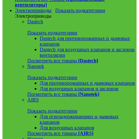
вентиляторы]
Электроприводы
Показать подкатегории
Электроприводы
Dastech
Показать подкатегории
Dastech для противопожарных и дымовых
клапанов
Dastech для воздушных клапанов и заслонок
вентиляции
Посмотреть все товары
[Dastech]
Nanotek
Показать подкатегории
Для противопожарных и дымовых клапанов
Для воздушных клапанов и заслонок
Посмотреть все товары
[Nanotek]
AIRS
Показать подкатегории
Для огнезадерживающих и дымовых
клапанов
Для воздушных клапанов
Посмотреть все товары
[AIRS]
Hoocon