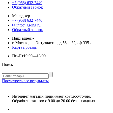
+7 (958) 632-7440
Обратный звонок
Менеджер
+7 (958) 632-7440
✉ info@gs-ing.ru
Обратный звонок
Наш адрес
-
г. Москва, ш. Энтузиастов, д.56, с.32, оф.335
-
Карта проезда
Пн-Пт
10:00—18:00
Поиск
Посмотреть все результаты
Интернет магазин принимает круглосуточно.
Обработка заказов с 9.00 до 20.00 без выходных.