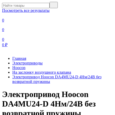
Посмотреть все результаты
0
0
0
0
₽
Главная
Электроприводы
Hoocon
На заслонку воздушного клапана
Электропривод Hoocon DA4MU24-D 4Нм/24В без
возвратной пружины
Электропривод Hoocon
DA4MU24-D 4Нм/24В без
возвратной пружины