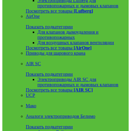
Электроприводы Lufberg для
противопожарных и дымовых клапанов
Посмотреть все товары
[Lufberg]
AirOne
Показать подкатегории
Для клапанов дымоудаления и
противопожарных
Для воздушных клапанов вентиляции
Посмотреть все товары
[AirOne]
Приводы для шарового крана
AIR SC
Показать подкатегории
Электроприводы AIR SC для
противопожарных и дымовых клапанов
Посмотреть все товары
[AIR SC]
UCP
Мако
Аналоги электроприводов Белимо
Показать подкатегории