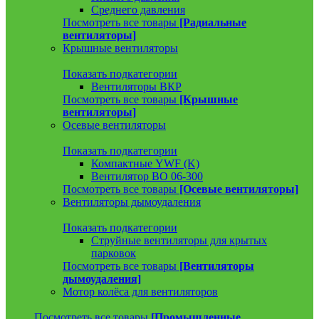
Среднего давления
Посмотреть все товары
[Радиальные
вентиляторы]
Крышные вентиляторы
Показать подкатегории
Вентиляторы ВКР
Посмотреть все товары
[Крышные
вентиляторы]
Осевые вентиляторы
Показать подкатегории
Компактные YWF (K)
Вентилятор ВО 06-300
Посмотреть все товары
[Осевые вентиляторы]
Вентиляторы дымоудаления
Показать подкатегории
Струйные вентиляторы для крытых
парковок
Посмотреть все товары
[Вентиляторы
дымоудаления]
Мотор колёса для вентиляторов
Посмотреть все товары
[Промышленные