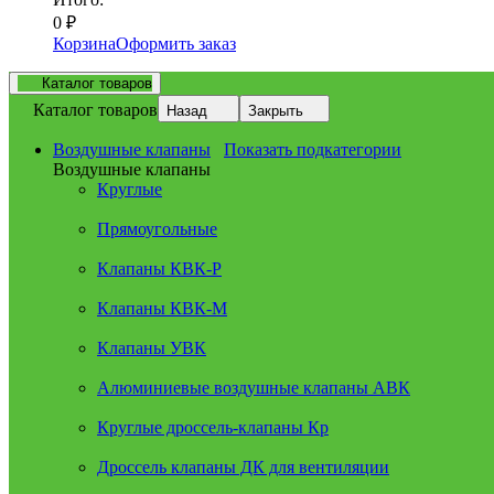
0
₽
Корзина
Оформить заказ
Каталог товаров
Каталог товаров
Назад
Закрыть
Воздушные клапаны
Показать подкатегории
Воздушные клапаны
Круглые
Прямоугольные
Клапаны КВК-Р
Клапаны КВК-М
Клапаны УВК
Алюминиевые воздушные клапаны АВК
Круглые дроссель-клапаны Кр
Дроссель клапаны ДК для вентиляции