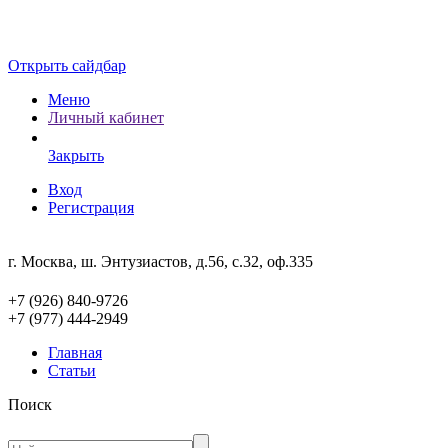
Открыть сайдбар
Меню
Личный кабинет
Закрыть
Вход
Регистрация
г. Москва, ш. Энтузиастов, д.56, с.32, оф.335
+7 (926) 840-9726
+7 (977) 444-2949
Главная
Статьи
Поиск