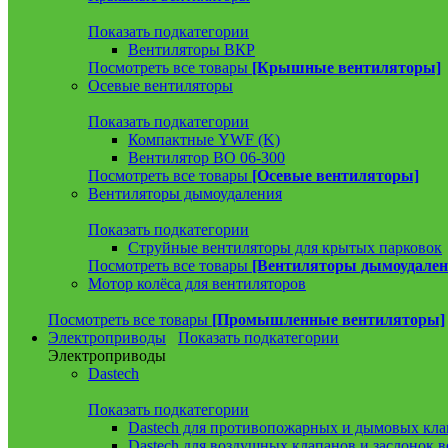
Показать подкатегории
Вентиляторы ВКР
Посмотреть все товары
[Крышные вентиляторы]
Осевые вентиляторы
Показать подкатегории
Компактные YWF (K)
Вентилятор ВО 06-300
Посмотреть все товары
[Осевые вентиляторы]
Вентиляторы дымоудаления
Показать подкатегории
Струйные вентиляторы для крытых парковок
Посмотреть все товары
[Вентиляторы дымоудален
Мотор колёса для вентиляторов
Посмотреть все товары
[Промышленные вентиляторы]
Электроприводы
Показать подкатегории
Электроприводы
Dastech
Показать подкатегории
Dastech для противопожарных и дымовых кла
Dastech для воздушных клапанов и заслонок 