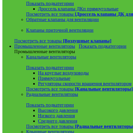
Показать подкатегории
Дроссель клапаны ДКп прямоугольные
Посмотреть все товары
[Дроссель клапаны ДК для
Обратные клапаны для вентиляции
Клапаны приточной вентиляции
Посмотреть все товары
[Воздушные клапаны]
Промышленные вентиляторы
Показать подкатегории
Промышленные вентиляторы
Канальные вентиляторы
Показать подкатегории
На круглые воздуховоды
Прямоугольные
Регуляторы скорости вращения вентилятором
Посмотреть все товары
[Канальные вентиляторы]
Радиальные вентиляторы
Показать подкатегории
Высокого давления
Низкого давления
Среднего давления
Посмотреть все товары
[Радиальные вентиляторы
Крышные вентиляторы