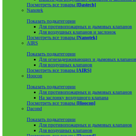
Посмотреть все товары
[Dastech]
Nanotek
Показать подкатегории
Для противопожарных и дымовых клапанов
Для воздушных клапанов и заслонок
Посмотреть все товары
[Nanotek]
AIRS
Показать подкатегории
Для огнезадерживающих и дымовых клапано
Для воздушных клапанов
Посмотреть все товары
[AIRS]
Hoocon
Показать подкатегории
Для противопожарных и дымовых клапанов
На заслонку воздушного клапана
Посмотреть все товары
[Hoocon]
Dacond
Показать подкатегории
Для противопожарных и дымовых клапанов
Для воздушных клапанов
Посмотреть все товары
[Dacond]