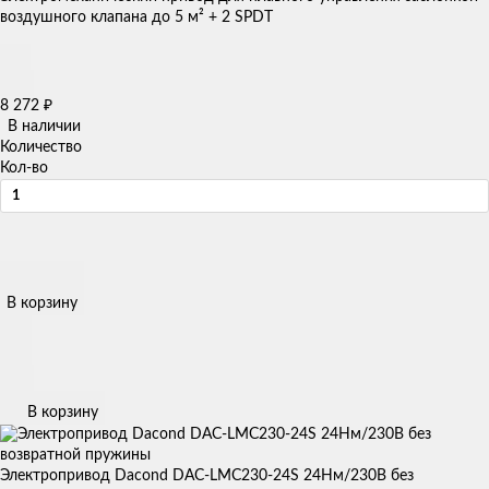
воздушного клапана до 5 м² + 2 SPDT
8 272
₽
В наличии
Количество
Кол-во
В корзину
В корзину
Электропривод Dacond DAC-LMC230-24S 24Нм/230В без