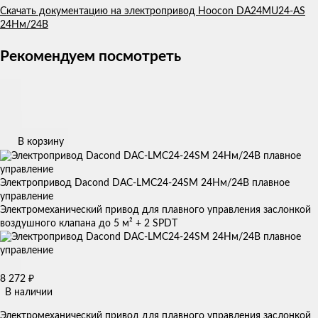
Скачать документацию на электропривод Hoocon DA24MU24-AS
24Нм/24В
Рекомендуем посмотреть
В корзину
Электропривод Dacond DAC-LMC24-24SM 24Нм/24В плавное
управление
Электромеханический привод для плавного управления заслонкой
воздушного клапана до 5 м² + 2 SPDT
8 272
₽
В наличии
Электромеханический привод для плавного управления заслонкой