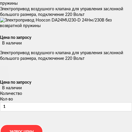
пружины
Электропривод воздушного клапана для управления заслонкой
большого размера, подключение 220 Вольт
Цена по запросу
В наличии
Электропривод воздушного клапана для управления заслонкой
большого размера, подключение 220 Вольт
Цена по запросу
В наличии
Количество
Кол-во