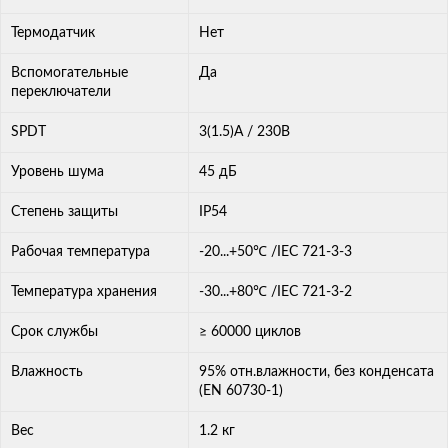
Термодатчик
Нет
Вспомогательные
Да
переключатели
SPDT
3(1.5)A / 230В
Уровень шума
45 дБ
Степень защиты
IP54
Рабочая температура
-20...+50℃ /IEC 721-3-3
Температура хранения
-30...+80℃ /IEC 721-3-2
Срок службы
≥ 60000 циклов
Влажность
95% отн.влажности, без конденсата
(EN 60730-1)
Вес
1.2 кг