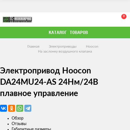
0
КАТАЛОГ ТОВАРОВ
Главная
Электроприводы
Hoocon
На заслонку воздушного клапана
Электропривод Hoocon
DA24MU24-AS 24Нм/24В
плавное управление
Обзор
Отзывы
Габаритные размеры