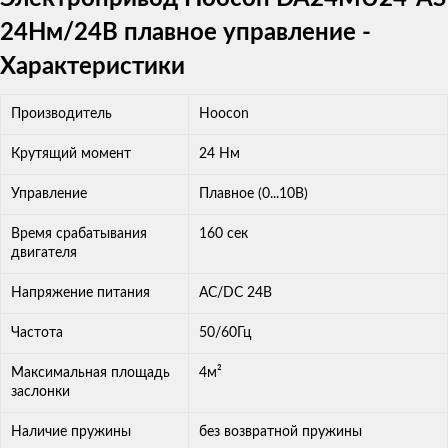
24Нм/24В плавное управление -
Характеристики
Производитель
Hoocon
Крутящий момент
24 Нм
Управление
Плавное (0...10В)
Время срабатывания
160 сек
двигателя
Напряжение питания
AC/DC 24В
Частота
50/60Гц
Максимальная площадь
4м²
заслонки
Наличие пружины
без возвратной пружины