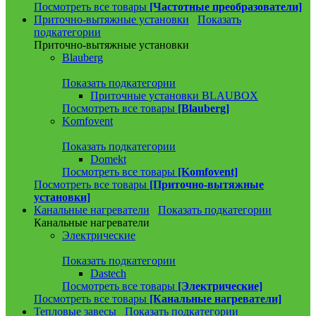
Посмотреть все товары
[Частотные преобразователи]
Приточно-вытяжные установки
Показать
подкатегории
Приточно-вытяжные установки
Blauberg
Показать подкатегории
Приточные установки BLAUBOX
Посмотреть все товары
[Blauberg]
Komfovent
Показать подкатегории
Domekt
Посмотреть все товары
[Komfovent]
Посмотреть все товары
[Приточно-вытяжные
установки]
Канальные нагреватели
Показать подкатегории
Канальные нагреватели
Электрические
Показать подкатегории
Dastech
Посмотреть все товары
[Электрические]
Посмотреть все товары
[Канальные нагреватели]
Тепловые завесы
Показать подкатегории