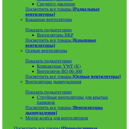
Среднего давления
Посмотреть все товары
[Радиальные
вентиляторы]
Крышные вентиляторы
Показать подкатегории
Вентиляторы ВКР
Посмотреть все товары
[Крышные
вентиляторы]
Осевые вентиляторы
Показать подкатегории
Компактные YWF (K)
Вентилятор ВО 06-300
Посмотреть все товары
[Осевые вентиляторы]
Вентиляторы дымоудаления
Показать подкатегории
Струйные вентиляторы для крытых
парковок
Посмотреть все товары
[Вентиляторы
дымоудаления]
Мотор колёса для вентиляторов
Посмотреть все товары
[Промышленные