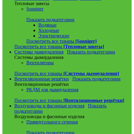
Тепловые завесы
Sonniger
Показать подкатегории
Водяные
Холодные
Электрические
Посмотреть все товары
[Sonniger]
Посмотреть все товары
[Тепловые завесы]
Системы дымоудаления
Показать подкатегории
Системы дымоудаления
Вентиляторы
Посмотреть все товары
[Системы дымоудаления]
Вентиляционные решётки
Показать подкатегории
Вентиляционные решётки
РКДМ для дымоудаления
Посмотреть все товары
[Вентиляционные решётки]
Воздуховоды и фасонные изделия
Показать
подкатегории
Воздуховоды и фасонные изделия
Прямоугольного сечения
Показать подкатегории