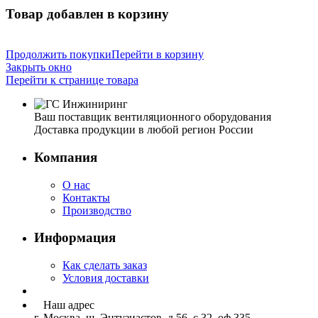
Товар добавлен в корзину
Продолжить покупки
Перейти в корзину
Закрыть окно
Перейти к странице товара
Ваш поставщик вентиляционного оборудования
Доставка продукции в любой регион России
Компания
О нас
Контакты
Производство
Информация
Как сделать заказ
Условия доставки
Наш адрес
г. Москва, ш. Энтузиастов, д.56, с.32, оф.335