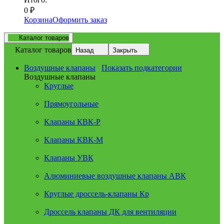
0
₽
Корзина
Оформить заказ
Каталог товаров
Каталог товаров
Назад
Закрыть
Воздушные клапаны
Показать подкатегории
Воздушные клапаны
Круглые
Прямоугольные
Клапаны КВК-Р
Клапаны КВК-М
Клапаны УВК
Алюминиевые воздушные клапаны АВК
Круглые дроссель-клапаны Кр
Дроссель клапаны ДК для вентиляции