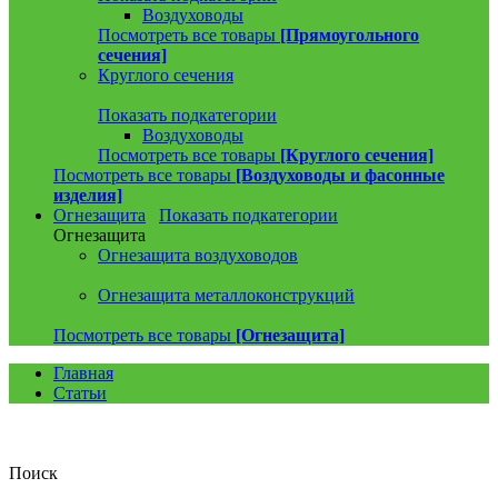
Воздуховоды
Посмотреть все товары
[Прямоугольного
сечения]
Круглого сечения
Показать подкатегории
Воздуховоды
Посмотреть все товары
[Круглого сечения]
Посмотреть все товары
[Воздуховоды и фасонные
изделия]
Огнезащита
Показать подкатегории
Огнезащита
Огнезащита воздуховодов
Огнезащита металлоконструкций
Посмотреть все товары
[Огнезащита]
Главная
Статьи
Поиск