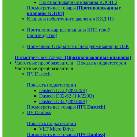
Противопожарные клапаны КЛОП-2
Посмотреть все товары
[Противопожарные
клапаны КЛОП]
Клапаны избыточного давления КИД НЗ
Противопожарные клапаны КПП (своё
производство)
Нормально-Открытые огнезадерживающие ОЗК
Посмотреть все товары
[Противопожарные клапаны]
Частотные преобразователи
Показать подкатегории
Частотные преобразователи
ПЧ Dastech
Показать подкатегории
Dastech D12 (3Ф/220В)
Dastech D32-S2 (1Ф/220В)
Dastech D32 (3Ф/380В)
Посмотреть все товары
[ПЧ Dastech]
ПЧ Danfoss
Показать подкатегории
VLT Micro Drive
Посмотреть все товары
[ПЧ Danfoss]