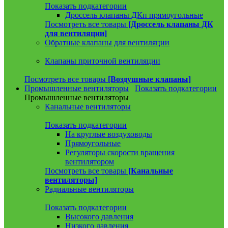
Показать подкатегории
Дроссель клапаны ДКп прямоугольные
Посмотреть все товары
[Дроссель клапаны ДК
для вентиляции]
Обратные клапаны для вентиляции
Клапаны приточной вентиляции
Посмотреть все товары
[Воздушные клапаны]
Промышленные вентиляторы
Показать подкатегории
Промышленные вентиляторы
Канальные вентиляторы
Показать подкатегории
На круглые воздуховоды
Прямоугольные
Регуляторы скорости вращения
вентилятором
Посмотреть все товары
[Канальные
вентиляторы]
Радиальные вентиляторы
Показать подкатегории
Высокого давления
Низкого давления