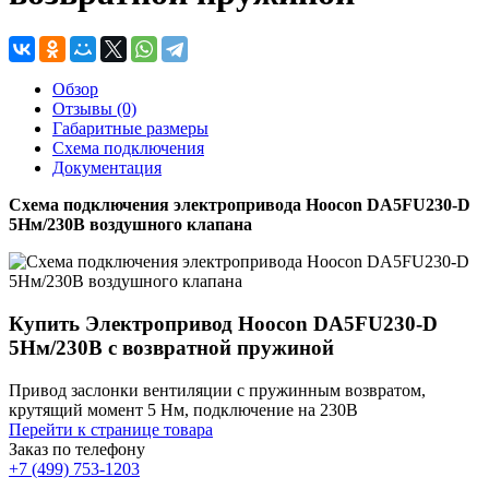
Обзор
Отзывы (0)
Габаритные размеры
Схема подключения
Документация
Схема подключения электропривода Hoocon DA5FU230-D
5Нм/230В воздушного клапана
Купить Электропривод Hoocon DA5FU230-D
5Нм/230В с возвратной пружиной
Привод заслонки вентиляции с пружинным возвратом,
крутящий момент 5 Нм, подключение на 230В
Перейти к странице товара
Заказ по телефону
+7 (499) 753-1203