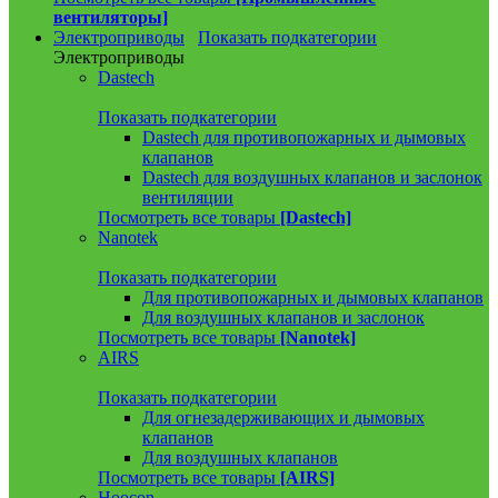
вентиляторы]
Электроприводы
Показать подкатегории
Электроприводы
Dastech
Показать подкатегории
Dastech для противопожарных и дымовых
клапанов
Dastech для воздушных клапанов и заслонок
вентиляции
Посмотреть все товары
[Dastech]
Nanotek
Показать подкатегории
Для противопожарных и дымовых клапанов
Для воздушных клапанов и заслонок
Посмотреть все товары
[Nanotek]
AIRS
Показать подкатегории
Для огнезадерживающих и дымовых
клапанов
Для воздушных клапанов
Посмотреть все товары
[AIRS]
Hoocon