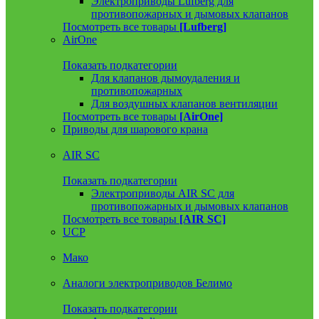
Электроприводы Lufberg для
противопожарных и дымовых клапанов
Посмотреть все товары
[Lufberg]
AirOne
Показать подкатегории
Для клапанов дымоудаления и
противопожарных
Для воздушных клапанов вентиляции
Посмотреть все товары
[AirOne]
Приводы для шарового крана
AIR SC
Показать подкатегории
Электроприводы AIR SC для
противопожарных и дымовых клапанов
Посмотреть все товары
[AIR SC]
UCP
Мако
Аналоги электроприводов Белимо
Показать подкатегории