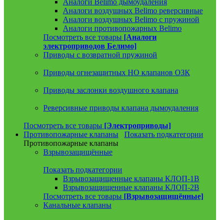
Аналоги Belimo дымоудаления
Аналоги воздушных Belimo реверсивные
Аналоги воздушных Belimo с пружиной
Аналоги противопожарных Belimo
Посмотреть все товары
[Аналоги
электроприводов Белимо]
Приводы с возвратной пружиной
Приводы огнезащитных НО клапанов ОЗК
Приводы заслонки воздушного клапана
Реверсивные приводы клапана дымоудаления
Посмотреть все товары
[Электроприводы]
Противопожарные клапаны
Показать подкатегории
Противопожарные клапаны
Взрывозащищённые
Показать подкатегории
Взрывозащищенные клапаны КЛОП-1В
Взрывозащищенные клапаны КЛОП-2В
Посмотреть все товары
[Взрывозащищённые]
Канальные клапаны