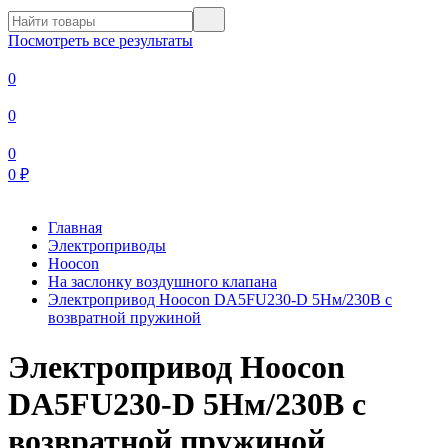
Посмотреть все результаты
0
0
0
0
₽
Главная
Электроприводы
Hoocon
На заслонку воздушного клапана
Электропривод Hoocon DA5FU230-D 5Нм/230В с
возвратной пружиной
Электропривод Hoocon
DA5FU230-D 5Нм/230В с
возвратной пружиной