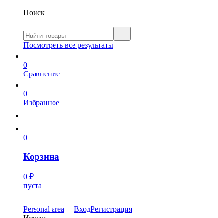
Поиск
Посмотреть все результаты
0
Сравнение
0
Избранное
0
Корзина
0
₽
пуста
Personal area
Вход
Регистрация
Итого: