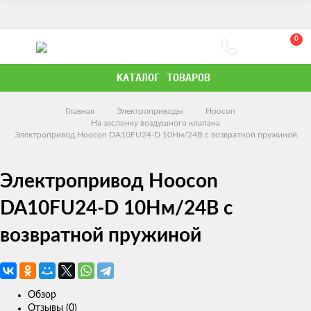
0
КАТАЛОГ ТОВАРОВ
Главная
Электроприводы
Hoocon
На заслонку воздушного клапана
Электропривод Hoocon DA10FU24-D 10Нм/24В с возвратной пружиной
Электропривод Hoocon
DA10FU24-D 10Нм/24В с
возвратной пружиной
Обзор
Отзывы (0)