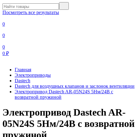
Посмотреть все результаты
0
0
0
0
₽
Главная
Электроприводы
Dastech
Dastech для воздушных клапанов и заслонок вентиляции
Электропривод Dastech AR-05N24S 5Нм/24В с
возвратной пружиной
Электропривод Dastech AR-
05N24S 5Нм/24В с возвратной
пружиной