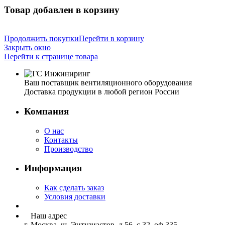
Товар добавлен в корзину
Продолжить покупки
Перейти в корзину
Закрыть окно
Перейти к странице товара
Ваш поставщик вентиляционного оборудования
Доставка продукции в любой регион России
Компания
О нас
Контакты
Производство
Информация
Как сделать заказ
Условия доставки
Наш адрес
г. Москва, ш. Энтузиастов, д.56, с.32, оф.335