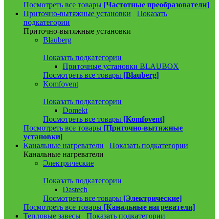
Посмотреть все товары
[Частотные преобразователи]
Приточно-вытяжные установки
Показать
подкатегории
Приточно-вытяжные установки
Blauberg
Показать подкатегории
Приточные установки BLAUBOX
Посмотреть все товары
[Blauberg]
Komfovent
Показать подкатегории
Domekt
Посмотреть все товары
[Komfovent]
Посмотреть все товары
[Приточно-вытяжные
установки]
Канальные нагреватели
Показать подкатегории
Канальные нагреватели
Электрические
Показать подкатегории
Dastech
Посмотреть все товары
[Электрические]
Посмотреть все товары
[Канальные нагреватели]
Тепловые завесы
Показать подкатегории