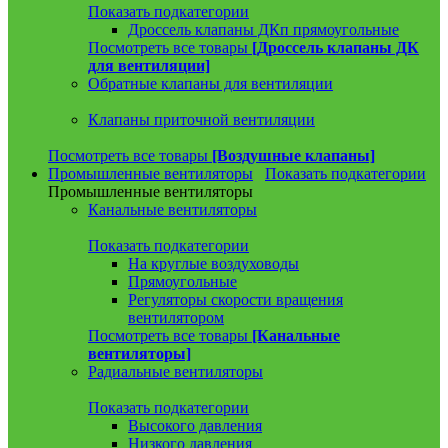
Показать подкатегории
Дроссель клапаны ДКп прямоугольные
Посмотреть все товары
[Дроссель клапаны ДК
для вентиляции]
Обратные клапаны для вентиляции
Клапаны приточной вентиляции
Посмотреть все товары
[Воздушные клапаны]
Промышленные вентиляторы
Показать подкатегории
Промышленные вентиляторы
Канальные вентиляторы
Показать подкатегории
На круглые воздуховоды
Прямоугольные
Регуляторы скорости вращения
вентилятором
Посмотреть все товары
[Канальные
вентиляторы]
Радиальные вентиляторы
Показать подкатегории
Высокого давления
Низкого давления