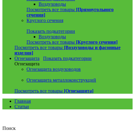
Воздуховоды
Посмотреть все товары
[Прямоугольного
сечения]
Круглого сечения
Показать подкатегории
Воздуховоды
Посмотреть все товары
[Круглого сечения]
Посмотреть все товары
[Воздуховоды и фасонные
изделия]
Огнезащита
Показать подкатегории
Огнезащита
Огнезащита воздуховодов
Огнезащита металлоконструкций
Посмотреть все товары
[Огнезащита]
Главная
Статьи
Поиск