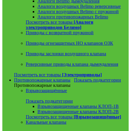
Аналоги Belimo дымоудаления
Аналоги воздушных Belimo реверсивные
Аналоги воздушных Belimo с пружиной
Аналоги противопожарных Belimo
Посмотреть все товары
[Аналоги
электроприводов Белимо]
Приводы с возвратной пружиной
Приводы огнезащитных НО клапанов ОЗК
Приводы заслонки воздушного клапана
Реверсивные приводы клапана дымоудаления
Посмотреть все товары
[Электроприводы]
Противопожарные клапаны
Показать подкатегории
Противопожарные клапаны
Взрывозащищённые
Показать подкатегории
Взрывозащищенные клапаны КЛОП-1В
Взрывозащищенные клапаны КЛОП-2В
Посмотреть все товары
[Взрывозащищённые]
Канальные клапаны