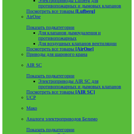
Электроприводы Lufberg для
противопожарных и дымовых клапанов
Посмотреть все товары
[Lufberg]
AirOne
Показать подкатегории
Для клапанов дымоудаления и
противопожарных
Для воздушных клапанов вентиляции
Посмотреть все товары
[AirOne]
Приводы для шарового крана
AIR SC
Показать подкатегории
Электроприводы AIR SC для
противопожарных и дымовых клапанов
Посмотреть все товары
[AIR SC]
UCP
Мако
Аналоги электроприводов Белимо
Показать подкатегории