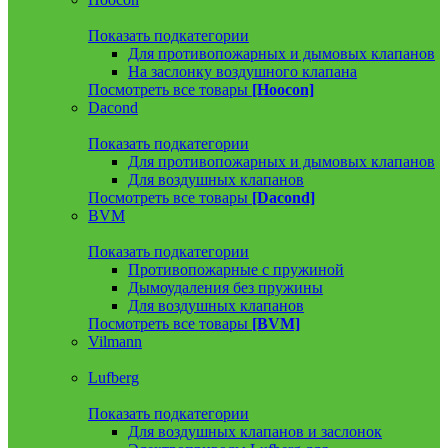
Показать подкатегории
Для противопожарных и дымовых клапанов
На заслонку воздушного клапана
Посмотреть все товары
[Hoocon]
Dacond
Показать подкатегории
Для противопожарных и дымовых клапанов
Для воздушных клапанов
Посмотреть все товары
[Dacond]
BVM
Показать подкатегории
Противопожарные с пружиной
Дымоудаления без пружины
Для воздушных клапанов
Посмотреть все товары
[BVM]
Vilmann
Lufberg
Показать подкатегории
Для воздушных клапанов и заслонок