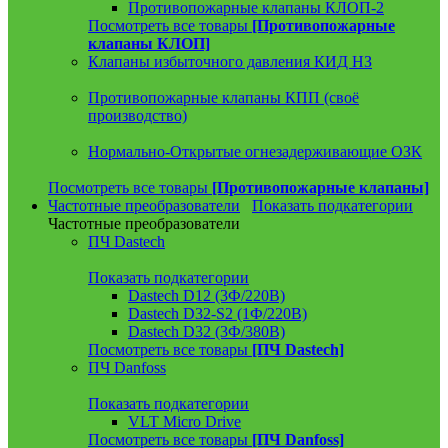
Противопожарные клапаны КЛОП-2
Посмотреть все товары
[Противопожарные
клапаны КЛОП]
Клапаны избыточного давления КИД НЗ
Противопожарные клапаны КПП (своё
производство)
Нормально-Открытые огнезадерживающие ОЗК
Посмотреть все товары
[Противопожарные клапаны]
Частотные преобразователи
Показать подкатегории
Частотные преобразователи
ПЧ Dastech
Показать подкатегории
Dastech D12 (3Ф/220В)
Dastech D32-S2 (1Ф/220В)
Dastech D32 (3Ф/380В)
Посмотреть все товары
[ПЧ Dastech]
ПЧ Danfoss
Показать подкатегории
VLT Micro Drive
Посмотреть все товары
[ПЧ Danfoss]