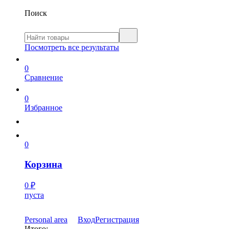
Поиск
Посмотреть все результаты
0
Сравнение
0
Избранное
0
Корзина
0
₽
пуста
Personal area
Вход
Регистрация
Итого: