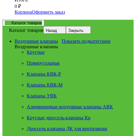
0
₽
Корзина
Оформить заказ
Каталог товаров
Каталог товаров
Назад
Закрыть
Воздушные клапаны
Показать подкатегории
Воздушные клапаны
Круглые
Прямоугольные
Клапаны КВК-Р
Клапаны КВК-М
Клапаны УВК
Алюминиевые воздушные клапаны АВК
Круглые дроссель-клапаны Кр
Дроссель клапаны ДК для вентиляции