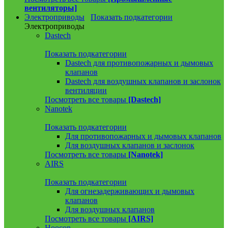
вентиляторы]
Электроприводы
Показать подкатегории
Электроприводы
Dastech
Показать подкатегории
Dastech для противопожарных и дымовых
клапанов
Dastech для воздушных клапанов и заслонок
вентиляции
Посмотреть все товары
[Dastech]
Nanotek
Показать подкатегории
Для противопожарных и дымовых клапанов
Для воздушных клапанов и заслонок
Посмотреть все товары
[Nanotek]
AIRS
Показать подкатегории
Для огнезадерживающих и дымовых
клапанов
Для воздушных клапанов
Посмотреть все товары
[AIRS]
Hoocon