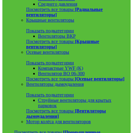
Среднего давления
Посмотреть все товары
[Радиальные
вентиляторы]
Крышные вентиляторы
Показать подкатегории
Вентиляторы ВКР
Посмотреть все товары
[Крышные
вентиляторы]
Осевые вентиляторы
Показать подкатегории
Компактные YWF (K)
Вентилятор ВО 06-300
Посмотреть все товары
[Осевые вентиляторы]
Вентиляторы дымоудаления
Показать подкатегории
Струйные вентиляторы для крытых
парковок
Посмотреть все товары
[Вентиляторы
дымоудаления]
Мотор колёса для вентиляторов
Посмотреть все товары
[Промышленные