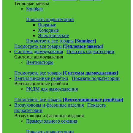
Тепловые завесы
Sonniger
Показать подкатегории
Водяные
Холодные
Электрические
Посмотреть все товары
[Sonniger]
Посмотреть все товары
[Тепловые завесы]
Системы дымоудаления
Показать подкатегории
Системы дымоудаления
Вентиляторы
Посмотреть все товары
[Системы дымоудаления]
Вентиляционные решётки
Показать подкатегории
Вентиляционные решётки
РКДМ для дымоудаления
Посмотреть все товары
[Вентиляционные решётки]
Воздуховоды и фасонные изделия
Показать
подкатегории
Воздуховоды и фасонные изделия
Прямоугольного сечения
Показать подкатегории