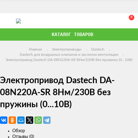
0
КАТАЛОГ ТОВАРОВ
Главная
Электроприводы
Dastech
Dastech для воздушных клапанов и заслонок вентиляции
Электропривод Dastech DA-08N220A-SR 8Нм/230В без пружины (0...10В)
Электропривод Dastech DA-
08N220A-SR 8Нм/230В без
пружины (0...10В)
Обзор
Отзывы (0)