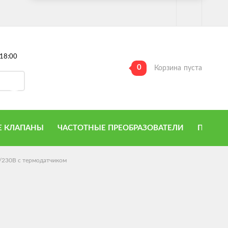
18:00
0
Корзина
пуста
 КЛАПАНЫ
ЧАСТОТНЫЕ ПРЕОБРАЗОВАТЕЛИ
ПРИТО
/230В с термодатчиком