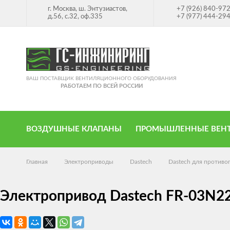
г. Москва, ш. Энтузиастов,
+7 (926) 840-97
д.56, с.32, оф.335
+7 (977) 444-29
ВАШ ПОСТАВЩИК ВЕНТИЛЯЦИОННОГО ОБОРУДОВАНИЯ
РАБОТАЕМ ПО ВСЕЙ РОССИИ
ВОЗДУШНЫЕ КЛАПАНЫ
ПРОМЫШЛЕННЫЕ ВЕН
Главная
Электроприводы
Dastech
Dastech для против
Электропривод Dastech FR-03N2