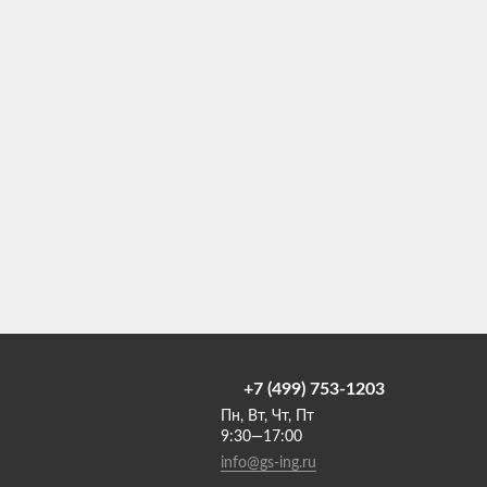
+7 (499) 753-1203
Пн, Вт, Чт, Пт
9:30—17:00
info@gs-ing.ru