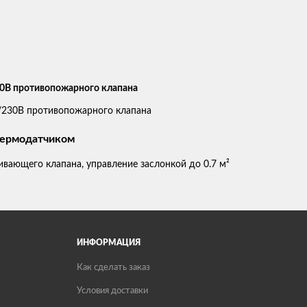
0В противопожарного клапана
термодатчиком
вающего клапана, управление заслонкой до 0.7 м²
ИНФОРМАЦИЯ
Как сделать заказ
Условия доставки