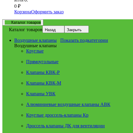
0
₽
Корзина
Оформить заказ
Каталог товаров
Каталог товаров
Назад
Закрыть
Воздушные клапаны
Показать подкатегории
Воздушные клапаны
Круглые
Прямоугольные
Клапаны КВК-Р
Клапаны КВК-М
Клапаны УВК
Алюминиевые воздушные клапаны АВК
Круглые дроссель-клапаны Кр
Дроссель клапаны ДК для вентиляции