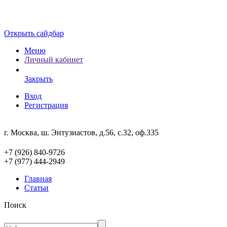
Открыть сайдбар
Меню
Личный кабинет
Закрыть
Вход
Регистрация
г. Москва, ш. Энтузиастов, д.56, с.32, оф.335
+7 (926) 840-9726
+7 (977) 444-2949
Главная
Статьи
Поиск