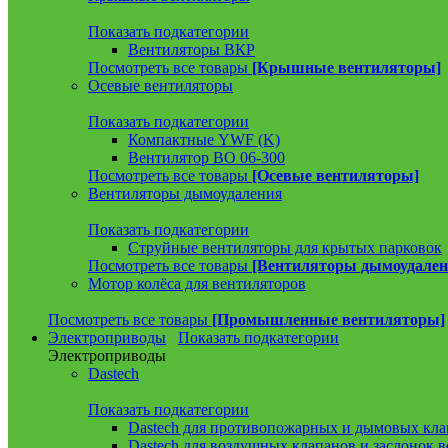
Показать подкатегории
Вентиляторы ВКР
Посмотреть все товары
[Крышные вентиляторы]
Осевые вентиляторы
Показать подкатегории
Компактные YWF (K)
Вентилятор ВО 06-300
Посмотреть все товары
[Осевые вентиляторы]
Вентиляторы дымоудаления
Показать подкатегории
Струйные вентиляторы для крытых парковок
Посмотреть все товары
[Вентиляторы дымоудален
Мотор колёса для вентиляторов
Посмотреть все товары
[Промышленные вентиляторы]
Электроприводы
Показать подкатегории
Электроприводы
Dastech
Показать подкатегории
Dastech для противопожарных и дымовых кла
Dastech для воздушных клапанов и заслонок 