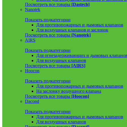
Посмотреть все товары
[Dastech]
Nanotek
Показать подкатегории
Для противопожарных и дымовых клапанов
Для воздушных клапанов и заслонок
Посмотреть все товары
[Nanotek]
AIRS
Показать подкатегории
Для огнезадерживающих и дымовых клапано
Для воздушных клапанов
Посмотреть все товары
[AIRS]
Hoocon
Показать подкатегории
Для противопожарных и дымовых клапанов
На заслонку воздушного клапана
Посмотреть все товары
[Hoocon]
Dacond
Показать подкатегории
Для противопожарных и дымовых клапанов
Для воздушных клапанов
Посмотреть все товары
[Dacond]