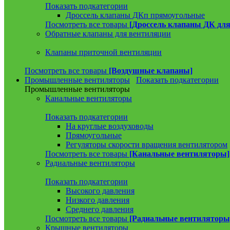
Показать подкатегории
Дроссель клапаны ДКп прямоугольные
Посмотреть все товары
[Дроссель клапаны ДК для
Обратные клапаны для вентиляции
Клапаны приточной вентиляции
Посмотреть все товары
[Воздушные клапаны]
Промышленные вентиляторы
Показать подкатегории
Промышленные вентиляторы
Канальные вентиляторы
Показать подкатегории
На круглые воздуховоды
Прямоугольные
Регуляторы скорости вращения вентилятором
Посмотреть все товары
[Канальные вентиляторы]
Радиальные вентиляторы
Показать подкатегории
Высокого давления
Низкого давления
Среднего давления
Посмотреть все товары
[Радиальные вентиляторы
Крышные вентиляторы