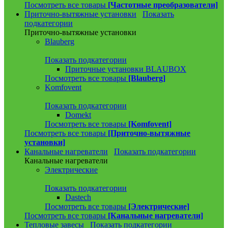
Посмотреть все товары
[Частотные преобразователи]
Приточно-вытяжные установки
Показать
подкатегории
Приточно-вытяжные установки
Blauberg
Показать подкатегории
Приточные установки BLAUBOX
Посмотреть все товары
[Blauberg]
Komfovent
Показать подкатегории
Domekt
Посмотреть все товары
[Komfovent]
Посмотреть все товары
[Приточно-вытяжные
установки]
Канальные нагреватели
Показать подкатегории
Канальные нагреватели
Электрические
Показать подкатегории
Dastech
Посмотреть все товары
[Электрические]
Посмотреть все товары
[Канальные нагреватели]
Тепловые завесы
Показать подкатегории