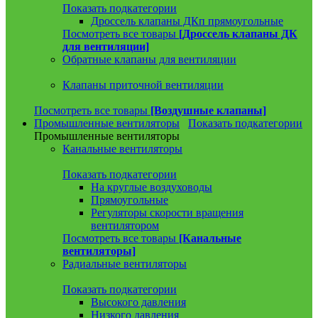
Показать подкатегории
Дроссель клапаны ДКп прямоугольные
Посмотреть все товары
[Дроссель клапаны ДК
для вентиляции]
Обратные клапаны для вентиляции
Клапаны приточной вентиляции
Посмотреть все товары
[Воздушные клапаны]
Промышленные вентиляторы
Показать подкатегории
Промышленные вентиляторы
Канальные вентиляторы
Показать подкатегории
На круглые воздуховоды
Прямоугольные
Регуляторы скорости вращения
вентилятором
Посмотреть все товары
[Канальные
вентиляторы]
Радиальные вентиляторы
Показать подкатегории
Высокого давления
Низкого давления