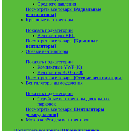
Среднего давления
Посмотреть все товары
[Радиальные
вентиляторы]
Крышные вентиляторы
Показать подкатегории
Вентиляторы ВКР
Посмотреть все товары
[Крышные
вентиляторы]
Осевые вентиляторы
Показать подкатегории
Компактные YWF (K)
Вентилятор ВО 06-300
Посмотреть все товары
[Осевые вентиляторы]
Вентиляторы дымоудаления
Показать подкатегории
Струйные вентиляторы для крытых
парковок
Посмотреть все товары
[Вентиляторы
дымоудаления]
Мотор колёса для вентиляторов
Посмотреть все товары
[Промышленные