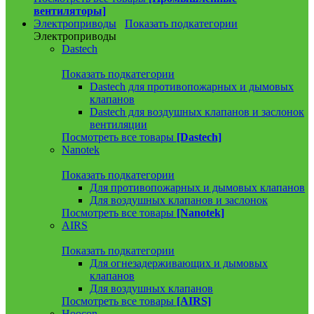
вентиляторы]
Электроприводы
Показать подкатегории
Электроприводы
Dastech
Показать подкатегории
Dastech для противопожарных и дымовых
клапанов
Dastech для воздушных клапанов и заслонок
вентиляции
Посмотреть все товары
[Dastech]
Nanotek
Показать подкатегории
Для противопожарных и дымовых клапанов
Для воздушных клапанов и заслонок
Посмотреть все товары
[Nanotek]
AIRS
Показать подкатегории
Для огнезадерживающих и дымовых
клапанов
Для воздушных клапанов
Посмотреть все товары
[AIRS]
Hoocon