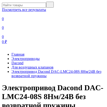
Посмотреть все результаты
0
0
0
0
₽
Главная
Электроприводы
Dacond
Для воздушных клапанов
Электропривод Dacond DAC-LMC24-08S 8Нм/24В без
возвратной пружины
Электропривод Dacond DAC-
LMC24-08S 8Нм/24В без
возвратной пружины