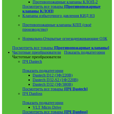
Противопожарные клапаны КЛОП-2
Посмотреть все товары
[Противопожарные
клапаны КЛОП]
Клапаны избыточного давления КИД НЗ
Противопожарные клапаны КПП (своё
производство)
Нормально-Открытые огнезадерживающие ОЗК
Посмотреть все товары
[Противопожарные клапаны]
Частотные преобразователи
Показать подкатегории
Частотные преобразователи
ПЧ Dastech
Показать подкатегории
Dastech D12 (3Ф/220В)
Dastech D32-S2 (1Ф/220В)
Dastech D32 (3Ф/380В)
Посмотреть все товары
[ПЧ Dastech]
ПЧ Danfoss
Показать подкатегории
VLT Micro Drive
Посмотреть все товары
[ПЧ Danfoss]