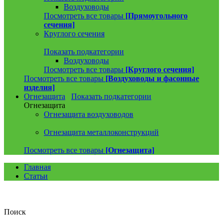
Воздуховоды
Посмотреть все товары
[Прямоугольного
сечения]
Круглого сечения
Показать подкатегории
Воздуховоды
Посмотреть все товары
[Круглого сечения]
Посмотреть все товары
[Воздуховоды и фасонные
изделия]
Огнезащита
Показать подкатегории
Огнезащита
Огнезащита воздуховодов
Огнезащита металлоконструкций
Посмотреть все товары
[Огнезащита]
Главная
Статьи
Поиск