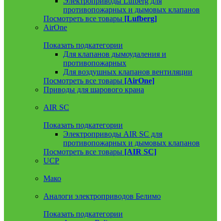
Электроприводы Lufberg для
противопожарных и дымовых клапанов
Посмотреть все товары
[Lufberg]
AirOne
Показать подкатегории
Для клапанов дымоудаления и
противопожарных
Для воздушных клапанов вентиляции
Посмотреть все товары
[AirOne]
Приводы для шарового крана
AIR SC
Показать подкатегории
Электроприводы AIR SC для
противопожарных и дымовых клапанов
Посмотреть все товары
[AIR SC]
UCP
Мако
Аналоги электроприводов Белимо
Показать подкатегории