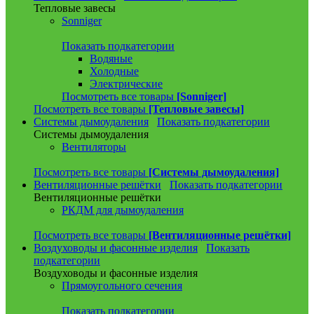
Тепловые завесы
Sonniger
Показать подкатегории
Водяные
Холодные
Электрические
Посмотреть все товары
[Sonniger]
Посмотреть все товары
[Тепловые завесы]
Системы дымоудаления
Показать подкатегории
Системы дымоудаления
Вентиляторы
Посмотреть все товары
[Системы дымоудаления]
Вентиляционные решётки
Показать подкатегории
Вентиляционные решётки
РКДМ для дымоудаления
Посмотреть все товары
[Вентиляционные решётки]
Воздуховоды и фасонные изделия
Показать
подкатегории
Воздуховоды и фасонные изделия
Прямоугольного сечения
Показать подкатегории