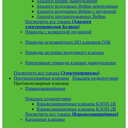
Аналоги Belimo дымоудаления
Аналоги воздушных Belimo реверсивные
Аналоги воздушных Belimo с пружиной
Аналоги противопожарных Belimo
Посмотреть все товары
[Аналоги
электроприводов Белимо]
Приводы с возвратной пружиной
Приводы огнезащитных НО клапанов ОЗК
Приводы заслонки воздушного клапана
Реверсивные приводы клапана дымоудаления
Посмотреть все товары
[Электроприводы]
Противопожарные клапаны
Показать подкатегории
Противопожарные клапаны
Взрывозащищённые
Показать подкатегории
Взрывозащищенные клапаны КЛОП-1В
Взрывозащищенные клапаны КЛОП-2В
Посмотреть все товары
[Взрывозащищённые]
Канальные клапаны