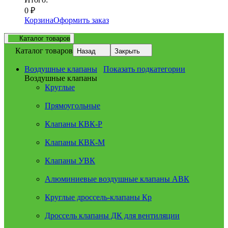
0
₽
Корзина
Оформить заказ
Каталог товаров
Каталог товаров
Назад
Закрыть
Воздушные клапаны
Показать подкатегории
Воздушные клапаны
Круглые
Прямоугольные
Клапаны КВК-Р
Клапаны КВК-М
Клапаны УВК
Алюминиевые воздушные клапаны АВК
Круглые дроссель-клапаны Кр
Дроссель клапаны ДК для вентиляции