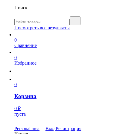
Поиск
Посмотреть все результаты
0
Сравнение
0
Избранное
0
Корзина
0
₽
пуста
Personal area
Вход
Регистрация
Итого: