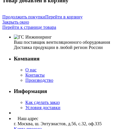
Товар добавлен в корзину
Продолжить покупки
Перейти в корзину
Закрыть окно
Перейти к странице товара
Ваш поставщик вентиляционного оборудования
Доставка продукции в любой регион России
Компания
О нас
Контакты
Производство
Информация
Как сделать заказ
Условия доставки
Наш адрес
г. Москва, ш. Энтузиастов, д.56, с.32, оф.335
Карта проезда