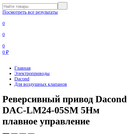
Посмотреть все результаты
0
0
0
0
₽
Главная
Электроприводы
Dacond
Для воздушных клапанов
Реверсивный привод Dacond
DAC-LM24-05SM 5Нм
плавное управление