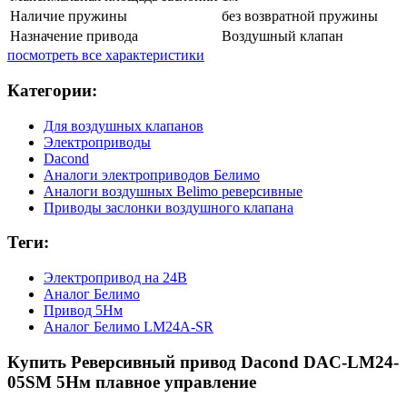
Наличие пружины
без возвратной пружины
Назначение привода
Воздушный клапан
посмотреть все характеристики
Категории:
Для воздушных клапанов
Электроприводы
Dacond
Аналоги электроприводов Белимо
Аналоги воздушных Belimo реверсивные
Приводы заслонки воздушного клапана
Теги:
Электропривод на 24В
Аналог Белимо
Привод 5Нм
Аналог Белимо LM24A-SR
Купить Реверсивный привод Dacond DAC-LM24-
05SM 5Нм плавное управление