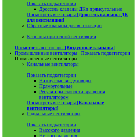
Показать подкатегории
Дроссель клапаны ДКп прямоугольные
Посмотреть все товары
[Дроссель клапаны ДК
для вентиляции]
Обратные клапаны для вентиляции
Клапаны приточной вентиляции
Посмотреть все товары
[Воздушные клапаны]
Промышленные вентиляторы
Показать подкатегории
Промышленные вентиляторы
Канальные вентиляторы
Показать подкатегории
На круглые воздуховоды
Прямоугольные
Регуляторы скорости вращения
вентилятором
Посмотреть все товары
[Канальные
вентиляторы]
Радиальные вентиляторы
Показать подкатегории
Высокого давления
Низкого давления