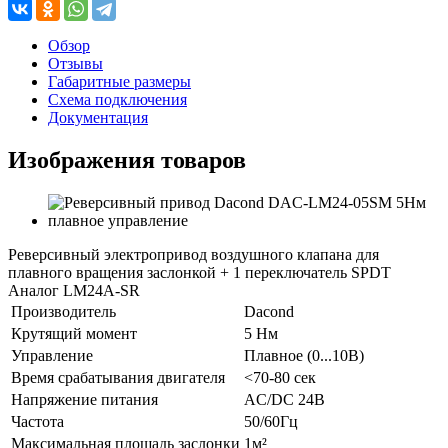
Обзор
Отзывы
Габаритные размеры
Схема подключения
Документация
Изображения товаров
Реверсивный электропривод воздушного клапана для
плавного вращения заслонкой + 1 переключатель SPDT
Аналог LM24A-SR
Производитель
Dacond
Крутящий момент
5 Нм
Управление
Плавное (0...10В)
Время срабатывания двигателя
<70-80 сек
Напряжение питания
AC/DC 24В
Частота
50/60Гц
Максимальная площадь заслонки
1м²