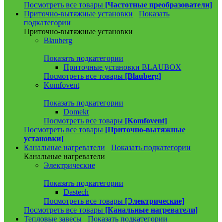
Посмотреть все товары
[Частотные преобразователи]
Приточно-вытяжные установки
Показать
подкатегории
Приточно-вытяжные установки
Blauberg
Показать подкатегории
Приточные установки BLAUBOX
Посмотреть все товары
[Blauberg]
Komfovent
Показать подкатегории
Domekt
Посмотреть все товары
[Komfovent]
Посмотреть все товары
[Приточно-вытяжные
установки]
Канальные нагреватели
Показать подкатегории
Канальные нагреватели
Электрические
Показать подкатегории
Dastech
Посмотреть все товары
[Электрические]
Посмотреть все товары
[Канальные нагреватели]
Тепловые завесы
Показать подкатегории