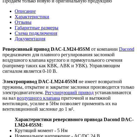
Продаём только новую и оригинальную продукцию
Описание
Характеристики
Отзывы
Габаритные размеры
Схема подключения
Документация
Реверсивный привод DAC-LM24-05SM
от компании
Dacond
предназначен для плавного регулирования заслонкой
воздушного клапана круглого и прямоугольного сечения
(например таких как КВК, АВК и УВК). Управляющим
сигналом является 0-10 В.
Электропривод DAC-LM24-05SM
не имеет возвратной
пружины, открытие и закрытие заслонки производится только
электродвигателем.
Регулирующий привод
устанавливаются
на вал
воздушного клапана
приточной и вытяжной
вентиляции, усилие в 5Нм позволяет применять их на
вентиляционной заслонке до 1 м².
Характеристики реверсивного привода Dacond DAC-
LM24-05SM
:
Крутящий момент - 5 Нм
Номинальное напряжение - AC/DC 24 В