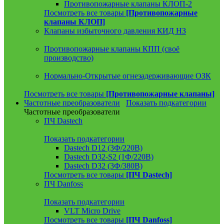
Противопожарные клапаны КЛОП-2
Посмотреть все товары
[Противопожарные
клапаны КЛОП]
Клапаны избыточного давления КИД НЗ
Противопожарные клапаны КПП (своё
производство)
Нормально-Открытые огнезадерживающие ОЗК
Посмотреть все товары
[Противопожарные клапаны]
Частотные преобразователи
Показать подкатегории
Частотные преобразователи
ПЧ Dastech
Показать подкатегории
Dastech D12 (3Ф/220В)
Dastech D32-S2 (1Ф/220В)
Dastech D32 (3Ф/380В)
Посмотреть все товары
[ПЧ Dastech]
ПЧ Danfoss
Показать подкатегории
VLT Micro Drive
Посмотреть все товары
[ПЧ Danfoss]