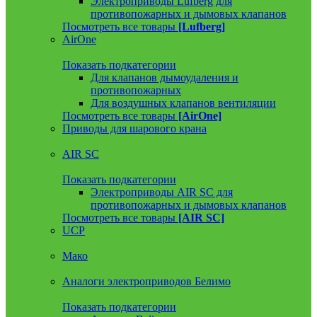
Электроприводы Lufberg для
противопожарных и дымовых клапанов
Посмотреть все товары
[Lufberg]
AirOne
Показать подкатегории
Для клапанов дымоудаления и
противопожарных
Для воздушных клапанов вентиляции
Посмотреть все товары
[AirOne]
Приводы для шарового крана
AIR SC
Показать подкатегории
Электроприводы AIR SC для
противопожарных и дымовых клапанов
Посмотреть все товары
[AIR SC]
UCP
Мако
Аналоги электроприводов Белимо
Показать подкатегории