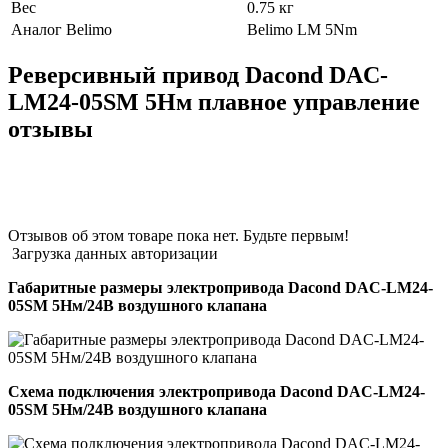
Вес
0.75 кг
Аналог Belimo
Belimo LM 5Nm
Реверсивный привод Dacond DAC-
LM24-05SM 5Нм плавное управление
отзывы
Отзывов об этом товаре пока нет. Будьте первым!
Загрузка данных авторизации
Габаритные размеры электропривода Dacond DAC-LM24-
05SM 5Нм/24В воздушного клапана
Схема подключения электропривода Dacond DAC-LM24-
05SM 5Нм/24В воздушного клапана