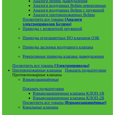
Аналоги Belimo дымоудаления
Аналоги воздушных Belimo реверсивные
Аналоги воздушных Belimo с пружиной
Аналоги противопожарных Belimo
Посмотреть все товары
[Аналоги
электроприводов Белимо]
Приводы с возвратной пружиной
Приводы огнезащитных НО клапанов ОЗК
Приводы заслонки воздушного клапана
Реверсивные приводы клапана дымоудаления
Посмотреть все товары
[Электроприводы]
Противопожарные клапаны
Показать подкатегории
Противопожарные клапаны
Взрывозащищённые
Показать подкатегории
Взрывозащищенные клапаны КЛОП-1В
Взрывозащищенные клапаны КЛОП-2В
Посмотреть все товары
[Взрывозащищённые]
Канальные клапаны