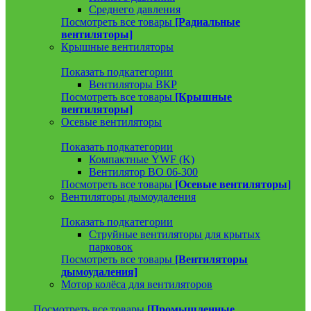
Среднего давления
Посмотреть все товары
[Радиальные
вентиляторы]
Крышные вентиляторы
Показать подкатегории
Вентиляторы ВКР
Посмотреть все товары
[Крышные
вентиляторы]
Осевые вентиляторы
Показать подкатегории
Компактные YWF (K)
Вентилятор ВО 06-300
Посмотреть все товары
[Осевые вентиляторы]
Вентиляторы дымоудаления
Показать подкатегории
Струйные вентиляторы для крытых
парковок
Посмотреть все товары
[Вентиляторы
дымоудаления]
Мотор колёса для вентиляторов
Посмотреть все товары
[Промышленные