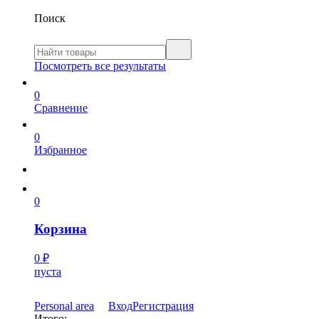
Поиск
Посмотреть все результаты
0
Сравнение
0
Избранное
0
Корзина
0
₽
пуста
Personal area
Вход
Регистрация
Итого: