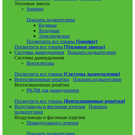
Тепловые завесы
Sonniger
Показать подкатегории
Водяные
Холодные
Электрические
Посмотреть все товары
[Sonniger]
Посмотреть все товары
[Тепловые завесы]
Системы дымоудаления
Показать подкатегории
Системы дымоудаления
Вентиляторы
Посмотреть все товары
[Системы дымоудаления]
Вентиляционные решётки
Показать подкатегории
Вентиляционные решётки
РКДМ для дымоудаления
Посмотреть все товары
[Вентиляционные решётки]
Воздуховоды и фасонные изделия
Показать
подкатегории
Воздуховоды и фасонные изделия
Прямоугольного сечения
Показать подкатегории