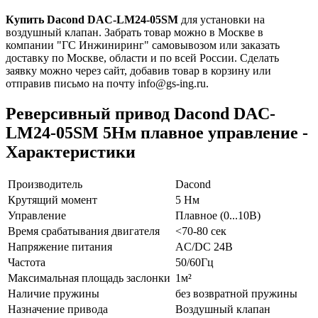
Купить Dacond DAC-LM24-05SM
для установки на
воздушный клапан. Забрать товар можно в Москве в
компании "ГС Инжиниринг" самовывозом или заказать
доставку по Москве, области и по всей России. Сделать
заявку можно через сайт, добавив товар в корзину или
отправив письмо на почту info@gs-ing.ru.
Реверсивный привод Dacond DAC-
LM24-05SM 5Нм плавное управление -
Характеристики
Производитель
Dacond
Крутящий момент
5 Нм
Управление
Плавное (0...10В)
Время срабатывания двигателя
<70-80 сек
Напряжение питания
AC/DC 24В
Частота
50/60Гц
Максимальная площадь заслонки
1м²
Наличие пружины
без возвратной пружины
Назначение привода
Воздушный клапан