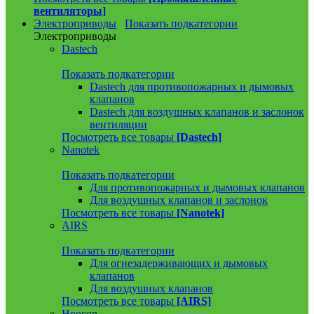
вентиляторы]
Электроприводы
Показать подкатегории
Электроприводы
Dastech
Показать подкатегории
Dastech для противопожарных и дымовых
клапанов
Dastech для воздушных клапанов и заслонок
вентиляции
Посмотреть все товары
[Dastech]
Nanotek
Показать подкатегории
Для противопожарных и дымовых клапанов
Для воздушных клапанов и заслонок
Посмотреть все товары
[Nanotek]
AIRS
Показать подкатегории
Для огнезадерживающих и дымовых
клапанов
Для воздушных клапанов
Посмотреть все товары
[AIRS]
Hoocon