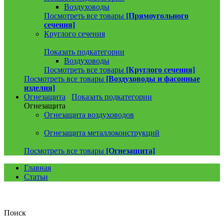
Воздуховоды
Посмотреть все товары
[Прямоугольного
сечения]
Круглого сечения
Показать подкатегории
Воздуховоды
Посмотреть все товары
[Круглого сечения]
Посмотреть все товары
[Воздуховоды и фасонные
изделия]
Огнезащита
Показать подкатегории
Огнезащита
Огнезащита воздуховодов
Огнезащита металлоконструкций
Посмотреть все товары
[Огнезащита]
Главная
Статьи
Поиск