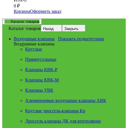
0
₽
Корзина
Оформить заказ
Каталог товаров
Каталог товаров
Назад
Закрыть
Воздушные клапаны
Показать подкатегории
Воздушные клапаны
Круглые
Прямоугольные
Клапаны КВК-Р
Клапаны КВК-М
Клапаны УВК
Алюминиевые воздушные клапаны АВК
Круглые дроссель-клапаны Кр
Дроссель клапаны ДК для вентиляции