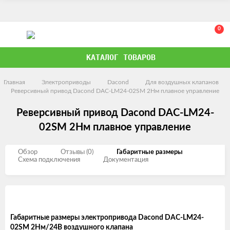
0
КАТАЛОГ ТОВАРОВ
Главная
Электроприводы
Dacond
Для воздушных клапанов
Реверсивный привод Dacond DAC-LM24-02SM 2Нм плавное управление
Реверсивный привод Dacond DAC-LM24-
02SM 2Нм плавное управление
Обзор
Отзывы (0)
Габаритные размеры
Схема подключения
Документация
Габаритные размеры электропривода Dacond DAC-LM24-
02SM 2Нм/24В воздушного клапана