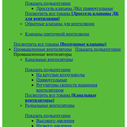
Показать подкатегории
Дроссель клапаны ДКп прямоугольные
Посмотреть все товары
[Дроссель клапаны ДК
для вентиляции]
Обратные клапаны для вентиляции
Клапаны приточной вентиляции
Посмотреть все товары
[Воздушные клапаны]
Промышленные вентиляторы
Показать подкатегории
Промышленные вентиляторы
Канальные вентиляторы
Показать подкатегории
На круглые воздуховоды
Прямоугольные
Регуляторы скорости вращения
вентилятором
Посмотреть все товары
[Канальные
вентиляторы]
Радиальные вентиляторы
Показать подкатегории
Высокого давления
Низкого давления