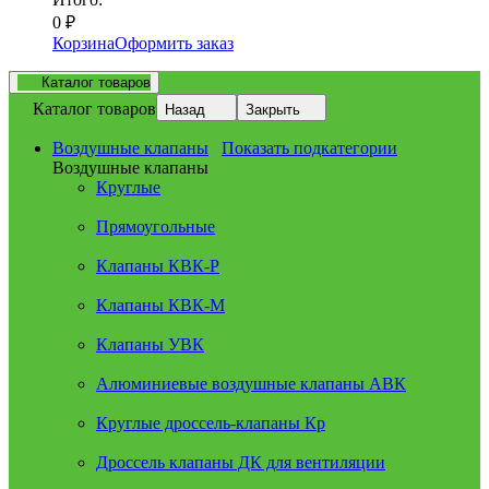
0
₽
Корзина
Оформить заказ
Каталог товаров
Каталог товаров
Назад
Закрыть
Воздушные клапаны
Показать подкатегории
Воздушные клапаны
Круглые
Прямоугольные
Клапаны КВК-Р
Клапаны КВК-М
Клапаны УВК
Алюминиевые воздушные клапаны АВК
Круглые дроссель-клапаны Кр
Дроссель клапаны ДК для вентиляции