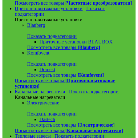
Посмотреть все товары
[Частотные преобразователи]
Приточно-вытяжные установки
Показать
подкатегории
Приточно-вытяжные установки
Blauberg
Показать подкатегории
Приточные установки BLAUBOX
Посмотреть все товары
[Blauberg]
Komfovent
Показать подкатегории
Domekt
Посмотреть все товары
[Komfovent]
Посмотреть все товары
[Приточно-вытяжные
установки]
Канальные нагреватели
Показать подкатегории
Канальные нагреватели
Электрические
Показать подкатегории
Dastech
Посмотреть все товары
[Электрические]
Посмотреть все товары
[Канальные нагреватели]
Тепловые завесы
Показать подкатегории