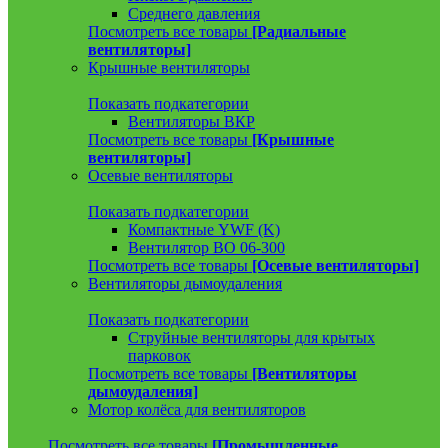
Среднего давления
Посмотреть все товары
[Радиальные
вентиляторы]
Крышные вентиляторы
Показать подкатегории
Вентиляторы ВКР
Посмотреть все товары
[Крышные
вентиляторы]
Осевые вентиляторы
Показать подкатегории
Компактные YWF (K)
Вентилятор ВО 06-300
Посмотреть все товары
[Осевые вентиляторы]
Вентиляторы дымоудаления
Показать подкатегории
Струйные вентиляторы для крытых
парковок
Посмотреть все товары
[Вентиляторы
дымоудаления]
Мотор колёса для вентиляторов
Посмотреть все товары
[Промышленные