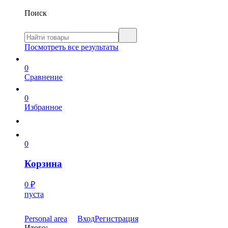
Поиск
Посмотреть все результаты
0
Сравнение
0
Избранное
0
Корзина
0
₽
пуста
Personal area
Вход
Регистрация
Итого: