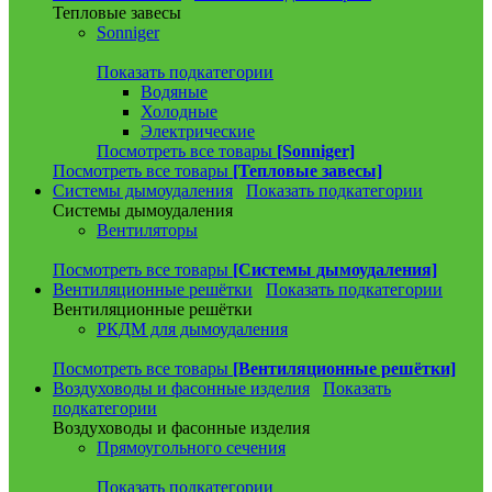
Тепловые завесы
Sonniger
Показать подкатегории
Водяные
Холодные
Электрические
Посмотреть все товары
[Sonniger]
Посмотреть все товары
[Тепловые завесы]
Системы дымоудаления
Показать подкатегории
Системы дымоудаления
Вентиляторы
Посмотреть все товары
[Системы дымоудаления]
Вентиляционные решётки
Показать подкатегории
Вентиляционные решётки
РКДМ для дымоудаления
Посмотреть все товары
[Вентиляционные решётки]
Воздуховоды и фасонные изделия
Показать
подкатегории
Воздуховоды и фасонные изделия
Прямоугольного сечения
Показать подкатегории