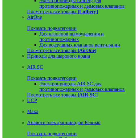
Электроприводы Lufberg для
противопожарных и дымовых клапанов
Посмотреть все товары
[Lufberg]
AirOne
Показать подкатегории
Для клапанов дымоудаления и
противопожарных
Для воздушных клапанов вентиляции
Посмотреть все товары
[AirOne]
Приводы для шарового крана
AIR SC
Показать подкатегории
Электроприводы AIR SC для
противопожарных и дымовых клапанов
Посмотреть все товары
[AIR SC]
UCP
Мако
Аналоги электроприводов Белимо
Показать подкатегории