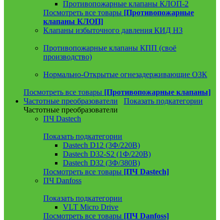
Противопожарные клапаны КЛОП-2
Посмотреть все товары
[Противопожарные
клапаны КЛОП]
Клапаны избыточного давления КИД НЗ
Противопожарные клапаны КПП (своё
производство)
Нормально-Открытые огнезадерживающие ОЗК
Посмотреть все товары
[Противопожарные клапаны]
Частотные преобразователи
Показать подкатегории
Частотные преобразователи
ПЧ Dastech
Показать подкатегории
Dastech D12 (3Ф/220В)
Dastech D32-S2 (1Ф/220В)
Dastech D32 (3Ф/380В)
Посмотреть все товары
[ПЧ Dastech]
ПЧ Danfoss
Показать подкатегории
VLT Micro Drive
Посмотреть все товары
[ПЧ Danfoss]