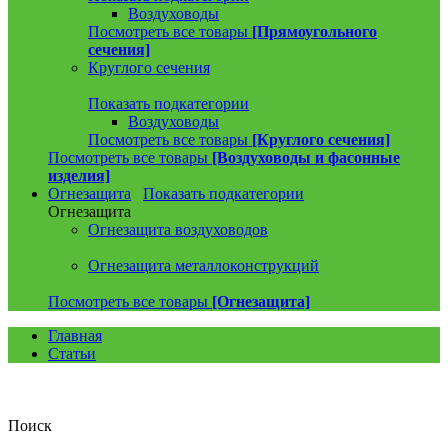
Воздуховоды
Посмотреть все товары
[Прямоугольного
сечения]
Круглого сечения
Показать подкатегории
Воздуховоды
Посмотреть все товары
[Круглого сечения]
Посмотреть все товары
[Воздуховоды и фасонные
изделия]
Огнезащита
Показать подкатегории
Огнезащита
Огнезащита воздуховодов
Огнезащита металлоконструкций
Посмотреть все товары
[Огнезащита]
Главная
Статьи
Поиск