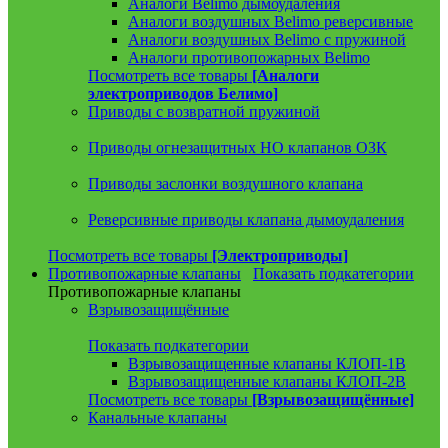
Аналоги Belimo дымоудаления
Аналоги воздушных Belimo реверсивные
Аналоги воздушных Belimo с пружиной
Аналоги противопожарных Belimo
Посмотреть все товары
[Аналоги
электроприводов Белимо]
Приводы с возвратной пружиной
Приводы огнезащитных НО клапанов ОЗК
Приводы заслонки воздушного клапана
Реверсивные приводы клапана дымоудаления
Посмотреть все товары
[Электроприводы]
Противопожарные клапаны
Показать подкатегории
Противопожарные клапаны
Взрывозащищённые
Показать подкатегории
Взрывозащищенные клапаны КЛОП-1В
Взрывозащищенные клапаны КЛОП-2В
Посмотреть все товары
[Взрывозащищённые]
Канальные клапаны