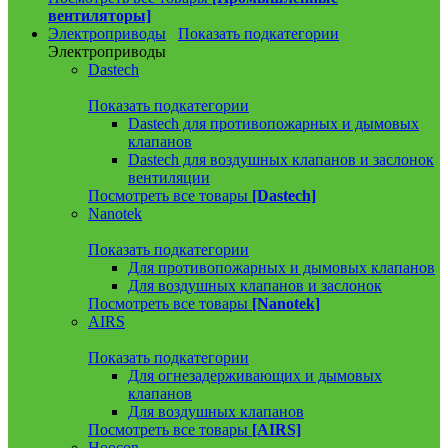
вентиляторы]
Электроприводы
Показать подкатегории
Электроприводы
Dastech
Показать подкатегории
Dastech для противопожарных и дымовых
клапанов
Dastech для воздушных клапанов и заслонок
вентиляции
Посмотреть все товары
[Dastech]
Nanotek
Показать подкатегории
Для противопожарных и дымовых клапанов
Для воздушных клапанов и заслонок
Посмотреть все товары
[Nanotek]
AIRS
Показать подкатегории
Для огнезадерживающих и дымовых
клапанов
Для воздушных клапанов
Посмотреть все товары
[AIRS]
Hoocon