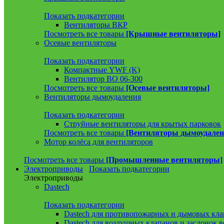
Показать подкатегории
Вентиляторы ВКР
Посмотреть все товары
[Крышные вентиляторы]
Осевые вентиляторы
Показать подкатегории
Компактные YWF (K)
Вентилятор ВО 06-300
Посмотреть все товары
[Осевые вентиляторы]
Вентиляторы дымоудаления
Показать подкатегории
Струйные вентиляторы для крытых парковок
Посмотреть все товары
[Вентиляторы дымоудален
Мотор колёса для вентиляторов
Посмотреть все товары
[Промышленные вентиляторы]
Электроприводы
Показать подкатегории
Электроприводы
Dastech
Показать подкатегории
Dastech для противопожарных и дымовых кла
Dastech для воздушных клапанов и заслонок 