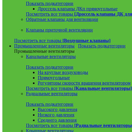
Показать подкатегории
Дроссель клапаны ДКп прямоугольные
Посмотреть все товары
[Дроссель клапаны ДК для
Обратные клапаны для вентиляции
Клапаны приточной вентиляции
Посмотреть все товары
[Воздушные клапаны]
Промышленные вентиляторы
Показать подкатегории
Промышленные вентиляторы
Канальные вентиляторы
Показать подкатегории
На круглые воздуховоды
Прямоугольные
Регуляторы скорости вращения вентилятором
Посмотреть все товары
[Канальные вентиляторы]
Радиальные вентиляторы
Показать подкатегории
Высокого давления
Низкого давления
Среднего давления
Посмотреть все товары
[Радиальные вентиляторы
Крышные вентиляторы