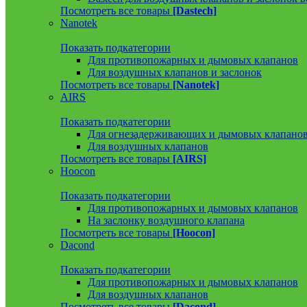
Посмотреть все товары
[Dastech]
Nanotek
Показать подкатегории
Для противопожарных и дымовых клапанов
Для воздушных клапанов и заслонок
Посмотреть все товары
[Nanotek]
AIRS
Показать подкатегории
Для огнезадерживающих и дымовых клапано
Для воздушных клапанов
Посмотреть все товары
[AIRS]
Hoocon
Показать подкатегории
Для противопожарных и дымовых клапанов
На заслонку воздушного клапана
Посмотреть все товары
[Hoocon]
Dacond
Показать подкатегории
Для противопожарных и дымовых клапанов
Для воздушных клапанов
Посмотреть все товары
[Dacond]