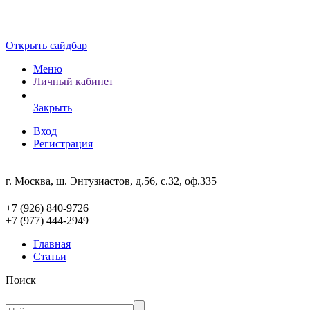
Открыть сайдбар
Меню
Личный кабинет
Закрыть
Вход
Регистрация
г. Москва, ш. Энтузиастов, д.56, с.32, оф.335
+7 (926) 840-9726
+7 (977) 444-2949
Главная
Статьи
Поиск