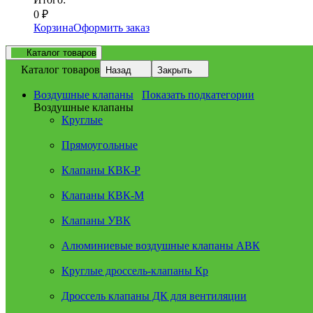
0
₽
Корзина
Оформить заказ
Каталог товаров
Каталог товаров
Назад
Закрыть
Воздушные клапаны
Показать подкатегории
Воздушные клапаны
Круглые
Прямоугольные
Клапаны КВК-Р
Клапаны КВК-М
Клапаны УВК
Алюминиевые воздушные клапаны АВК
Круглые дроссель-клапаны Кр
Дроссель клапаны ДК для вентиляции