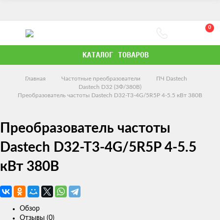
0
КАТАЛОГ ТОВАРОВ
Главная
Частотные преобразователи
ПЧ Dastech
Dastech D32 (3Ф/380В)
Преобразователь частоты Dastech D32-T3-4G/5R5P 4-5.5 кВт 380В
Преобразователь частоты
Dastech D32-T3-4G/5R5P 4-5.5
кВт 380В
Обзор
Отзывы (0)