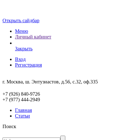
Открыть сайдбар
Меню
Личный кабинет
Закрыть
Вход
Регистрация
г. Москва, ш. Энтузиастов, д.56, с.32, оф.335
+7 (926) 840-9726
+7 (977) 444-2949
Главная
Статьи
Поиск