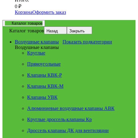
0
₽
Корзина
Оформить заказ
Каталог товаров
Каталог товаров
Назад
Закрыть
Воздушные клапаны
Показать подкатегории
Воздушные клапаны
Круглые
Прямоугольные
Клапаны КВК-Р
Клапаны КВК-М
Клапаны УВК
Алюминиевые воздушные клапаны АВК
Круглые дроссель-клапаны Кр
Дроссель клапаны ДК для вентиляции