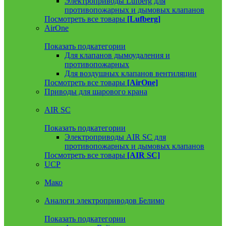
Электроприводы Lufberg для
противопожарных и дымовых клапанов
Посмотреть все товары
[Lufberg]
AirOne
Показать подкатегории
Для клапанов дымоудаления и
противопожарных
Для воздушных клапанов вентиляции
Посмотреть все товары
[AirOne]
Приводы для шарового крана
AIR SC
Показать подкатегории
Электроприводы AIR SC для
противопожарных и дымовых клапанов
Посмотреть все товары
[AIR SC]
UCP
Мако
Аналоги электроприводов Белимо
Показать подкатегории