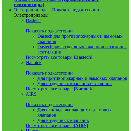
вентиляторы]
Электроприводы
Показать подкатегории
Электроприводы
Dastech
Показать подкатегории
Dastech для противопожарных и дымовых
клапанов
Dastech для воздушных клапанов и заслонок
вентиляции
Посмотреть все товары
[Dastech]
Nanotek
Показать подкатегории
Для противопожарных и дымовых клапанов
Для воздушных клапанов и заслонок
Посмотреть все товары
[Nanotek]
AIRS
Показать подкатегории
Для огнезадерживающих и дымовых
клапанов
Для воздушных клапанов
Посмотреть все товары
[AIRS]
Hoocon