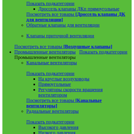
Показать подкатегории
Дроссель клапаны ДКп прямоугольные
Посмотреть все товары
[Дроссель клапаны ДК
для вентиляции]
Обратные клапаны для вентиляции
Клапаны приточной вентиляции
Посмотреть все товары
[Воздушные клапаны]
Промышленные вентиляторы
Показать подкатегории
Промышленные вентиляторы
Канальные вентиляторы
Показать подкатегории
На круглые воздуховоды
Прямоугольные
Регуляторы скорости вращения
вентилятором
Посмотреть все товары
[Канальные
вентиляторы]
Радиальные вентиляторы
Показать подкатегории
Высокого давления
Низкого давления