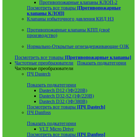
Противопожарные клапаны КЛОП-2
Посмотреть все товары
[Противопожарные
клапаны КЛОП]
Клапаны избыточного давления КИД НЗ
Противопожарные клапаны КПП (своё
производство)
Нормально-Открытые огнезадерживающие ОЗК
Посмотреть все товары
[Противопожарные клапаны]
Частотные преобразователи
Показать подкатегории
Частотные преобразователи
ПЧ Dastech
Показать подкатегории
Dastech D12 (3Ф/220В)
Dastech D32-S2 (1Ф/220В)
Dastech D32 (3Ф/380В)
Посмотреть все товары
[ПЧ Dastech]
ПЧ Danfoss
Показать подкатегории
VLT Micro Drive
Посмотреть все товары
[ПЧ Danfoss]