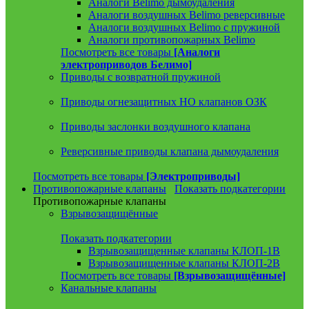
Аналоги Belimo дымоудаления
Аналоги воздушных Belimo реверсивные
Аналоги воздушных Belimo с пружиной
Аналоги противопожарных Belimo
Посмотреть все товары
[Аналоги
электроприводов Белимо]
Приводы с возвратной пружиной
Приводы огнезащитных НО клапанов ОЗК
Приводы заслонки воздушного клапана
Реверсивные приводы клапана дымоудаления
Посмотреть все товары
[Электроприводы]
Противопожарные клапаны
Показать подкатегории
Противопожарные клапаны
Взрывозащищённые
Показать подкатегории
Взрывозащищенные клапаны КЛОП-1В
Взрывозащищенные клапаны КЛОП-2В
Посмотреть все товары
[Взрывозащищённые]
Канальные клапаны