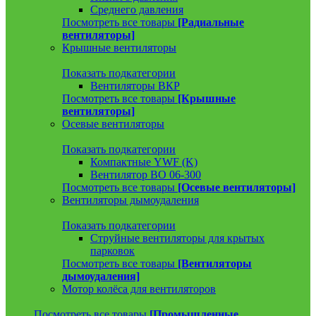
Среднего давления
Посмотреть все товары
[Радиальные
вентиляторы]
Крышные вентиляторы
Показать подкатегории
Вентиляторы ВКР
Посмотреть все товары
[Крышные
вентиляторы]
Осевые вентиляторы
Показать подкатегории
Компактные YWF (K)
Вентилятор ВО 06-300
Посмотреть все товары
[Осевые вентиляторы]
Вентиляторы дымоудаления
Показать подкатегории
Струйные вентиляторы для крытых
парковок
Посмотреть все товары
[Вентиляторы
дымоудаления]
Мотор колёса для вентиляторов
Посмотреть все товары
[Промышленные