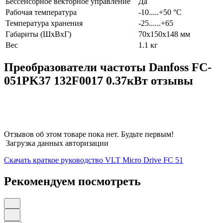
Бессенсорное векторное управление
Да
Рабочая температура
-10.....+50 °С
Температура хранения
-25......+65
Габариты (ШхВхГ)
70x150x148 мм
Вес
1.1 кг
Преобразователи частоты Danfoss FC-
051PK37 132F0017 0.37кВт отзывы
Отзывов об этом товаре пока нет. Будьте первым!
Загрузка данных авторизации
Скачать краткое руководство VLT Micro Drive FC 51
Рекомендуем посмотреть