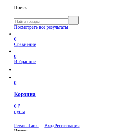
Поиск
Посмотреть все результаты
0
Сравнение
0
Избранное
0
Корзина
0
₽
пуста
Personal area
Вход
Регистрация
Итого: