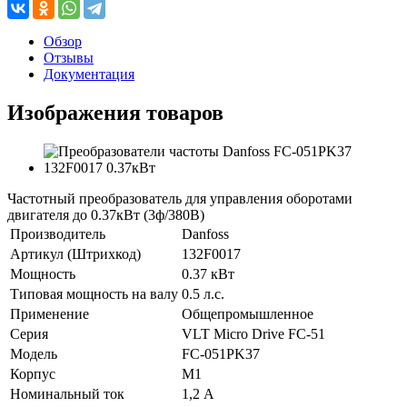
Обзор
Отзывы
Документация
Изображения товаров
Частотный преобразователь для управления оборотами
двигателя до 0.37кВт (3ф/380В)
Производитель
Danfoss
Артикул (Штрихкод)
132F0017
Мощность
0.37 кВт
Типовая мощность на валу
0.5 л.с.
Применение
Общепромышленное
Серия
VLT Micro Drive FC-51
Модель
FC-051PK37
Корпус
М1
Номинальный ток
1,2 А