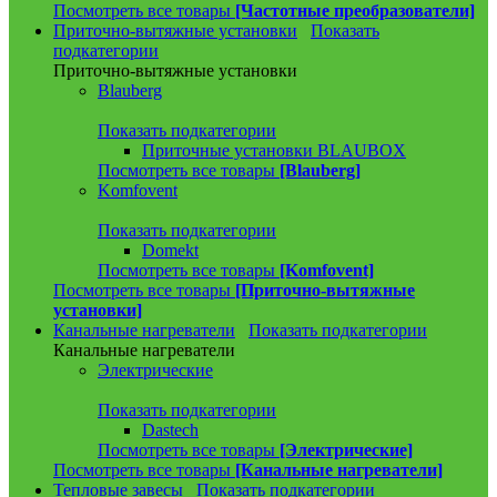
Посмотреть все товары
[Частотные преобразователи]
Приточно-вытяжные установки
Показать
подкатегории
Приточно-вытяжные установки
Blauberg
Показать подкатегории
Приточные установки BLAUBOX
Посмотреть все товары
[Blauberg]
Komfovent
Показать подкатегории
Domekt
Посмотреть все товары
[Komfovent]
Посмотреть все товары
[Приточно-вытяжные
установки]
Канальные нагреватели
Показать подкатегории
Канальные нагреватели
Электрические
Показать подкатегории
Dastech
Посмотреть все товары
[Электрические]
Посмотреть все товары
[Канальные нагреватели]
Тепловые завесы
Показать подкатегории