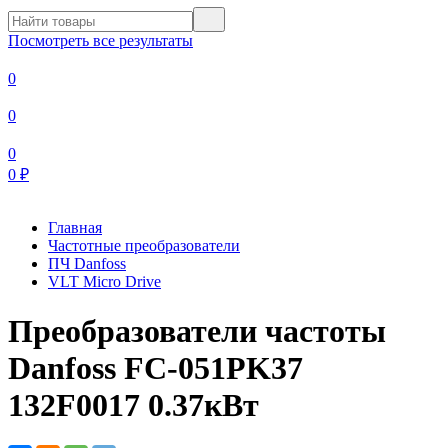
Посмотреть все результаты
0
0
0
0
₽
Главная
Частотные преобразователи
ПЧ Danfoss
VLT Micro Drive
Преобразователи частоты
Danfoss FC-051PK37
132F0017 0.37кВт