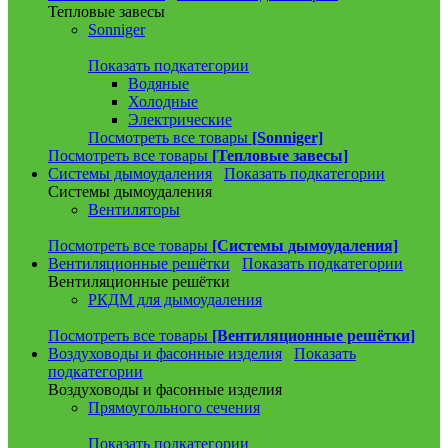
Тепловые завесы
Sonniger
Показать подкатегории
Водяные
Холодные
Электрические
Посмотреть все товары
[Sonniger]
Посмотреть все товары
[Тепловые завесы]
Системы дымоудаления
Показать подкатегории
Системы дымоудаления
Вентиляторы
Посмотреть все товары
[Системы дымоудаления]
Вентиляционные решётки
Показать подкатегории
Вентиляционные решётки
РКДМ для дымоудаления
Посмотреть все товары
[Вентиляционные решётки]
Воздуховоды и фасонные изделия
Показать
подкатегории
Воздуховоды и фасонные изделия
Прямоугольного сечения
Показать подкатегории