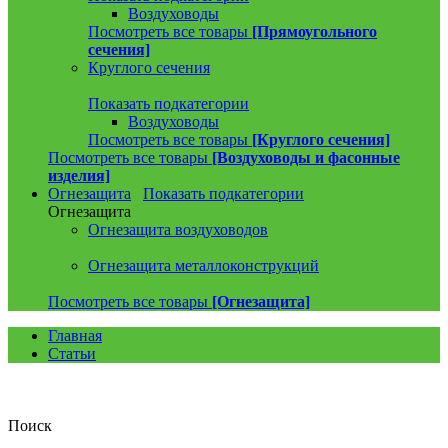
Воздуховоды
Посмотреть все товары
[Прямоугольного
сечения]
Круглого сечения
Показать подкатегории
Воздуховоды
Посмотреть все товары
[Круглого сечения]
Посмотреть все товары
[Воздуховоды и фасонные
изделия]
Огнезащита
Показать подкатегории
Огнезащита
Огнезащита воздуховодов
Огнезащита металлоконструкций
Посмотреть все товары
[Огнезащита]
Главная
Статьи
Поиск