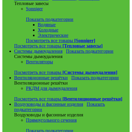
Тепловые завесы
Sonniger
Показать подкатегории
Водяные
Холодные
Электрические
Посмотреть все товары
[Sonniger]
Посмотреть все товары
[Тепловые завесы]
Системы дымоудаления
Показать подкатегории
Системы дымоудаления
Вентиляторы
Посмотреть все товары
[Системы дымоудаления]
Вентиляционные решётки
Показать подкатегории
Вентиляционные решётки
РКДМ для дымоудаления
Посмотреть все товары
[Вентиляционные решётки]
Воздуховоды и фасонные изделия
Показать
подкатегории
Воздуховоды и фасонные изделия
Прямоугольного сечения
Показать подкатегории