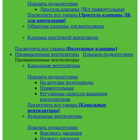
Показать подкатегории
Дроссель клапаны ДКп прямоугольные
Посмотреть все товары
[Дроссель клапаны ДК
для вентиляции]
Обратные клапаны для вентиляции
Клапаны приточной вентиляции
Посмотреть все товары
[Воздушные клапаны]
Промышленные вентиляторы
Показать подкатегории
Промышленные вентиляторы
Канальные вентиляторы
Показать подкатегории
На круглые воздуховоды
Прямоугольные
Регуляторы скорости вращения
вентилятором
Посмотреть все товары
[Канальные
вентиляторы]
Радиальные вентиляторы
Показать подкатегории
Высокого давления
Низкого давления