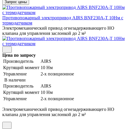
Противопожарный электропривод AIRS BNF230A-T 10Нм с
термодатчиком
Электромеханический привод огнезадерживающего НО
клапана для управления заслонкой до 2 м²
Цена по запросу
Производитель
AIRS
Крутящий момент
10 Нм
Управление
2-х позиционное
В наличии
Производитель
AIRS
Крутящий момент
10 Нм
Управление
2-х позиционное
Электромеханический привод огнезадерживающего НО
клапана для управления заслонкой до 2 м²