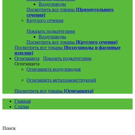
Воздуховоды
Посмотреть все товары
[Прямоугольного
сечения]
Круглого сечения
Показать подкатегории
Воздуховоды
Посмотреть все товары
[Круглого сечения]
Посмотреть все товары
[Воздуховоды и фасонные
изделия]
Огнезащита
Показать подкатегории
Огнезащита
Огнезащита воздуховодов
Огнезащита металлоконструкций
Посмотреть все товары
[Огнезащита]
Главная
Статьи
Поиск