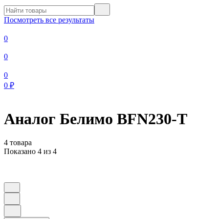
Посмотреть все результаты
0
0
0
0
₽
Аналог Белимо BFN230-T
4 товара
Показано 4 из 4