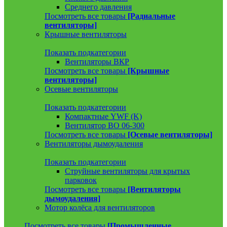
Среднего давления
Посмотреть все товары
[Радиальные
вентиляторы]
Крышные вентиляторы
Показать подкатегории
Вентиляторы ВКР
Посмотреть все товары
[Крышные
вентиляторы]
Осевые вентиляторы
Показать подкатегории
Компактные YWF (K)
Вентилятор ВО 06-300
Посмотреть все товары
[Осевые вентиляторы]
Вентиляторы дымоудаления
Показать подкатегории
Струйные вентиляторы для крытых
парковок
Посмотреть все товары
[Вентиляторы
дымоудаления]
Мотор колёса для вентиляторов
Посмотреть все товары
[Промышленные