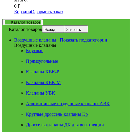
0
₽
Корзина
Оформить заказ
Каталог товаров
Каталог товаров
Назад
Закрыть
Воздушные клапаны
Показать подкатегории
Воздушные клапаны
Круглые
Прямоугольные
Клапаны КВК-Р
Клапаны КВК-М
Клапаны УВК
Алюминиевые воздушные клапаны АВК
Круглые дроссель-клапаны Кр
Дроссель клапаны ДК для вентиляции