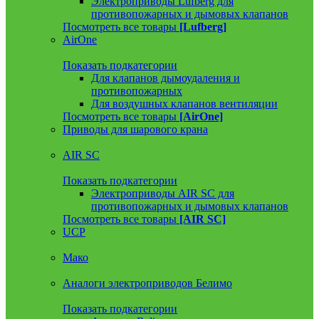
Электроприводы Lufberg для
противопожарных и дымовых клапанов
Посмотреть все товары
[Lufberg]
AirOne
Показать подкатегории
Для клапанов дымоудаления и
противопожарных
Для воздушных клапанов вентиляции
Посмотреть все товары
[AirOne]
Приводы для шарового крана
AIR SC
Показать подкатегории
Электроприводы AIR SC для
противопожарных и дымовых клапанов
Посмотреть все товары
[AIR SC]
UCP
Мако
Аналоги электроприводов Белимо
Показать подкатегории