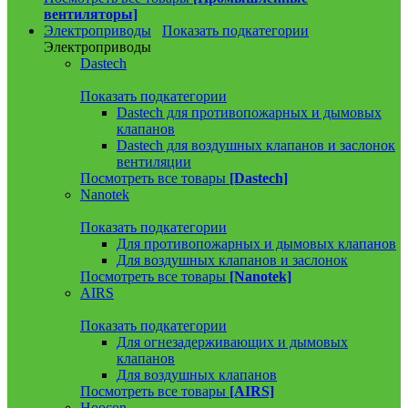
вентиляторы]
Электроприводы
Показать подкатегории
Электроприводы
Dastech
Показать подкатегории
Dastech для противопожарных и дымовых
клапанов
Dastech для воздушных клапанов и заслонок
вентиляции
Посмотреть все товары
[Dastech]
Nanotek
Показать подкатегории
Для противопожарных и дымовых клапанов
Для воздушных клапанов и заслонок
Посмотреть все товары
[Nanotek]
AIRS
Показать подкатегории
Для огнезадерживающих и дымовых
клапанов
Для воздушных клапанов
Посмотреть все товары
[AIRS]
Hoocon