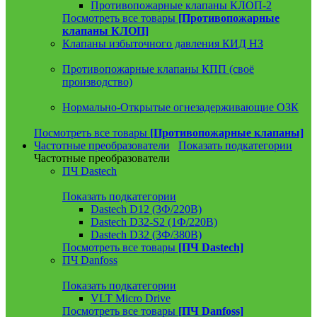
Противопожарные клапаны КЛОП-2
Посмотреть все товары
[Противопожарные
клапаны КЛОП]
Клапаны избыточного давления КИД НЗ
Противопожарные клапаны КПП (своё
производство)
Нормально-Открытые огнезадерживающие ОЗК
Посмотреть все товары
[Противопожарные клапаны]
Частотные преобразователи
Показать подкатегории
Частотные преобразователи
ПЧ Dastech
Показать подкатегории
Dastech D12 (3Ф/220В)
Dastech D32-S2 (1Ф/220В)
Dastech D32 (3Ф/380В)
Посмотреть все товары
[ПЧ Dastech]
ПЧ Danfoss
Показать подкатегории
VLT Micro Drive
Посмотреть все товары
[ПЧ Danfoss]