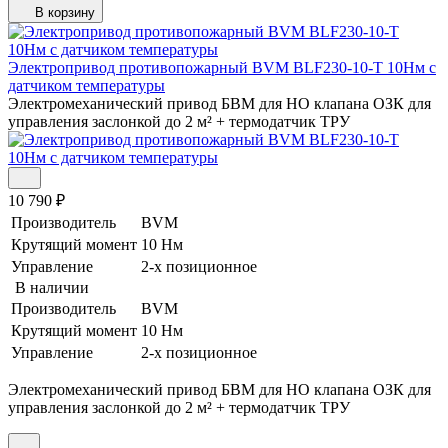
В корзину
Электропривод противопожарный BVM BLF230-10-T 10Нм с
датчиком температуры
Электромеханический привод БВМ для НО клапана ОЗК для
управления заслонкой до 2 м² + термодатчик ТРУ
10 790
₽
Производитель
BVM
Крутящий момент
10 Нм
Управление
2-х позиционное
В наличии
Производитель
BVM
Крутящий момент
10 Нм
Управление
2-х позиционное
Электромеханический привод БВМ для НО клапана ОЗК для
управления заслонкой до 2 м² + термодатчик ТРУ