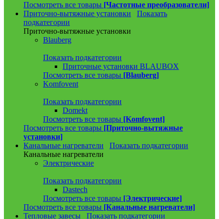
Посмотреть все товары
[Частотные преобразователи]
Приточно-вытяжные установки
Показать
подкатегории
Приточно-вытяжные установки
Blauberg
Показать подкатегории
Приточные установки BLAUBOX
Посмотреть все товары
[Blauberg]
Komfovent
Показать подкатегории
Domekt
Посмотреть все товары
[Komfovent]
Посмотреть все товары
[Приточно-вытяжные
установки]
Канальные нагреватели
Показать подкатегории
Канальные нагреватели
Электрические
Показать подкатегории
Dastech
Посмотреть все товары
[Электрические]
Посмотреть все товары
[Канальные нагреватели]
Тепловые завесы
Показать подкатегории