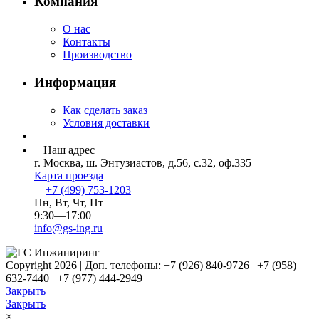
Компания
О нас
Контакты
Производство
Информация
Как сделать заказ
Условия доставки
Наш адрес
г. Москва, ш. Энтузиастов, д.56, с.32, оф.335
Карта проезда
+7 (499) 753-1203
Пн, Вт, Чт, Пт
9:30—17:00
info@gs-ing.ru
Copyright 2026 | Доп. телефоны: +7 (926) 840-9726 | +7 (958)
632-7440 | +7 (977) 444-2949
Закрыть
Закрыть
×