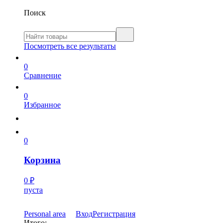
Поиск
Посмотреть все результаты
0
Сравнение
0
Избранное
0
Корзина
0
₽
пуста
Personal area
Вход
Регистрация
Итого: