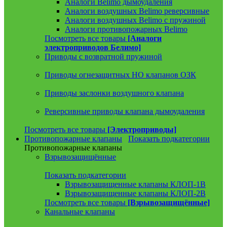
Аналоги Belimo дымоудаления
Аналоги воздушных Belimo реверсивные
Аналоги воздушных Belimo с пружиной
Аналоги противопожарных Belimo
Посмотреть все товары
[Аналоги
электроприводов Белимо]
Приводы с возвратной пружиной
Приводы огнезащитных НО клапанов ОЗК
Приводы заслонки воздушного клапана
Реверсивные приводы клапана дымоудаления
Посмотреть все товары
[Электроприводы]
Противопожарные клапаны
Показать подкатегории
Противопожарные клапаны
Взрывозащищённые
Показать подкатегории
Взрывозащищенные клапаны КЛОП-1В
Взрывозащищенные клапаны КЛОП-2В
Посмотреть все товары
[Взрывозащищённые]
Канальные клапаны