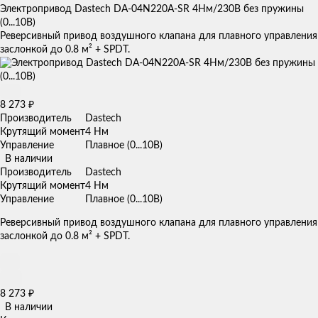
Электропривод Dastech DA-04N220A-SR 4Нм/230В без пружины
(0...10В)
Реверсивный привод воздушного клапана для плавного управления
заслонкой до 0.8 м² + SPDT.
8 273
₽
Производитель
Dastech
Крутящий момент
4 Нм
Управление
Плавное (0...10В)
В наличии
Производитель
Dastech
Крутящий момент
4 Нм
Управление
Плавное (0...10В)
Реверсивный привод воздушного клапана для плавного управления
заслонкой до 0.8 м² + SPDT.
8 273
₽
В наличии