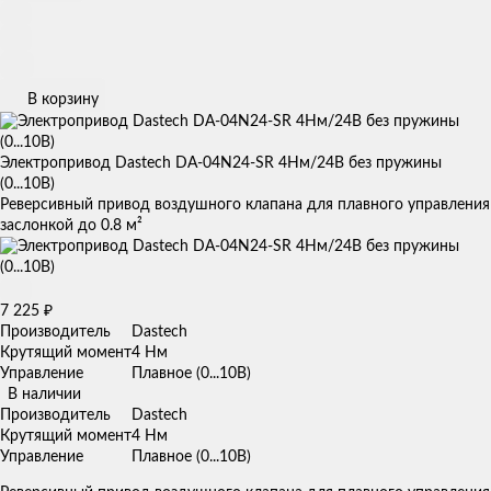
В корзину
Электропривод Dastech DA-04N24-SR 4Нм/24В без пружины
(0...10В)
Реверсивный привод воздушного клапана для плавного управления
заслонкой до 0.8 м²
7 225
₽
Производитель
Dastech
Крутящий момент
4 Нм
Управление
Плавное (0...10В)
В наличии
Производитель
Dastech
Крутящий момент
4 Нм
Управление
Плавное (0...10В)