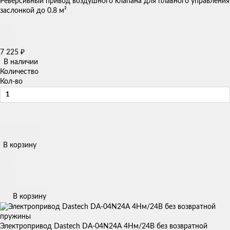
Реверсивный привод воздушного клапана для плавного управления
заслонкой до 0.8 м²
7 225
₽
В наличии
Количество
Кол-во
В корзину
В корзину
Электропривод Dastech DA-04N24A 4Нм/24В без возвратной