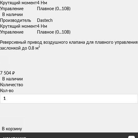
Крутящий момент
4 Нм
Управление
Плавное (0...10В)
В наличии
Производитель
Dastech
Крутящий момент
4 Нм
Управление
Плавное (0...10В)
Реверсивный привод воздушного клапана для плавного управления
заслонкой до 0.8 м²
7 504
₽
В наличии
Количество
Кол-во
В корзину