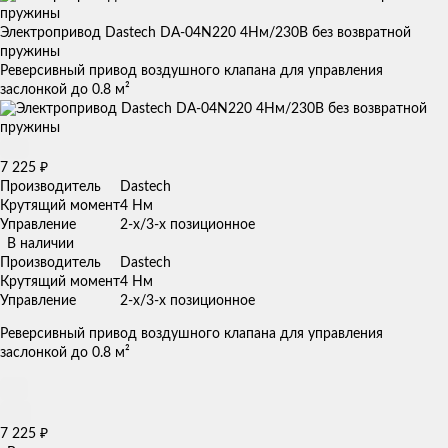
Электропривод Dastech DA-04N220 4Нм/230В без возвратной
пружины
Реверсивный привод воздушного клапана для управления
заслонкой до 0.8 м²
7 225
₽
Производитель
Dastech
Крутящий момент
4 Нм
Управление
2-х/3-х позиционное
В наличии
Производитель
Dastech
Крутящий момент
4 Нм
Управление
2-х/3-х позиционное
Реверсивный привод воздушного клапана для управления
заслонкой до 0.8 м²
7 225
₽