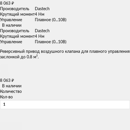
8 063
₽
Производитель
Dastech
Крутящий момент
4 Нм
Управление
Плавное (0...10В)
В наличии
Производитель
Dastech
Крутящий момент
4 Нм
Управление
Плавное (0...10В)
Реверсивный привод воздушного клапана для плавного управления
заслонкой до 0.8 м².
8 063
₽
В наличии
Количество
Кол-во