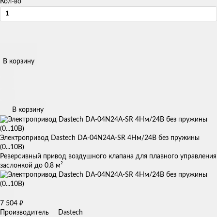
Кол-во
В корзину
В корзину
Электропривод Dastech DA-04N24A-SR 4Нм/24В без пружины
(0...10В)
Реверсивный привод воздушного клапана для плавного управления
заслонкой до 0.8 м²
7 504
₽
Производитель
Dastech