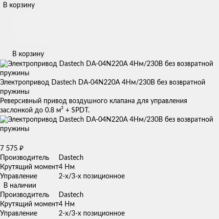
В корзину
В корзину
Электропривод Dastech DA-04N220A 4Нм/230В без возвратной
пружины
Реверсивный привод воздушного клапана для управления
заслонкой до 0.8 м² + SPDT.
7 575
₽
Производитель
Dastech
Крутящий момент
4 Нм
Управление
2-х/3-х позиционное
В наличии
Производитель
Dastech
Крутящий момент
4 Нм
Управление
2-х/3-х позиционное