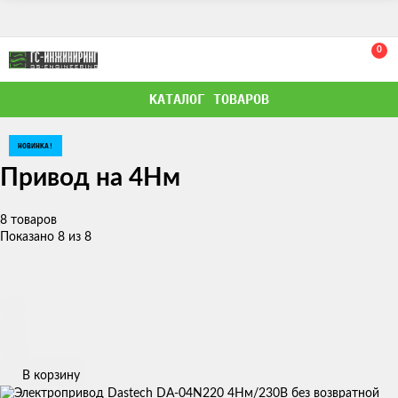
0
КАТАЛОГ ТОВАРОВ
НОВИНКА!
НОВИНКА!
НОВИНКА!
Привод на 4Нм
8 товаров
Показано 8 из 8
В корзину