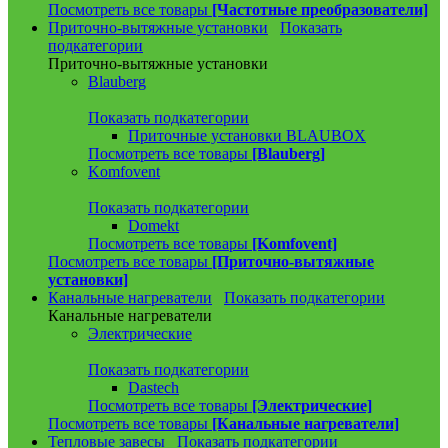
Посмотреть все товары
[Частотные преобразователи]
Приточно-вытяжные установки
Показать
подкатегории
Приточно-вытяжные установки
Blauberg
Показать подкатегории
Приточные установки BLAUBOX
Посмотреть все товары
[Blauberg]
Komfovent
Показать подкатегории
Domekt
Посмотреть все товары
[Komfovent]
Посмотреть все товары
[Приточно-вытяжные
установки]
Канальные нагреватели
Показать подкатегории
Канальные нагреватели
Электрические
Показать подкатегории
Dastech
Посмотреть все товары
[Электрические]
Посмотреть все товары
[Канальные нагреватели]
Тепловые завесы
Показать подкатегории