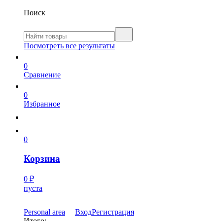
Поиск
Посмотреть все результаты
0
Сравнение
0
Избранное
0
Корзина
0
₽
пуста
Personal area
Вход
Регистрация
Итого: