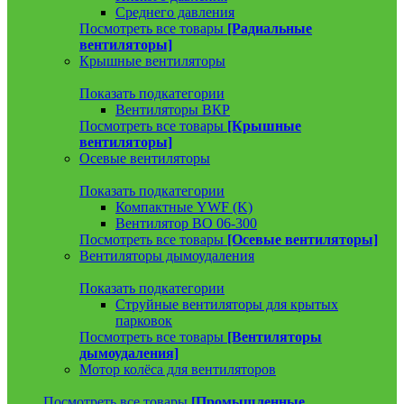
Среднего давления
Посмотреть все товары
[Радиальные
вентиляторы]
Крышные вентиляторы
Показать подкатегории
Вентиляторы ВКР
Посмотреть все товары
[Крышные
вентиляторы]
Осевые вентиляторы
Показать подкатегории
Компактные YWF (K)
Вентилятор ВО 06-300
Посмотреть все товары
[Осевые вентиляторы]
Вентиляторы дымоудаления
Показать подкатегории
Струйные вентиляторы для крытых
парковок
Посмотреть все товары
[Вентиляторы
дымоудаления]
Мотор колёса для вентиляторов
Посмотреть все товары
[Промышленные