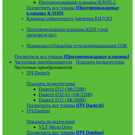
Противопожарные клапаны КЛОП-2
Посмотреть все товары
[Противопожарные
клапаны КЛОП]
Клапаны избыточного давления КИД НЗ
Противопожарные клапаны КПП (своё
производство)
Нормально-Открытые огнезадерживающие ОЗК
Посмотреть все товары
[Противопожарные клапаны]
Частотные преобразователи
Показать подкатегории
Частотные преобразователи
ПЧ Dastech
Показать подкатегории
Dastech D12 (3Ф/220В)
Dastech D32-S2 (1Ф/220В)
Dastech D32 (3Ф/380В)
Посмотреть все товары
[ПЧ Dastech]
ПЧ Danfoss
Показать подкатегории
VLT Micro Drive
Посмотреть все товары
[ПЧ Danfoss]