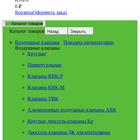
0
₽
Корзина
Оформить заказ
Каталог товаров
Каталог товаров
Назад
Закрыть
Воздушные клапаны
Показать подкатегории
Воздушные клапаны
Круглые
Прямоугольные
Клапаны КВК-Р
Клапаны КВК-М
Клапаны УВК
Алюминиевые воздушные клапаны АВК
Круглые дроссель-клапаны Кр
Дроссель клапаны ДК для вентиляции