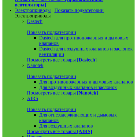
вентиляторы]
Электроприводы
Показать подкатегории
Электроприводы
Dastech
Показать подкатегории
Dastech для противопожарных и дымовых
клапанов
Dastech для воздушных клапанов и заслонок
вентиляции
Посмотреть все товары
[Dastech]
Nanotek
Показать подкатегории
Для противопожарных и дымовых клапанов
Для воздушных клапанов и заслонок
Посмотреть все товары
[Nanotek]
AIRS
Показать подкатегории
Для огнезадерживающих и дымовых
клапанов
Для воздушных клапанов
Посмотреть все товары
[AIRS]
Hoocon