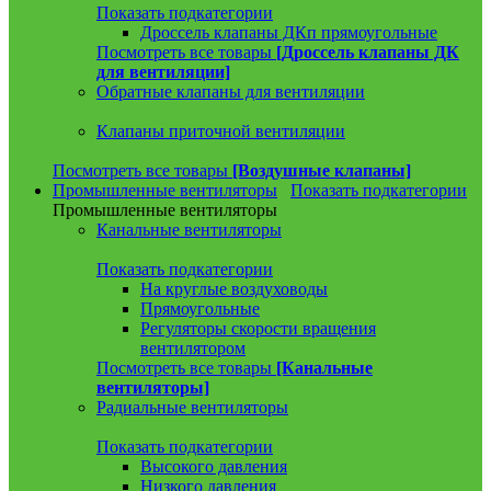
Показать подкатегории
Дроссель клапаны ДКп прямоугольные
Посмотреть все товары
[Дроссель клапаны ДК
для вентиляции]
Обратные клапаны для вентиляции
Клапаны приточной вентиляции
Посмотреть все товары
[Воздушные клапаны]
Промышленные вентиляторы
Показать подкатегории
Промышленные вентиляторы
Канальные вентиляторы
Показать подкатегории
На круглые воздуховоды
Прямоугольные
Регуляторы скорости вращения
вентилятором
Посмотреть все товары
[Канальные
вентиляторы]
Радиальные вентиляторы
Показать подкатегории
Высокого давления
Низкого давления