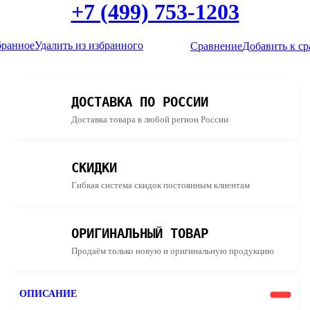
+7 (499) 753-1203
бранное
Удалить из избранного
Сравнение
Добавить к с
ДОСТАВКА ПО РОССИИ
Доставка товара в любой регион России
СКИДКИ
Гибкая система скидок постоянным клиентам
ОРИГИНАЛЬНЫЙ ТОВАР
Продаём только новую и оригинальную продукцию
ОПИСАНИЕ