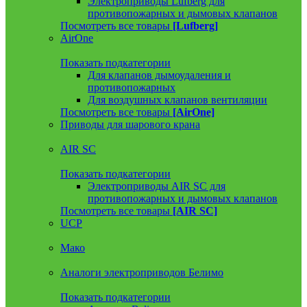
Электроприводы Lufberg для
противопожарных и дымовых клапанов
Посмотреть все товары
[Lufberg]
AirOne
Показать подкатегории
Для клапанов дымоудаления и
противопожарных
Для воздушных клапанов вентиляции
Посмотреть все товары
[AirOne]
Приводы для шарового крана
AIR SC
Показать подкатегории
Электроприводы AIR SC для
противопожарных и дымовых клапанов
Посмотреть все товары
[AIR SC]
UCP
Мако
Аналоги электроприводов Белимо
Показать подкатегории