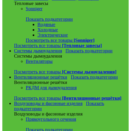
Тепловые завесы
Sonniger
Показать подкатегории
Водяные
Холодные
Электрические
Посмотреть все товары
[Sonniger]
Посмотреть все товары
[Тепловые завесы]
Системы дымоудаления
Показать подкатегории
Системы дымоудаления
Вентиляторы
Посмотреть все товары
[Системы дымоудаления]
Вентиляционные решётки
Показать подкатегории
Вентиляционные решётки
РКДМ для дымоудаления
Посмотреть все товары
[Вентиляционные решётки]
Воздуховоды и фасонные изделия
Показать
подкатегории
Воздуховоды и фасонные изделия
Прямоугольного сечения
Показать подкатегории