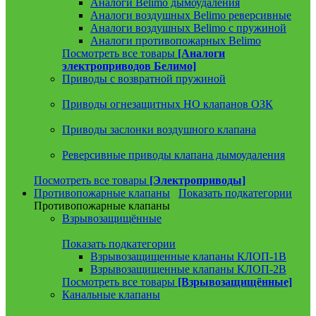
Аналоги Belimo дымоудаления
Аналоги воздушных Belimo реверсивные
Аналоги воздушных Belimo с пружиной
Аналоги противопожарных Belimo
Посмотреть все товары
[Аналоги
электроприводов Белимо]
Приводы с возвратной пружиной
Приводы огнезащитных НО клапанов ОЗК
Приводы заслонки воздушного клапана
Реверсивные приводы клапана дымоудаления
Посмотреть все товары
[Электроприводы]
Противопожарные клапаны
Показать подкатегории
Противопожарные клапаны
Взрывозащищённые
Показать подкатегории
Взрывозащищенные клапаны КЛОП-1В
Взрывозащищенные клапаны КЛОП-2В
Посмотреть все товары
[Взрывозащищённые]
Канальные клапаны