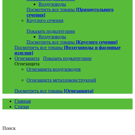
Воздуховоды
Посмотреть все товары
[Прямоугольного
сечения]
Круглого сечения
Показать подкатегории
Воздуховоды
Посмотреть все товары
[Круглого сечения]
Посмотреть все товары
[Воздуховоды и фасонные
изделия]
Огнезащита
Показать подкатегории
Огнезащита
Огнезащита воздуховодов
Огнезащита металлоконструкций
Посмотреть все товары
[Огнезащита]
Главная
Статьи
Поиск